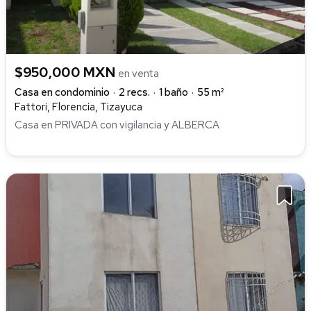
$950,000 MXN
en venta
Casa en condominio
2 recs.
1 baño
55 m²
Fattori, Florencia, Tizayuca
Casa en PRIVADA con vigilancia y ALBERCA