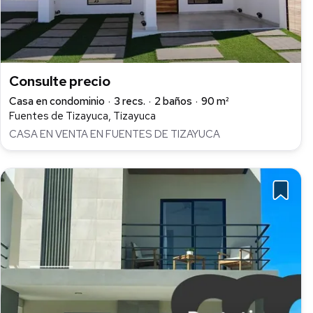
Consulte precio
Casa en condominio
3 recs.
2 baños
90 m²
Fuentes de Tizayuca, Tizayuca
CASA EN VENTA EN FUENTES DE TIZAYUCA