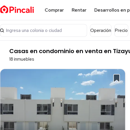
Comprar
Rentar
Desarrollos en 
Ingresa una colonia o ciudad
Operación
Precio
Casas en condominio en venta en Tizay
18 inmuebles