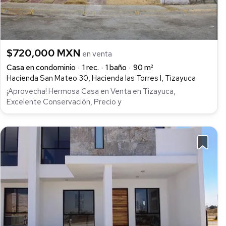
$720,000 MXN
en venta
Casa en condominio
1 rec.
1 baño
90 m²
Hacienda San Mateo 30, Hacienda las Torres I, Tizayuca
¡Aprovecha! Hermosa Casa en Venta en Tizayuca,
Excelente Conservación, Precio y