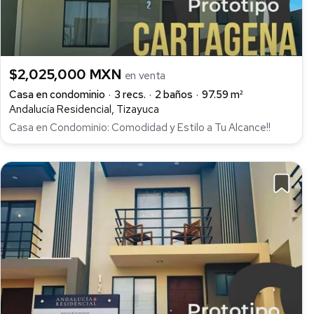
$2,025,000 MXN
en venta
Casa en condominio
3 recs.
2 baños
97.59 m²
Andalucía Residencial, Tizayuca
Casa en Condominio: Comodidad y Estilo a Tu Alcance!!