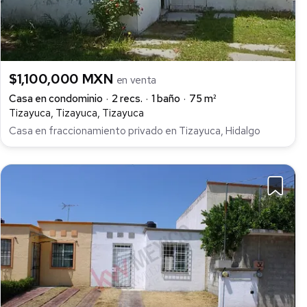
$1,100,000 MXN
en venta
Casa en condominio
2 recs.
1 baño
75 m²
Tizayuca, Tizayuca, Tizayuca
Casa en fraccionamiento privado en Tizayuca, Hidalgo