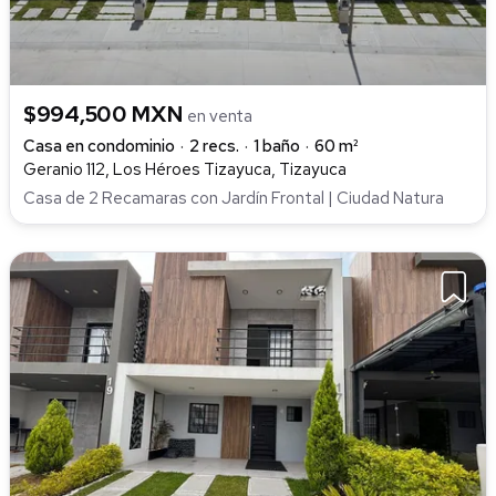
$994,500 MXN
en venta
Casa en condominio
2 recs.
1 baño
60 m²
Geranio 112, Los Héroes Tizayuca, Tizayuca
Casa de 2 Recamaras con Jardín Frontal | Ciudad Natura