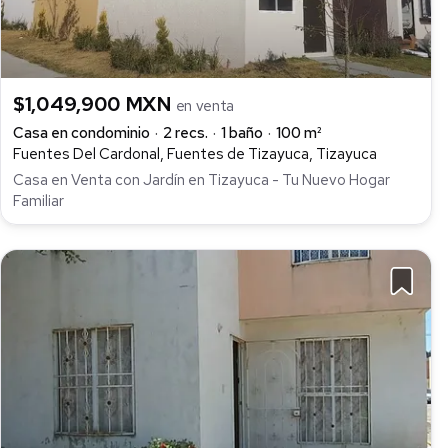
$1,049,900 MXN
en venta
Casa en condominio
2 recs.
1 baño
100 m²
Fuentes Del Cardonal, Fuentes de Tizayuca, Tizayuca
Casa en Venta con Jardín en Tizayuca - Tu Nuevo Hogar
Familiar