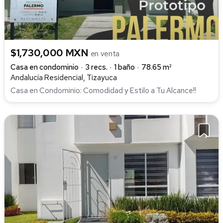
$1,730,000 MXN
en venta
Casa en condominio
3 recs.
1 baño
78.65 m²
Andalucía Residencial, Tizayuca
Casa en Condominio: Comodidad y Estilo a Tu Alcance!!