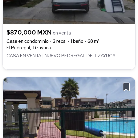
$870,000 MXN
en venta
Casa en condominio
3 recs.
1 baño
68 m²
El Pedregal, Tizayuca
CASA EN VENTA | NUEVO PEDREGAL DE TIZAYUCA