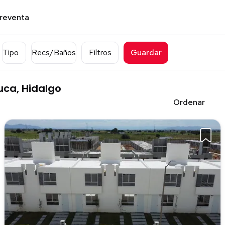
preventa
Tipo
Recs/Baños
Filtros
Guardar
uca, Hidalgo
Ordenar