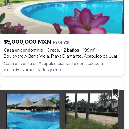
$5,000,000 MXN
en venta
Casa en condominio
3 recs.
2 baños
199 m²
Boulevard A Barra Vieja, Playa Diamante, Acapulco de Juárez
Casa en venta en Acapulco diamante con acceso a
exclusivas amenidades y club