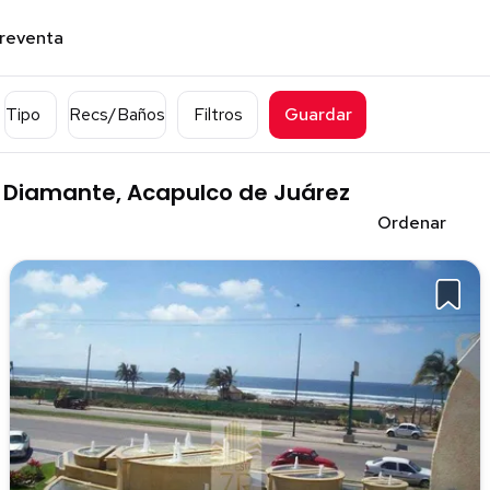
preventa
Tipo
Recs/Baños
Filtros
Guardar
 Diamante, Acapulco de Juárez
Ordenar