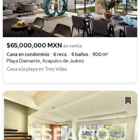
$65,000,000 MXN
en venta
Casa en condominio
6 recs.
6 baños
900 m²
Playa Diamante, Acapulco de Juárez
Casa a la playa en Tres Vidas