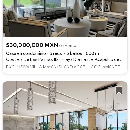
$30,000,000 MXN
en venta
Casa en condominio
5 recs.
5 baños
600 m²
Costera De Las Palmas 1121, Playa Diamante, Acapulco de Juárez
EXCLUSIVA VILLA MAYAN ISLAND ACAPULCO DIAMANTE