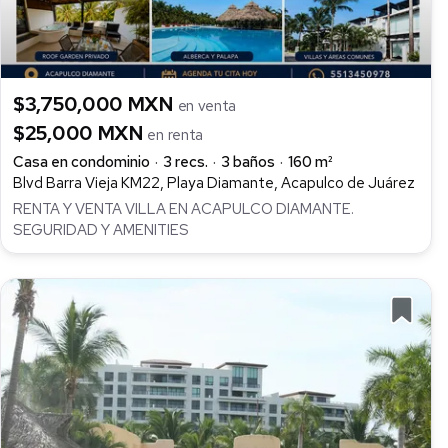
$3,750,000 MXN
en venta
$25,000 MXN
en renta
Casa en condominio
3 recs.
3 baños
160 m²
Blvd Barra Vieja KM22, Playa Diamante, Acapulco de Juárez
RENTA Y VENTA VILLA EN ACAPULCO DIAMANTE.
SEGURIDAD Y AMENITIES