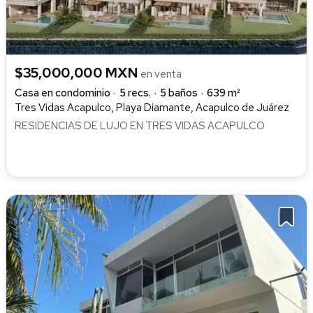
$35,000,000 MXN
en venta
Casa en condominio
5 recs.
5 baños
639 m²
Tres Vidas Acapulco, Playa Diamante, Acapulco de Juárez
RESIDENCIAS DE LUJO EN TRES VIDAS ACAPULCO