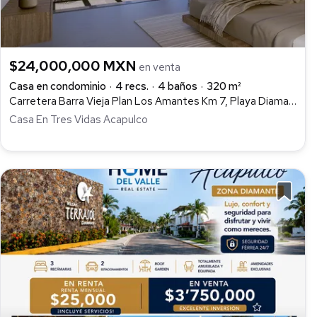
$24,000,000 MXN
en venta
Casa en condominio
4 recs.
4 baños
320 m²
Carretera Barra Vieja Plan Los Amantes Km 7, Playa Diamante, Acapulco de Juárez
Casa En Tres Vidas Acapulco