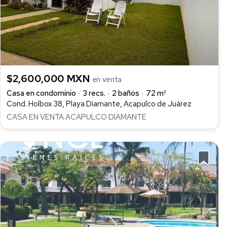
$2,600,000 MXN
en venta
Casa en condominio
3 recs.
2 baños
72 m²
Cond. Holbox 38, Playa Diamante, Acapulco de Juárez
CASA EN VENTA ACAPULCO DIAMANTE