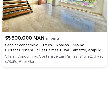
$5,500,000 MXN
en venta
Casa en condominio
3 recs.
5 baños
245 m²
Cerrada Costera De Las Palmas, Playa Diamante, Acapulco de Juárez
Villa en Condominio, Costera de Las Palmas, 245 m2, 3 Rec
c/Baño, Roof Garden