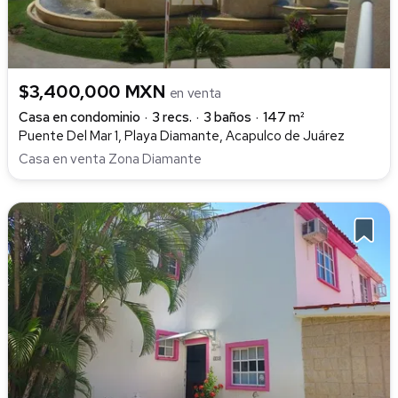
$3,400,000 MXN
en venta
Casa en condominio
3 recs.
3 baños
147 m²
Puente Del Mar 1, Playa Diamante, Acapulco de Juárez
Casa en venta Zona Diamante