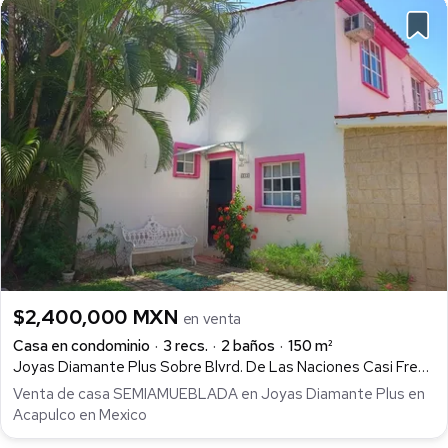
$2,400,000 MXN
en venta
Casa en condominio
3 recs.
2 baños
150 m²
Joyas Diamante Plus Sobre Blvrd. De Las Naciones Casi Frente Al Hotel Princess Mundo Imperial 111, Playa Diamante, Acapulco de Juárez
Venta de casa SEMIAMUEBLADA en Joyas Diamante Plus en
Acapulco en Mexico