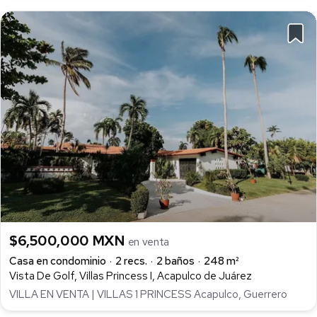
$6,500,000 MXN
en venta
Casa en condominio
2 recs.
2 baños
248 m²
Vista De Golf, Villas Princess I, Acapulco de Juárez
VILLA EN VENTA | VILLAS 1 PRINCESS Acapulco, Guerrero