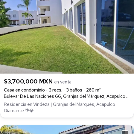
$3,700,000 MXN
en venta
Casa en condominio
3 recs.
3 baños
260 m²
Bulevar De Las Naciones 66, Granjas del Márquez, Acapulco de Juárez
Residencia en Vindeza | Granjas del Marqués, Acapulco
Diamante 🌴💎