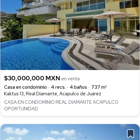
$30,000,000 MXN
en venta
Casa en condominio
4 recs.
4 baños
737 m²
Kaktus 13, Real Diamante, Acapulco de Juárez
CASA EN CONDOMINIO REAL DIAMANTE ACAPULCO
OPORTUNIDAD