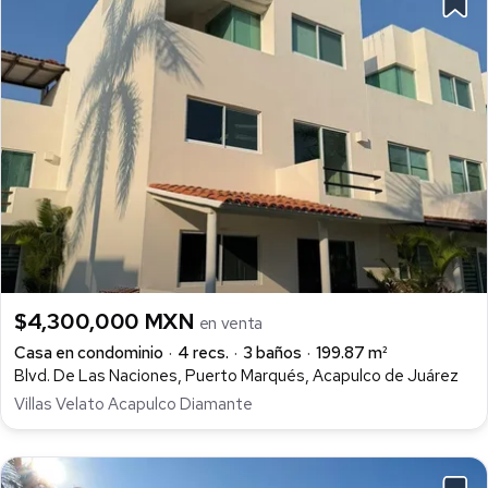
$4,300,000 MXN
en venta
Casa en condominio
4 recs.
3 baños
199.87 m²
Blvd. De Las Naciones, Puerto Marqués, Acapulco de Juárez
Villas Velato Acapulco Diamante