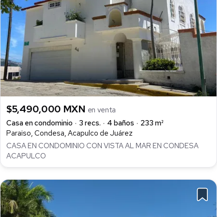
$5,490,000 MXN
en venta
Casa en condominio
3 recs.
4 baños
233 m²
Paraiso, Condesa, Acapulco de Juárez
CASA EN CONDOMINIO CON VISTA AL MAR EN CONDESA
ACAPULCO