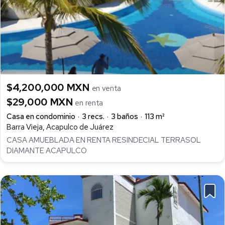
$4,200,000 MXN
en venta
$29,000 MXN
en renta
Casa en condominio
3 recs.
3 baños
113 m²
Barra Vieja, Acapulco de Juárez
CASA AMUEBLADA EN RENTA RESINDECIAL TERRASOL
DIAMANTE ACAPULCO