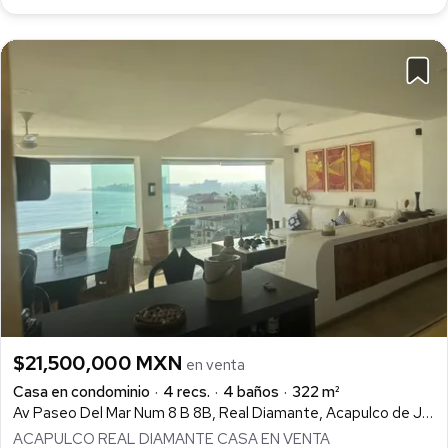
$21,500,000 MXN
en venta
Casa en condominio
4 recs.
4 baños
322 m²
Av Paseo Del Mar Num 8 B 8B, Real Diamante, Acapulco de Juárez
ACAPULCO REAL DIAMANTE CASA EN VENTA