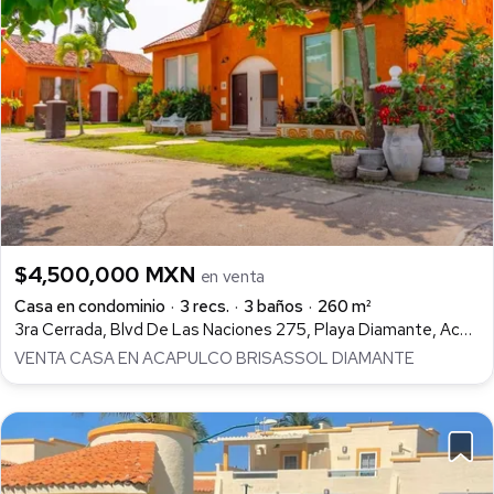
$4,500,000 MXN
en venta
Casa en condominio
3 recs.
3 baños
260 m²
3ra Cerrada, Blvd De Las Naciones 275, Playa Diamante, Acapulco de Juárez
VENTA CASA EN ACAPULCO BRISASSOL DIAMANTE