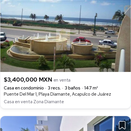
$3,400,000 MXN
en venta
Casa en condominio
3 recs.
3 baños
147 m²
Puente Del Mar 1, Playa Diamante, Acapulco de Juárez
Casa en venta Zona Diamante