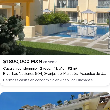
$1,800,000 MXN
en venta
Casa en condominio
2 recs.
1 baño
82 m²
Blvd. Las Naciones 504, Granjas del Marqués, Acapulco de Juárez
Hermosa casita en condominio en Acapulco Diamante