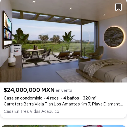
$24,000,000 MXN
en venta
Casa en condominio
4 recs.
4 baños
320 m²
Carretera Barra Vieja Plan Los Amantes Km 7, Playa Diamante, Acapulco de Juárez
Casa En Tres Vidas Acapulco