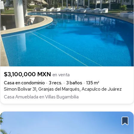
$3,100,000 MXN
en venta
Casa en condominio
3 recs.
3 baños
135 m²
Simon Bolivar 31, Granjas del Marqués, Acapulco de Juárez
Casa Amueblada en Villas Bugambilia