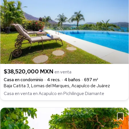
$38,520,000 MXN
en venta
Casa en condominio
4 recs.
4 baños
697 m²
Baja Catita 3, Lomas del Marques, Acapulco de Juárez
Casa en venta en Acapulco en Pichilingue Diamante