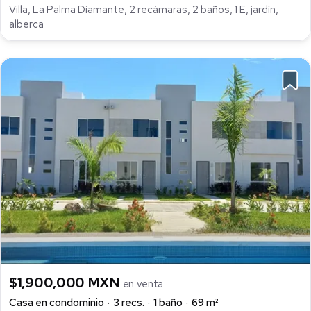
Villa, La Palma Diamante, 2 recámaras, 2 baños, 1 E, jardín,
alberca
$1,900,000 MXN
en venta
Casa en condominio
3 recs.
1 baño
69 m²