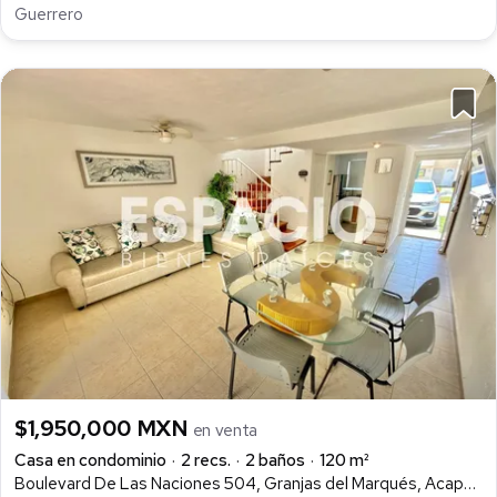
Guerrero
$1,950,000 MXN
en venta
Casa en condominio
2 recs.
2 baños
120 m²
Boulevard De Las Naciones 504, Granjas del Marqués, Acapulco de Juárez