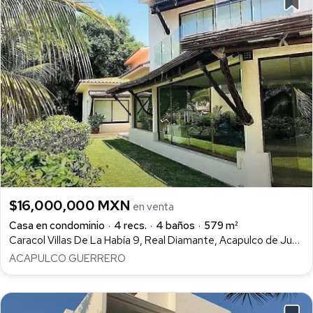
$16,000,000 MXN
en venta
Casa en condominio
4 recs.
4 baños
579 m²
Caracol Villas De La Había 9, Real Diamante, Acapulco de Juárez
ACAPULCO GUERRERO