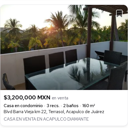
$3,200,000 MXN
en venta
Casa en condominio
3 recs.
2 baños
160 m²
Blvd Barra Vieja km 22, Terrasol, Acapulco de Juárez
CASA EN VENTA EN ACAPULCO DIAMANTE