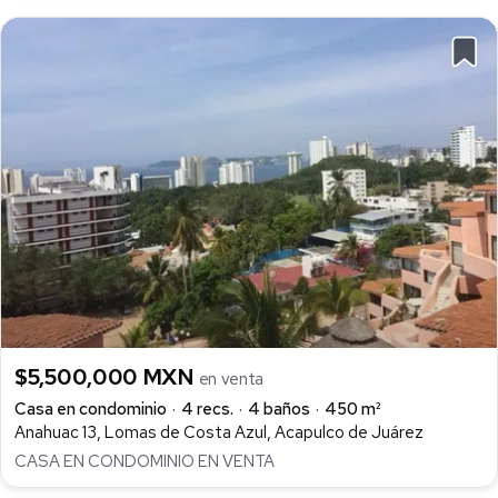
$5,500,000 MXN
en venta
Casa en condominio
4 recs.
4 baños
450 m²
Anahuac 13, Lomas de Costa Azul, Acapulco de Juárez
CASA EN CONDOMINIO EN VENTA