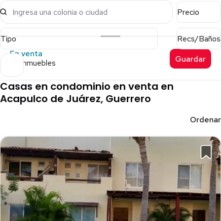
Ingresa una colonia o ciudad
Precio
Tipo
Recs/Baños
En venta
Guardar
97 inmuebles
Casas en condominio en venta en
Acapulco de Juárez, Guerrero
Ordenar