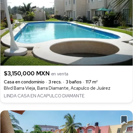
$3,150,000 MXN
en venta
Casa en condominio
3 recs.
3 baños
117 m²
Blvd Barra Vieja, Barra Diamante, Acapulco de Juárez
LINDA CASA EN ACAPULCO DIAMANTE