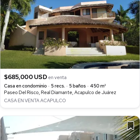
$685,000 USD
en venta
Casa en condominio
5 recs.
5 baños
450 m²
Paseo Del Risco, Real Diamante, Acapulco de Juárez
CASA EN VENTA ACAPULCO