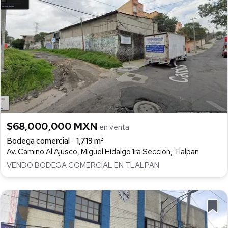
$68,000,000 MXN
en venta
Bodega comercial
1,719 m²
Av. Camino Al Ajusco, Miguel Hidalgo 1ra Sección, Tlalpan
VENDO BODEGA COMERCIAL EN TLALPAN