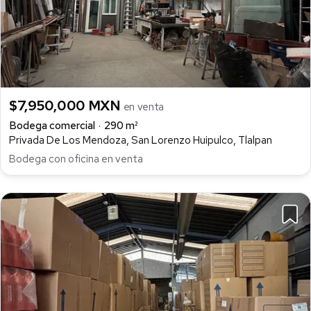
$7,950,000 MXN
en venta
Bodega comercial
290 m²
Privada De Los Mendoza, San Lorenzo Huipulco, Tlalpan
Bodega con oficina en venta