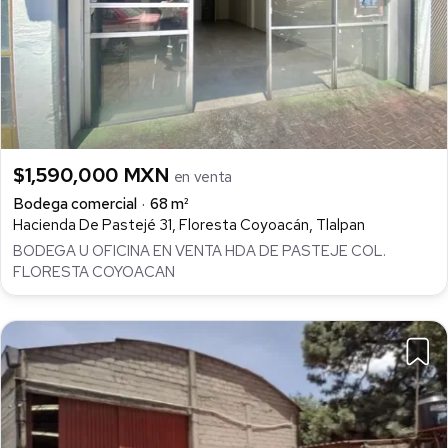
$1,590,000 MXN
en venta
Bodega comercial
68 m²
Hacienda De Pastejé 31, Floresta Coyoacán, Tlalpan
BODEGA U OFICINA EN VENTA HDA DE PASTEJE COL.
FLORESTA COYOACAN