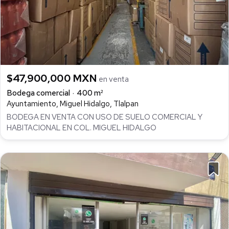
$47,900,000 MXN
en venta
Bodega comercial
400 m²
Ayuntamiento, Miguel Hidalgo, Tlalpan
BODEGA EN VENTA CON USO DE SUELO COMERCIAL Y
HABITACIONAL EN COL. MIGUEL HIDALGO