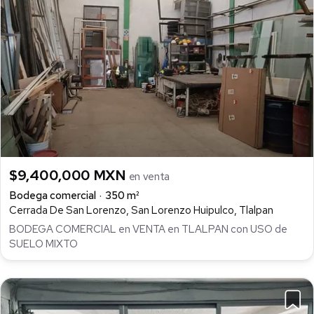
$9,400,000 MXN
en venta
Bodega comercial
350 m²
Cerrada De San Lorenzo, San Lorenzo Huipulco, Tlalpan
BODEGA COMERCIAL en VENTA en TLALPAN con USO de
SUELO MIXTO