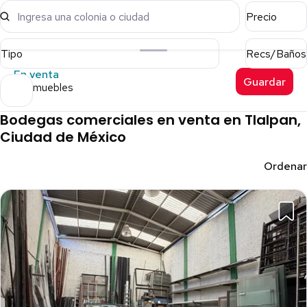
Ingresa una colonia o ciudad
Precio
Tipo
Recs/Baños
En venta
Guardar
14 inmuebles
Bodegas comerciales en venta en Tlalpan,
Ciudad de México
Ordenar