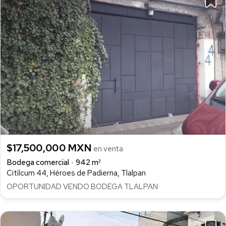
$17,500,000 MXN
en venta
Bodega comercial
942 m²
Citilcum 44, Héroes de Padierna, Tlalpan
OPORTUNIDAD VENDO BODEGA TLALPAN