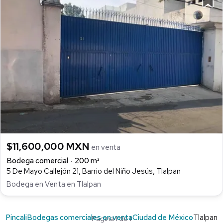
$11,600,000 MXN
en venta
Bodega comercial
200 m²
5 De Mayo Callejón 21, Barrio del Niño Jesús, Tlalpan
Bodega en Venta en Tlalpan
Pincali
Bodegas comerciales en venta
Ciudad de México
Tlalpan
Página 1 de 1