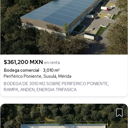
$361,200 MXN
en renta
Bodega comercial
3,010 m²
Periférico Poniente, Susulá, Mérida
BODEGA DE 3010 M2 SOBRE PERIFERICO PONIENTE,
RAMPA, ANDEN, ENERGIA TRIFASICA