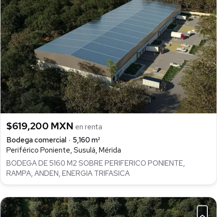
$619,200 MXN
en renta
Bodega comercial
5,160 m²
Periférico Poniente, Susulá, Mérida
BODEGA DE 5160 M2 SOBRE PERIFERICO PONIENTE,
RAMPA, ANDEN, ENERGIA TRIFASICA