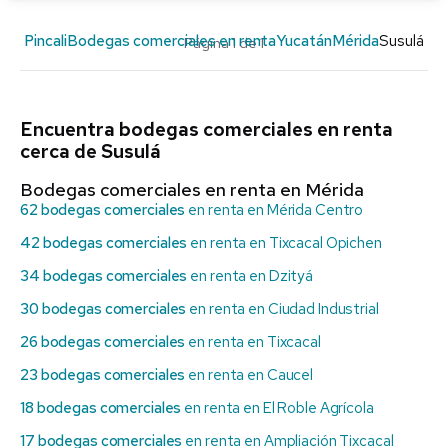
Pincali
Bodegas comerciales en renta
Yucatán
Mérida
Susulá
Página 1 de 1
Encuentra bodegas comerciales en renta
cerca de Susulá
Bodegas comerciales en renta en Mérida
62 bodegas comerciales
en renta en Mérida Centro
42 bodegas comerciales
en renta en Tixcacal Opichen
34 bodegas comerciales
en renta en Dzityá
30 bodegas comerciales
en renta en Ciudad Industrial
26 bodegas comerciales
en renta en Tixcacal
23 bodegas comerciales
en renta en Caucel
18 bodegas comerciales
en renta en El Roble Agrícola
17 bodegas comerciales
en renta en Ampliación Tixcacal