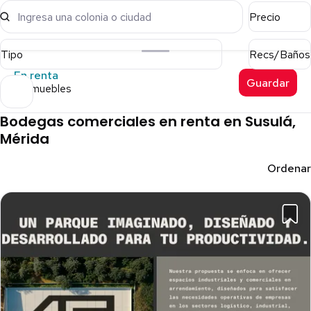
Ingresa una colonia o ciudad
Precio
Tipo
Recs/Baños
En renta
Guardar
9 inmuebles
Bodegas comerciales en renta en Susulá,
Mérida
Ordenar