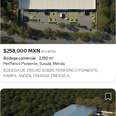
$258,000 MXN
en renta
Bodega comercial
2,150 m²
Periférico Poniente, Susulá, Mérida
BODEGA DE 2150 M2 SOBRE PERIFERICO PONIENTE,
RAMPA, ANDEN, ENERGIA TRIFASICA