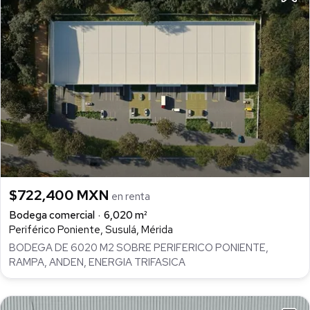
$722,400 MXN
en renta
Bodega comercial
6,020 m²
Periférico Poniente, Susulá, Mérida
BODEGA DE 6020 M2 SOBRE PERIFERICO PONIENTE,
RAMPA, ANDEN, ENERGIA TRIFASICA