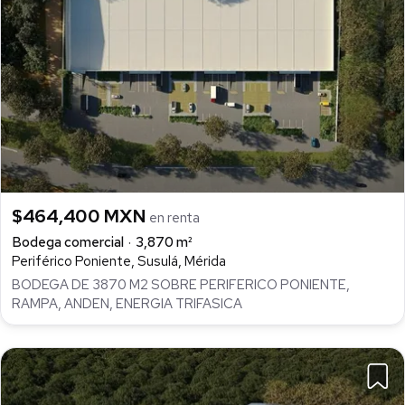
$464,400 MXN
en renta
Bodega comercial
3,870 m²
Periférico Poniente, Susulá, Mérida
BODEGA DE 3870 M2 SOBRE PERIFERICO PONIENTE,
RAMPA, ANDEN, ENERGIA TRIFASICA