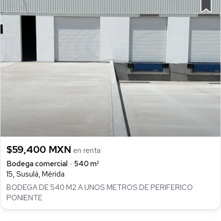
$59,400 MXN
en renta
Bodega comercial
540 m²
15, Susulá, Mérida
BODEGA DE 540 M2 A UNOS METROS DE PERIFERICO
PONIENTE