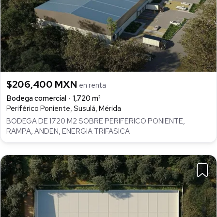
$206,400 MXN
en renta
Bodega comercial
1,720 m²
Periférico Poniente, Susulá, Mérida
BODEGA DE 1720 M2 SOBRE PERIFERICO PONIENTE,
RAMPA, ANDEN, ENERGIA TRIFASICA