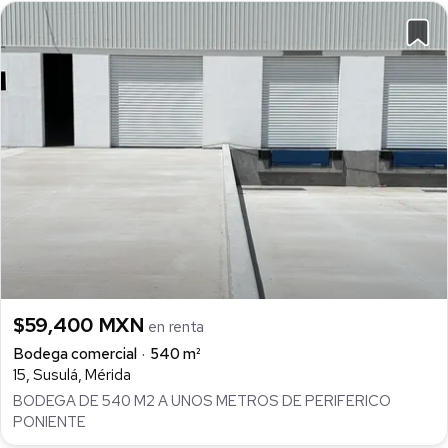
$59,400 MXN
en renta
Bodega comercial
540 m²
15, Susulá, Mérida
BODEGA DE 540 M2 A UNOS METROS DE PERIFERICO
PONIENTE