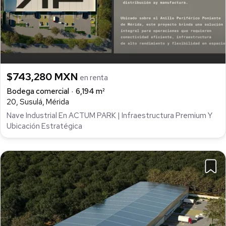
$743,280 MXN
en renta
Bodega comercial
6,194 m²
20, Susulá, Mérida
Nave Industrial En ACTUM PARK | Infraestructura Premium Y
Ubicación Estratégica