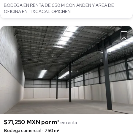
BODEGA EN RENTA DE 650 M CON ANDEN Y AREA DE
OFICINA EN TIXCACAL OPICHEN
$71,250 MXN por m²
en renta
Bodega comercial
750 m²