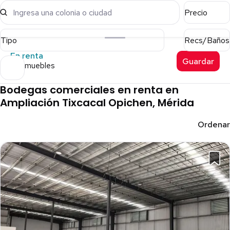
Ingresa una colonia o ciudad
Precio
Tipo
Recs/Baños
En renta
Guardar
17 inmuebles
Bodegas comerciales en renta en
Ampliación Tixcacal Opichen, Mérida
Ordenar