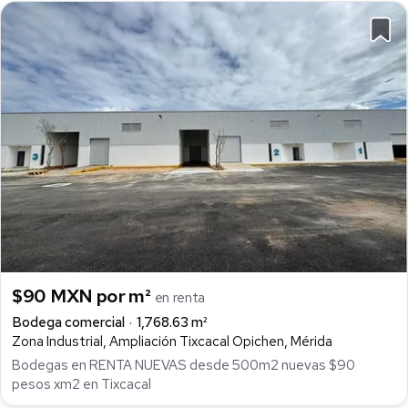
$90 MXN por m²
en renta
Bodega comercial
1,768.63 m²
Zona Industrial, Ampliación Tixcacal Opichen, Mérida
Bodegas en RENTA NUEVAS desde 500m2 nuevas $90
pesos xm2 en Tixcacal