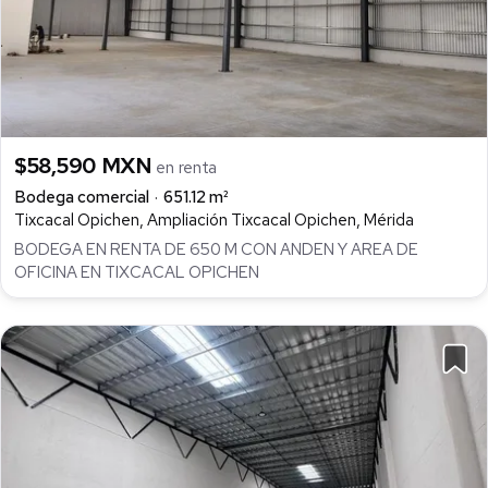
$58,590 MXN
en renta
Bodega comercial
651.12 m²
Tixcacal Opichen, Ampliación Tixcacal Opichen, Mérida
BODEGA EN RENTA DE 650 M CON ANDEN Y AREA DE
OFICINA EN TIXCACAL OPICHEN