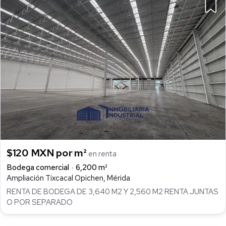
$120 MXN por m²
en renta
Bodega comercial
6,200 m²
Ampliación Tixcacal Opichen, Mérida
RENTA DE BODEGA DE 3,640 M2 Y 2,560 M2 RENTA JUNTAS
O POR SEPARADO