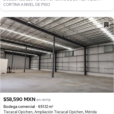
CORTINA A NIVEL DE PISO
$58,590 MXN
en renta
Bodega comercial
651.12 m²
Tixcacal Opichen, Ampliación Tixcacal Opichen, Mérida