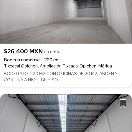
$26,400 MXN
en renta
Bodega comercial
220 m²
Tixcacal Opichen, Ampliación Tixcacal Opichen, Mérida
BODEGA DE 220 M2 CON OFICINAS DE 20 M2, ANDEN Y
CORTINA A NIVEL DE PISO