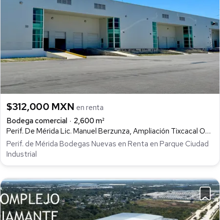
$312,000 MXN
en renta
Bodega comercial
2,600 m²
Perif. De Mérida Lic. Manuel Berzunza, Ampliación Tixcacal Opichen, Mérida
Perif. de Mérida Bodegas Nuevas en Renta en Parque Ciudad
Industrial