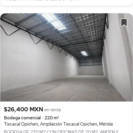
$26,400 MXN
en renta
Bodega comercial
220 m²
Tixcacal Opichen, Ampliación Tixcacal Opichen, Mérida
BODEGA DE 220 M2 CON OFICINAS DE 20 M2, ANDEN Y