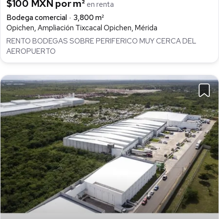
$100 MXN por m²
en renta
Bodega comercial
3,800 m²
Opichen, Ampliación Tixcacal Opichen, Mérida
RENTO BODEGAS SOBRE PERIFERICO MUY CERCA DEL
AEROPUERTO