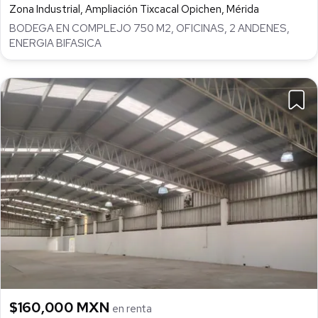
Zona Industrial, Ampliación Tixcacal Opichen, Mérida
BODEGA EN COMPLEJO 750 M2, OFICINAS, 2 ANDENES,
ENERGIA BIFASICA
$160,000 MXN
en renta