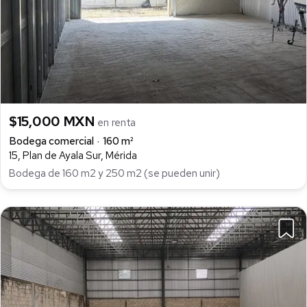
$15,000 MXN
en renta
Bodega comercial
160 m²
15, Plan de Ayala Sur, Mérida
Bodega de 160 m2 y 250 m2 (se pueden unir)