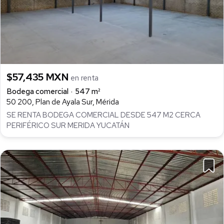
$57,435 MXN
en renta
Bodega comercial
547 m²
50 200, Plan de Ayala Sur, Mérida
SE RENTA BODEGA COMERCIAL DESDE 547 M2 CERCA
PERIFÉRICO SUR MERIDA YUCATÁN