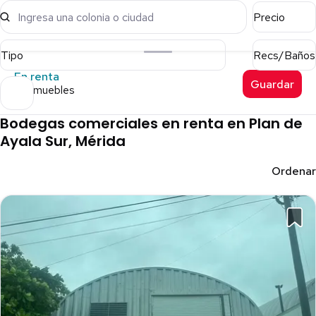
Ingresa una colonia o ciudad
Precio
Tipo
Recs/Baños
En renta
Guardar
12 inmuebles
Bodegas comerciales en renta en Plan de
Ayala Sur, Mérida
Ordenar