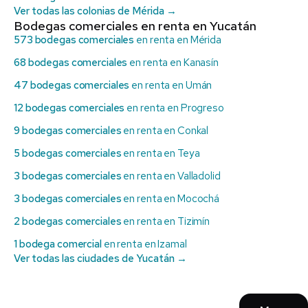
Ver todas las colonias de Mérida →
Bodegas comerciales en renta en Yucatán
573 bodegas comerciales
en renta en Mérida
68 bodegas comerciales
en renta en Kanasín
47 bodegas comerciales
en renta en Umán
12 bodegas comerciales
en renta en Progreso
9 bodegas comerciales
en renta en Conkal
5 bodegas comerciales
en renta en Teya
3 bodegas comerciales
en renta en Valladolid
3 bodegas comerciales
en renta en Mocochá
2 bodegas comerciales
en renta en Tizimín
1 bodega comercial
en renta en Izamal
Ver todas las ciudades de Yucatán →