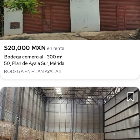
$20,000 MXN
en renta
Bodega comercial
300 m²
50, Plan de Ayala Sur, Mérida
BODEGA EN PLAN AYALA II