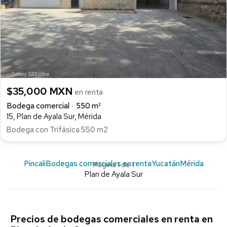
$35,000 MXN
en renta
Bodega comercial
550 m²
15, Plan de Ayala Sur, Mérida
Bodega con Trifásica 550 m2
Pincali
Bodegas comerciales en renta
Yucatán
Mérida
Página 1 de 1
Plan de Ayala Sur
Precios de bodegas comerciales en renta en