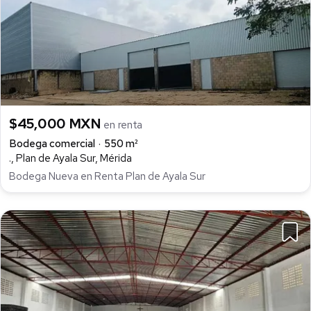
$45,000 MXN
en renta
Bodega comercial
550 m²
., Plan de Ayala Sur, Mérida
Bodega Nueva en Renta Plan de Ayala Sur