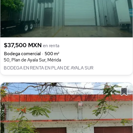
$37,500 MXN
en renta
Bodega comercial
500 m²
50, Plan de Ayala Sur, Mérida
BODEGA EN RENTA EN PLAN DE AYALA SUR