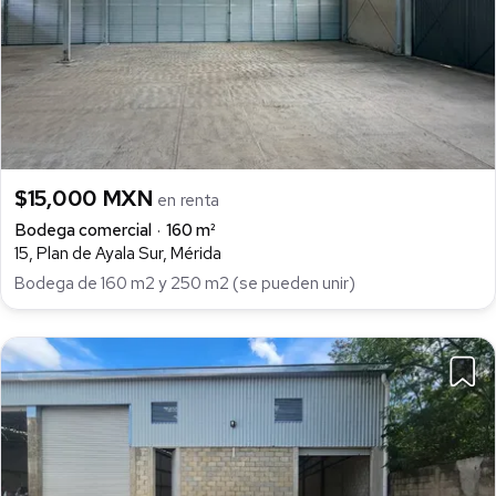
$15,000 MXN
en renta
Bodega comercial
160 m²
15, Plan de Ayala Sur, Mérida
Bodega de 160 m2 y 250 m2 (se pueden unir)