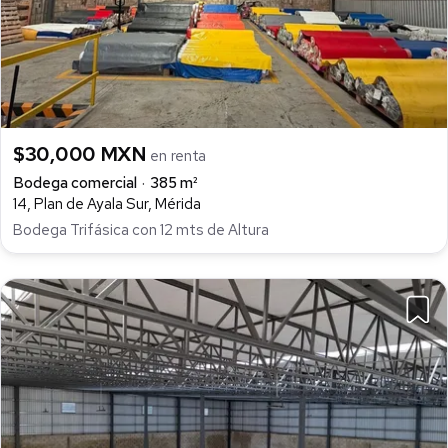
$30,000 MXN
en renta
Bodega comercial
385 m²
14, Plan de Ayala Sur, Mérida
Bodega Trifásica con 12 mts de Altura