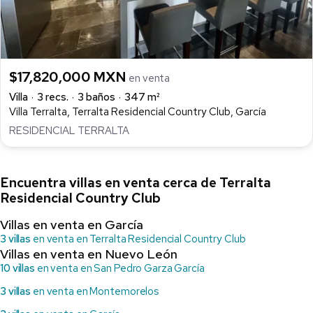
$17,820,000 MXN
en venta
Villa
3 recs.
3 baños
347 m²
Villa Terralta, Terralta Residencial Country Club, García
RESIDENCIAL TERRALTA
Encuentra villas en venta cerca de Terralta
Residencial Country Club
Villas en venta en García
3 villas
en venta en Terralta Residencial Country Club
Villas en venta en Nuevo León
10 villas
en venta en San Pedro Garza García
3 villas
en venta en Montemorelos