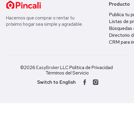
Producto
Publica tu 
Hacemos que comprar o rentar tu
Listas de p
próximo hogar sea simple y agradable.
Búsquedas 
Directorio d
CRM para in
©2026
EasyBroker
LLC
·
Política de Privacidad
·
Términos del Servicio
Switch to English