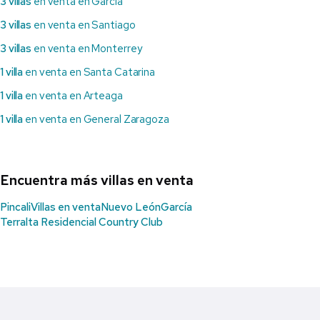
3 villas
en venta en García
3 villas
en venta en Santiago
3 villas
en venta en Monterrey
1 villa
en venta en Santa Catarina
1 villa
en venta en Arteaga
1 villa
en venta en General Zaragoza
Encuentra más villas en venta
Pincali
Villas en venta
Nuevo León
García
Terralta Residencial Country Club