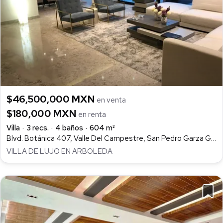
$46,500,000 MXN
en venta
$180,000 MXN
en renta
Villa
3 recs.
4 baños
604 m²
Blvd. Botánica 407, Valle Del Campestre, San Pedro Garza García
VILLA DE LUJO EN ARBOLEDA