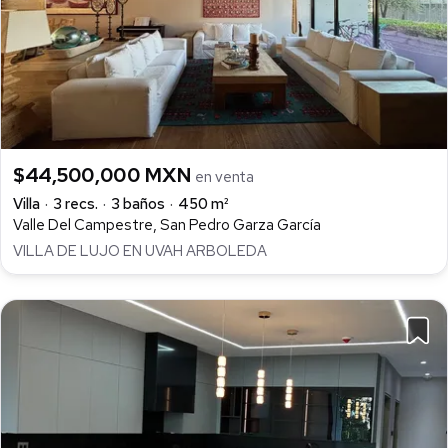
$44,500,000 MXN
en venta
Villa
3 recs.
3 baños
450 m²
Valle Del Campestre, San Pedro Garza García
VILLA DE LUJO EN UVAH ARBOLEDA