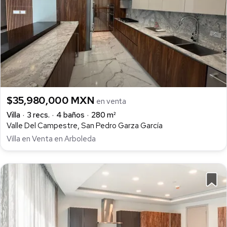
$35,980,000 MXN
en venta
Villa
3 recs.
4 baños
280 m²
Valle Del Campestre, San Pedro Garza García
Villa en Venta en Arboleda