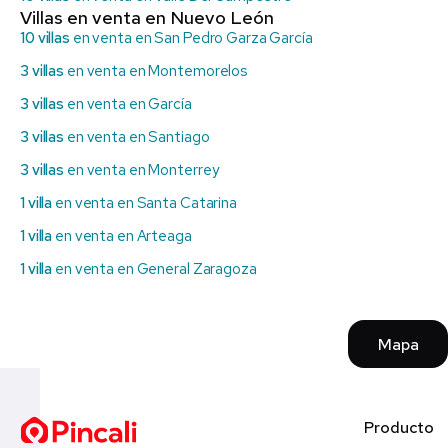
Villas en venta en Nuevo León
10 villas
en venta en San Pedro Garza García
3 villas
en venta en Montemorelos
3 villas
en venta en García
3 villas
en venta en Santiago
3 villas
en venta en Monterrey
1 villa
en venta en Santa Catarina
1 villa
en venta en Arteaga
1 villa
en venta en General Zaragoza
Mapa
Producto