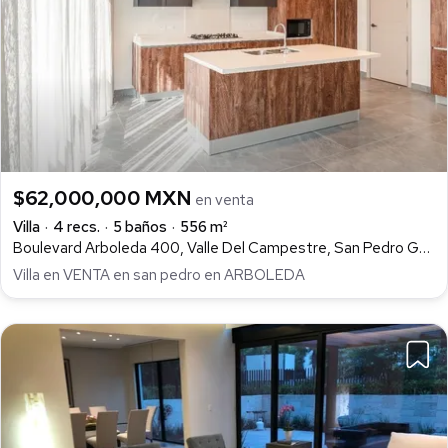
$62,000,000 MXN
en venta
Villa
4 recs.
5 baños
556 m²
Boulevard Arboleda 400, Valle Del Campestre, San Pedro Garza García
Villa en VENTA en san pedro en ARBOLEDA