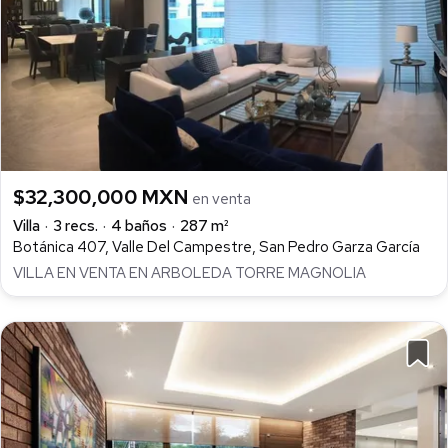
$32,300,000 MXN
en venta
Villa
3 recs.
4 baños
287 m²
Botánica 407, Valle Del Campestre, San Pedro Garza García
VILLA EN VENTA EN ARBOLEDA TORRE MAGNOLIA