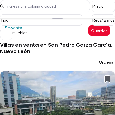
Ingresa una colonia o ciudad
Precio
Tipo
Recs/Baños
En venta
Guardar
10 inmuebles
Villas en venta en San Pedro Garza García,
Nuevo León
Ordenar