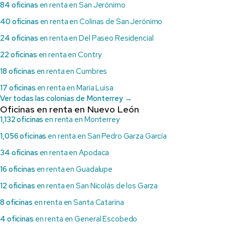
84 oficinas
en renta en San Jerónimo
40 oficinas
en renta en Colinas de San Jerónimo
24 oficinas
en renta en Del Paseo Residencial
22 oficinas
en renta en Contry
18 oficinas
en renta en Cumbres
17 oficinas
en renta en Maria Luisa
Ver todas las colonias de Monterrey →
Oficinas en renta en Nuevo León
1,132 oficinas
en renta en Monterrey
1,056 oficinas
en renta en San Pedro Garza García
34 oficinas
en renta en Apodaca
16 oficinas
en renta en Guadalupe
12 oficinas
en renta en San Nicolás de los Garza
8 oficinas
en renta en Santa Catarina
4 oficinas
en renta en General Escobedo