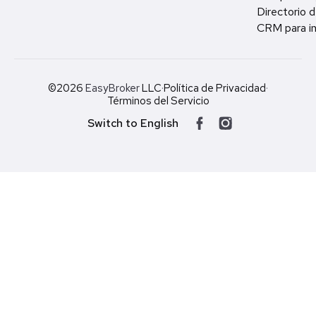
Directorio d
CRM para in
©2026
EasyBroker
LLC
·
Política de Privacidad
·
Términos del Servicio
Switch to English