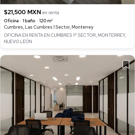
$21,500 MXN
en renta
Oficina
1 baño
120 m²
Cumbres, Las Cumbres 1 Sector, Monterrey
OFICINA EN RENTA EN CUMBRES 1º SECTOR, MONTERREY,
NUEVO LEÓN