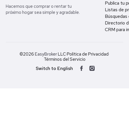
Publica tu 
Hacemos que comprar o rentar tu
Listas de p
próximo hogar sea simple y agradable.
Búsquedas 
Directorio d
CRM para in
©2026
EasyBroker
LLC
·
Política de Privacidad
·
Términos del Servicio
Switch to English