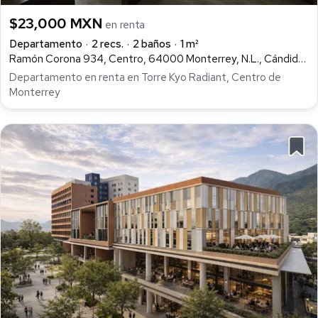
$23,000 MXN
en renta
Departamento
2 recs.
2 baños
1 m²
Ramón Corona 934, Centro, 64000 Monterrey, N.L., Cándido Díaz, Monterrey
Departamento en renta en Torre Kyo Radiant, Centro de
Monterrey