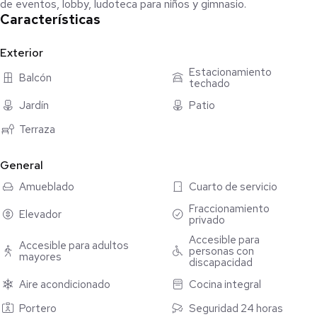
de eventos, lobby, ludoteca para niños y gimnasio.
Características
Exterior
Estacionamiento
Balcón
techado
Jardín
Patio
Terraza
General
Amueblado
Cuarto de servicio
Fraccionamiento
Elevador
privado
Accesible para
Accesible para adultos
personas con
mayores
discapacidad
Aire acondicionado
Cocina integral
Portero
Seguridad 24 horas