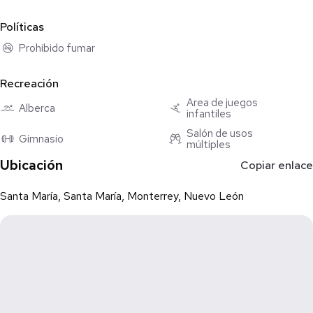
Políticas
Prohibido fumar
Recreación
Área de juegos
Alberca
infantiles
Salón de usos
Gimnasio
múltiples
Ubicación
Copiar enlace
Santa María, Santa María, Monterrey, Nuevo León