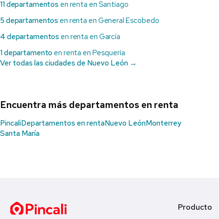
11 departamentos
en renta en Santiago
5 departamentos
en renta en General Escobedo
4 departamentos
en renta en García
1 departamento
en renta en Pesquería
Ver todas las ciudades de Nuevo León →
Encuentra más departamentos en renta
Pincali
Departamentos en renta
Nuevo León
Monterrey
Santa María
Producto