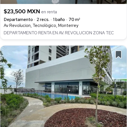
$23,500 MXN
en renta
Departamento
2 recs.
1 baño
70 m²
Av Revolucion, Tecnológico, Monterrey
DEPARTAMENTO RENTA EN AV. REVOLUCION ZONA TEC