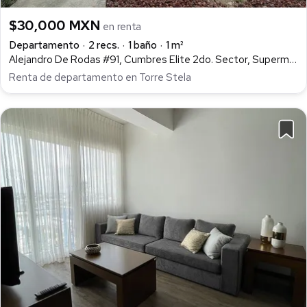
$30,000 MXN
en renta
Departamento
2 recs.
1 baño
1 m²
Alejandro De Rodas #91, Cumbres Elite 2do. Sector, Supermanzana Campus, Cumbres, 64349 Monterrey, N.L., Colonial Cumbres, Monterrey
Renta de departamento en Torre Stela