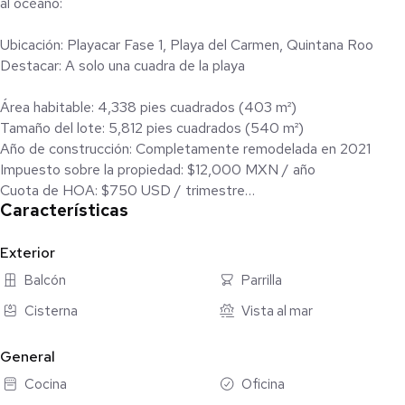
al océano:
Ubicación: Playacar Fase 1, Playa del Carmen, Quintana Roo
Destacar: A solo una cuadra de la playa
Área habitable: 4,338 pies cuadrados (403 m²)
Tamaño del lote: 5,812 pies cuadrados (540 m²)
Año de construcción: Completamente remodelada en 2021
Impuesto sobre la propiedad: $12,000 MXN / año
Cuota de HOA: $750 USD / trimestre
Características
Precio de venta: $1,800,000 USD
Planta baja:
Exterior
Jardín frontal
Balcón
Parrilla
Área de BBQ y parrilla
Cisterna
Vista al mar
Piscina privada
Amplia terraza
Cocina moderna completamente equipada
General
Comedor
Cocina
Oficina
Sala de estar