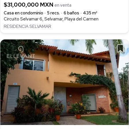
$31,000,000 MXN
en venta
Casa en condominio
5 recs.
6 baños
435 m²
Circuito Selvamar 6, Selvamar, Playa del Carmen
RESIDENCIA SELVAMAR