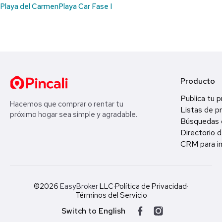
Playa del Carmen
Playa Car Fase I
Producto
Publica tu 
Hacemos que comprar o rentar tu
Listas de p
próximo hogar sea simple y agradable.
Búsquedas 
Directorio d
CRM para in
©2026
EasyBroker
LLC
·
Política de Privacidad
·
Términos del Servicio
Switch to English