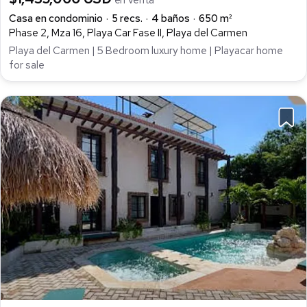
en venta
Casa en condominio
5 recs.
4 baños
650 m²
Phase 2, Mza 16, Playa Car Fase II, Playa del Carmen
Playa del Carmen | 5 Bedroom luxury home | Playacar home
for sale