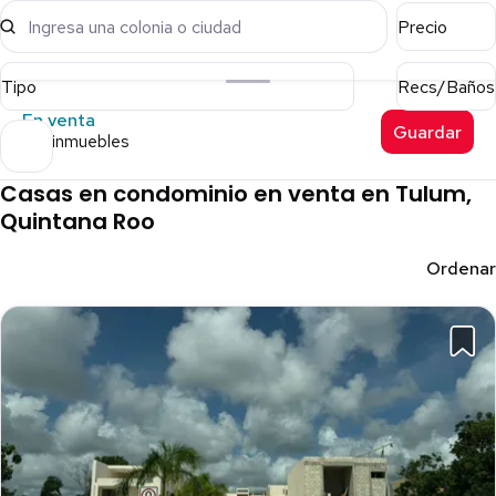
Ingresa una colonia o ciudad
Precio
Tipo
Recs/Baños
En venta
Guardar
109 inmuebles
Casas en condominio en venta en Tulum,
Quintana Roo
Ordenar