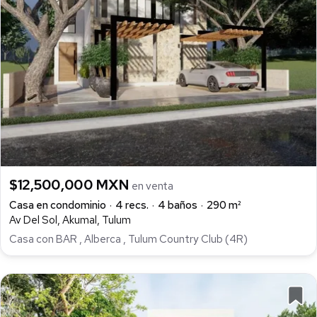
$12,500,000 MXN
en venta
Casa en condominio
4 recs.
4 baños
290 m²
Av Del Sol, Akumal, Tulum
Casa con BAR , Alberca , Tulum Country Club (4R)