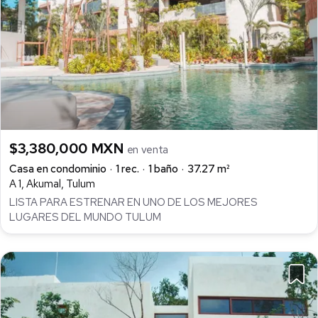
$3,380,000 MXN
en venta
Casa en condominio
1 rec.
1 baño
37.27 m²
A 1, Akumal, Tulum
LISTA PARA ESTRENAR EN UNO DE LOS MEJORES
LUGARES DEL MUNDO TULUM