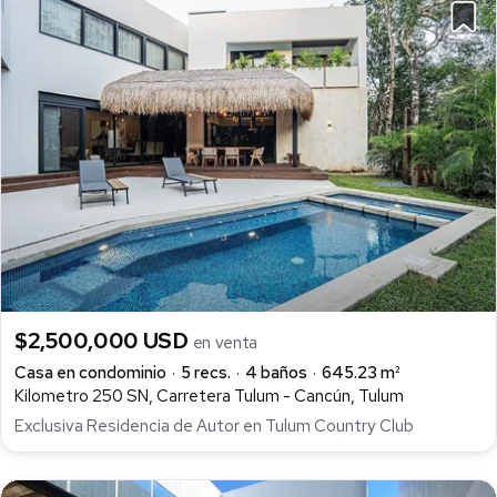
$2,500,000 USD
en venta
Casa en condominio
5 recs.
4 baños
645.23 m²
Kilometro 250 SN, Carretera Tulum - Cancún, Tulum
Exclusiva Residencia de Autor en Tulum Country Club