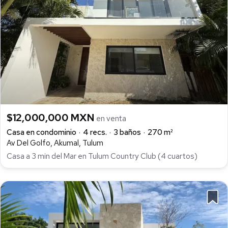
$12,000,000 MXN
en venta
Casa en condominio
4 recs.
3 baños
270 m²
Av Del Golfo, Akumal, Tulum
Casa a 3 min del Mar en Tulum Country Club (4 cuartos)