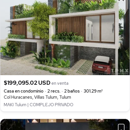
$199,095.02 USD
en venta
Casa en condominio
2 recs.
2 baños
301.29 m²
Col Huracanes, Villas Tulum, Tulum
MAKI Tulum | COMPLEJO PRIVADO