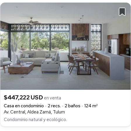
$447,222 USD
en venta
Casa en condominio
2 recs.
2 baños
124 m²
Av. Central, Aldea Zamá, Tulum
Condominio natural y ecológico.