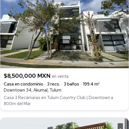
$8,500,000 MXN
en venta
Casa en condominio
3 recs.
3 baños
199.4 m²
Downtown 34, Akumal, Tulum
Casa 3 Recámaras en Tulum Country Club | Downtown a
800m del Mar