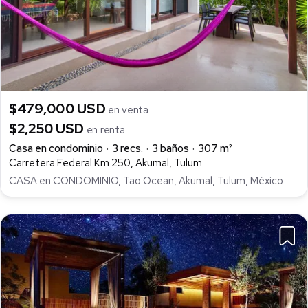
$479,000 USD
en venta
$2,250 USD
en renta
Casa en condominio
3 recs.
3 baños
307 m²
Carretera Federal Km 250, Akumal, Tulum
CASA en CONDOMINIO, Tao Ocean, Akumal, Tulum, México