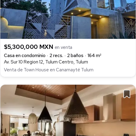
$5,300,000 MXN
en venta
Casa en condominio
2 recs.
2 baños
164 m²
Av. Sur 10 Region 12, Tulum Centro, Tulum
Venta de Town House en Canamayté Tulum