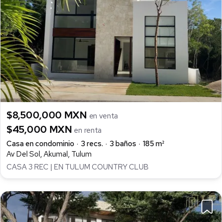
$8,500,000 MXN
en venta
$45,000 MXN
en renta
Casa en condominio
3 recs.
3 baños
185 m²
Av Del Sol, Akumal, Tulum
CASA 3 REC | EN TULUM COUNTRY CLUB