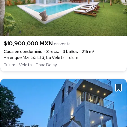
$10,900,000 MXN
en venta
Casa en condominio
3 recs.
3 baños
215 m²
Palenque Mzn 53 Lt3, La Veleta, Tulum
Tulum - Veleta - Chac Bolay