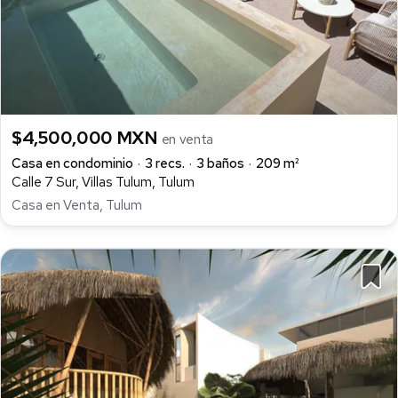
$4,500,000 MXN
en venta
Casa en condominio
3 recs.
3 baños
209 m²
Calle 7 Sur, Villas Tulum, Tulum
Casa en Venta, Tulum