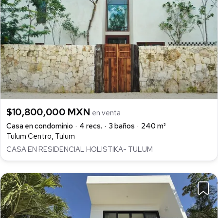
$10,800,000 MXN
en venta
Casa en condominio
4 recs.
3 baños
240 m²
Tulum Centro, Tulum
CASA EN RESIDENCIAL HOLISTIKA- TULUM