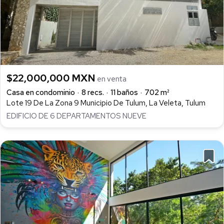
$22,000,000 MXN
en venta
Casa en condominio
8 recs.
11 baños
702 m²
Lote 19 De La Zona 9 Municipio De Tulum, La Veleta, Tulum
EDIFICIO DE 6 DEPARTAMENTOS NUEVE