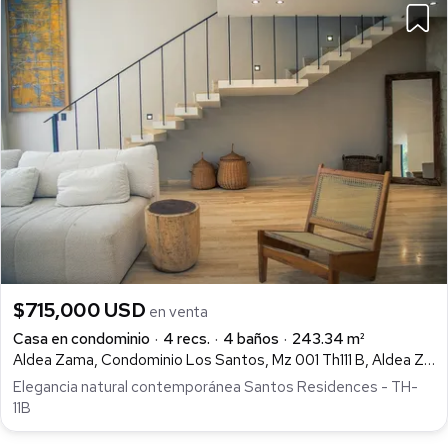
$715,000 USD
en venta
Casa en condominio
4 recs.
4 baños
243.34 m²
Aldea Zama, Condominio Los Santos, Mz 001 Th111 B, Aldea Zamá, Tulum
Elegancia natural contemporánea Santos Residences - TH-
11B