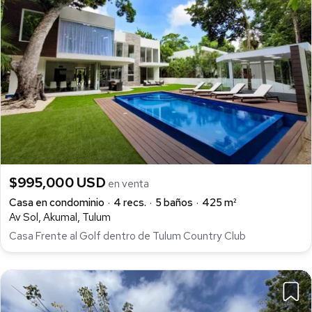
$995,000 USD
en venta
Casa en condominio
4 recs.
5 baños
425 m²
Av Sol, Akumal, Tulum
Casa Frente al Golf dentro de Tulum Country Club