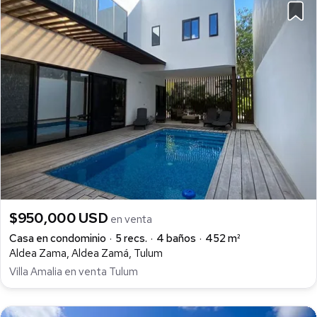
$950,000 USD
en venta
Casa en condominio
5 recs.
4 baños
452 m²
Aldea Zama, Aldea Zamá, Tulum
Villa Amalia en venta Tulum