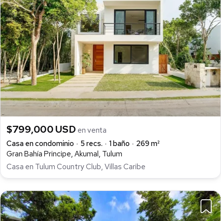
$799,000 USD
en venta
Casa en condominio
5 recs.
1 baño
269 m²
Gran Bahía Principe, Akumal, Tulum
Casa en Tulum Country Club, Villas Caribe