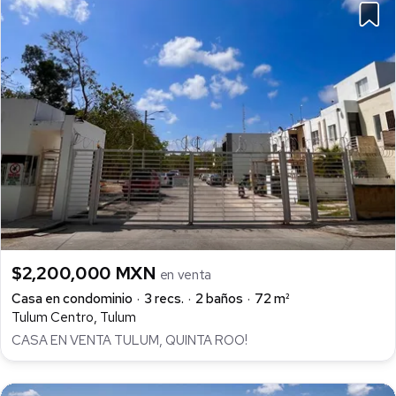
$2,200,000 MXN
en venta
Casa en condominio
3 recs.
2 baños
72 m²
Tulum Centro, Tulum
CASA EN VENTA TULUM, QUINTA ROO!