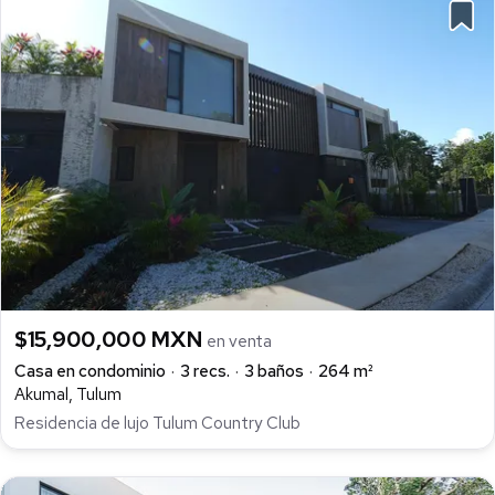
$15,900,000 MXN
en venta
Casa en condominio
3 recs.
3 baños
264 m²
Akumal, Tulum
Residencia de lujo Tulum Country Club