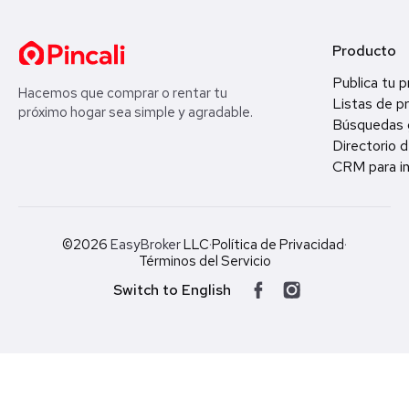
Producto
Publica tu 
Hacemos que comprar o rentar tu
Listas de p
próximo hogar sea simple y agradable.
Búsquedas 
Directorio d
CRM para in
©2026
EasyBroker
LLC
·
Política de Privacidad
·
Términos del Servicio
Switch to English