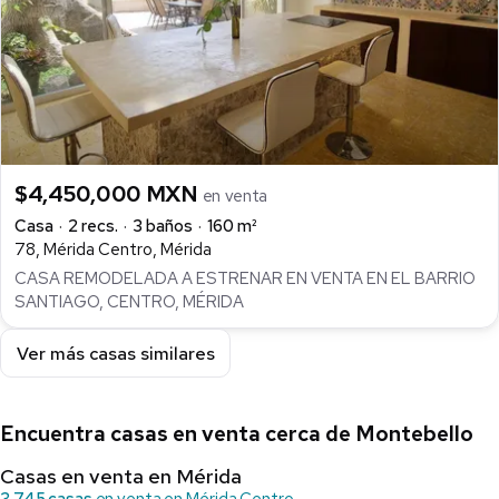
$4,450,000 MXN
en venta
Casa
2 recs.
3 baños
160 m²
78, Mérida Centro, Mérida
CASA REMODELADA A ESTRENAR EN VENTA EN EL BARRIO
SANTIAGO, CENTRO, MÉRIDA
Ver más casas similares
Encuentra casas en venta cerca de Montebello
Casas en venta en Mérida