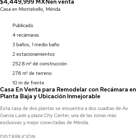
$4,449,999 MXN
en venta
Casa en Montebello, Mérida
Publicado
4 recámaras
3 baños, 1 medio baño
2 estacionamientos
252.8 m² de construcción
278 m² de terreno
10 m de frente
Casa En Venta para Remodelar con Recámara en
Planta Baja y Ubicación Inmejorable
Esta casa de dos plantas se encuentra a dos cuadras de Av.
García Lavín y plaza City Center, una de las zonas más
exclusivas y mejor conectadas de Mérida.
DISTRIBUCIÓN: