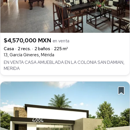
$4,570,000 MXN
en venta
Casa
2 recs.
2 baños
225 m²
13, García Gineres, Mérida
EN VENTA CASA AMUEBLADA EN LA COLONIA SAN DAMIAN,
MERIDA