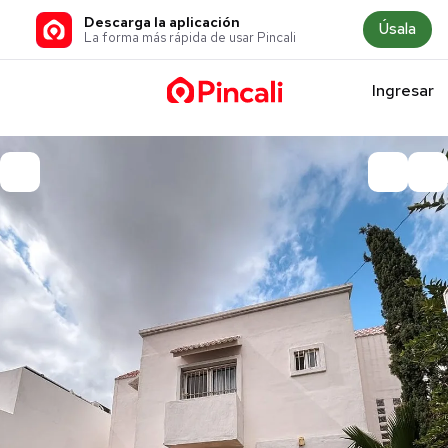
Descarga la aplicación
Úsala
La forma más rápida de usar Pincali
Ingresar