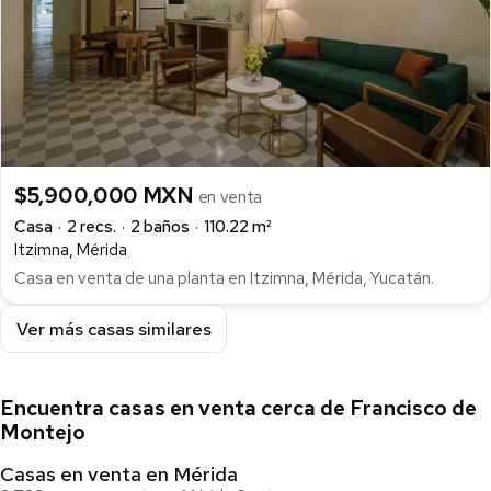
$5,900,000 MXN
en venta
Casa
2 recs.
2 baños
110.22 m²
Itzimna, Mérida
Casa en venta de una planta en Itzimna, Mérida, Yucatán.
Ver más casas similares
Encuentra casas en venta cerca de Francisco de
Montejo
Casas en venta en Mérida