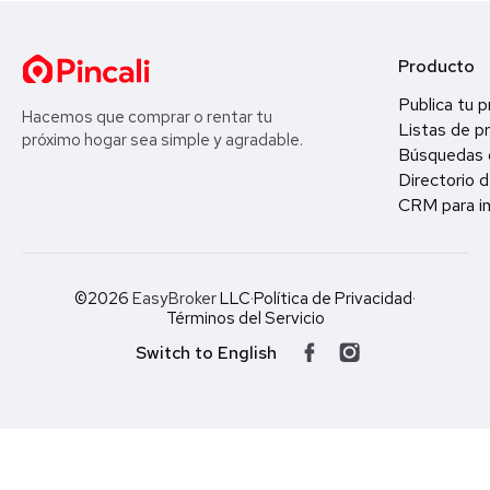
Producto
Publica tu 
Hacemos que comprar o rentar tu
Listas de p
próximo hogar sea simple y agradable.
Búsquedas 
Directorio d
CRM para in
©2026
EasyBroker
LLC
·
Política de Privacidad
·
Términos del Servicio
Switch to English