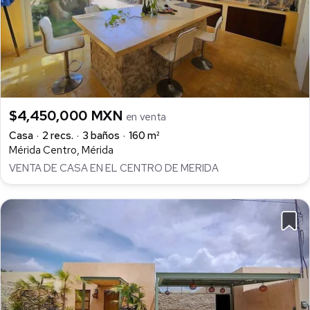
$4,450,000 MXN
en venta
Casa
2 recs.
3 baños
160 m²
Mérida Centro, Mérida
VENTA DE CASA EN EL CENTRO DE MERIDA