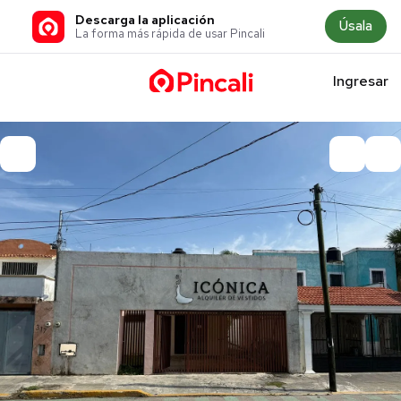
Descarga la aplicación
Úsala
La forma más rápida de usar Pincali
Ingresar