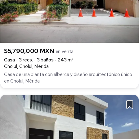
$5,790,000 MXN
en venta
Casa
3 recs.
3 baños
243 m²
Cholul, Cholul, Mérida
Casa de una planta con alberca y diseño arquitectónico único
en Cholul, Mérida