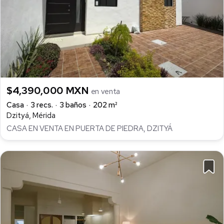
$4,390,000 MXN
en venta
Casa
3 recs.
3 baños
202 m²
Dzityá, Mérida
CASA EN VENTA EN PUERTA DE PIEDRA, DZITYÁ