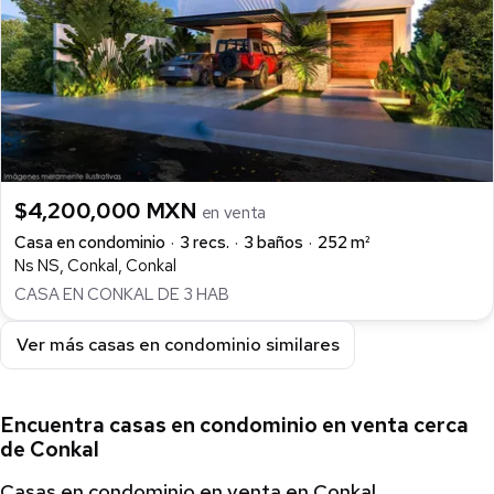
$4,200,000 MXN
en venta
Casa en condominio
3 recs.
3 baños
252 m²
Ns NS, Conkal, Conkal
CASA EN CONKAL DE 3 HAB
Ver más casas en condominio similares
Encuentra casas en condominio en venta cerca
de Conkal
Casas en condominio en venta en Conkal