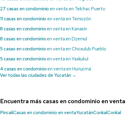
27 casas en condominio
en venta en Telchac Puerto
11 casas en condominio
en venta en Temozón
8 casas en condominio
en venta en Kanasín
8 casas en condominio
en venta en Dzemul
5 casas en condominio
en venta en Chicxulub Pueblo
5 casas en condominio
en venta en Yaxkukul
4 casas en condominio
en venta en Hunucmá
Ver todas las ciudades de Yucatán →
Encuentra más casas en condominio en venta
Pincali
Casas en condominio en venta
Yucatán
Conkal
Conkal