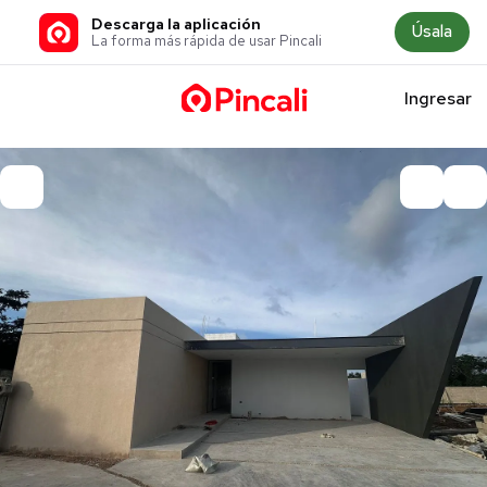
Descarga la aplicación
Úsala
La forma más rápida de usar Pincali
Ingresar