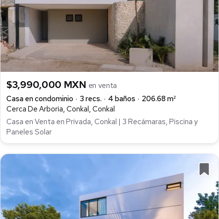
$3,990,000 MXN
en venta
Casa en condominio
3 recs.
4 baños
206.68 m²
Cerca De Arboria, Conkal, Conkal
Casa en Venta en Privada, Conkal | 3 Recámaras, Piscina y
Paneles Solar