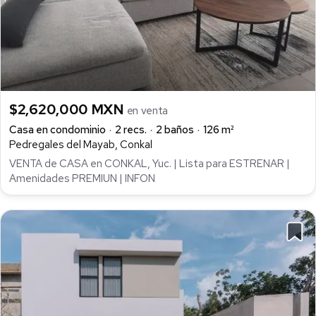
$2,620,000 MXN
en venta
Casa en condominio
2 recs.
2 baños
126 m²
Pedregales del Mayab, Conkal
VENTA de CASA en CONKAL, Yuc. | Lista para ESTRENAR |
Amenidades PREMIUN | INFON