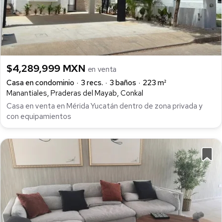
$4,289,999 MXN
en venta
Casa en condominio
3 recs.
3 baños
223 m²
Manantiales, Praderas del Mayab, Conkal
Casa en venta en Mérida Yucatán dentro de zona privada y
con equipamientos