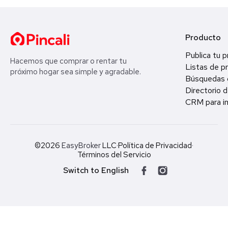
Producto
Publica tu 
Hacemos que comprar o rentar tu
Listas de p
próximo hogar sea simple y agradable.
Búsquedas 
Directorio d
CRM para in
©2026
EasyBroker
LLC
·
Política de Privacidad
·
Términos del Servicio
Switch to English