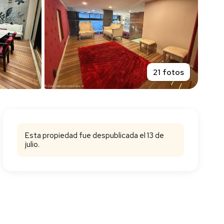
21 fotos
Esta propiedad fue despublicada el 13 de
julio.