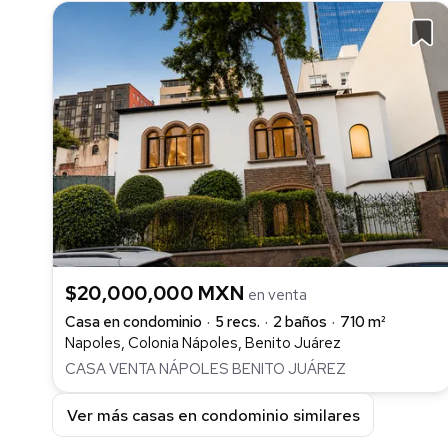
$20,000,000 MXN
en venta
Casa en condominio
5 recs.
2 baños
710 m²
Napoles, Colonia Nápoles, Benito Juárez
CASA VENTA NÁPOLES BENITO JUÁREZ
Ver más casas en condominio similares