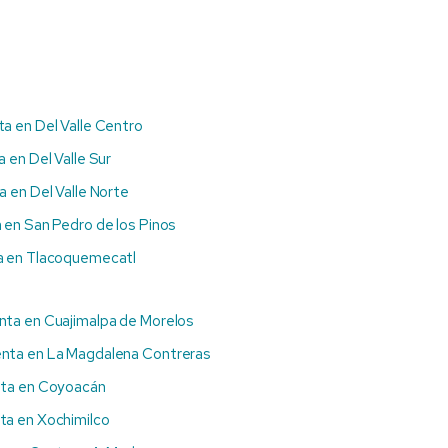
a en Del Valle Centro
 en Del Valle Sur
 en Del Valle Norte
 en San Pedro de los Pinos
a en Tlacoquemecatl
nta en Cuajimalpa de Morelos
nta en La Magdalena Contreras
ta en Coyoacán
ta en Xochimilco