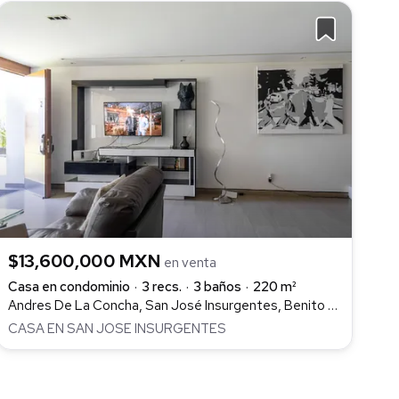
$13,600,000 MXN
en venta
Casa en condominio
3 recs.
3 baños
220 m²
Andres De La Concha, San José Insurgentes, Benito Juárez
CASA EN SAN JOSE INSURGENTES