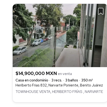
$14,900,000 MXN
en venta
Casa en condominio
3 recs.
3 baños
350 m²
Heriberto Frias 832, Narvarte Poniente, Benito Juárez
TOWNHOUSE VENTA, HERIBERTO FRÍAS , NARVARTE