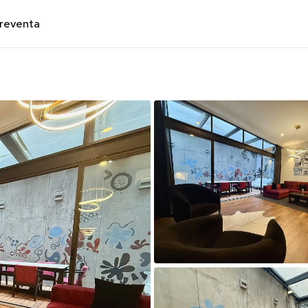
preventa