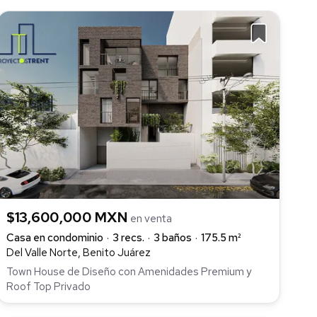
$13,600,000 MXN
en venta
Casa en condominio
3 recs.
3 baños
175.5 m²
Del Valle Norte, Benito Juárez
Town House de Diseño con Amenidades Premium y
Roof Top Privado