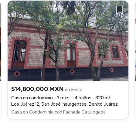
$14,800,000 MXN
en venta
Casa en condominio
3 recs.
4 baños
320 m²
Los Juárez 12, San José Insurgentes, Benito Juárez
Casa en Condominio con Fachada Catalogada