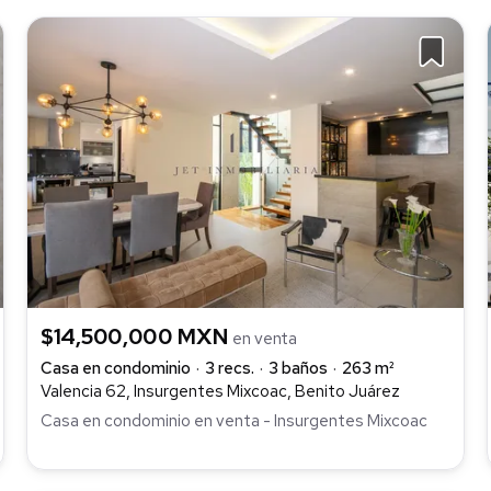
$14,500,000 MXN
en venta
Casa en condominio
3 recs.
3 baños
263 m²
Valencia 62, Insurgentes Mixcoac, Benito Juárez
Casa en condominio en venta - Insurgentes Mixcoac