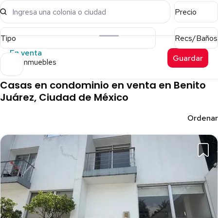
Ingresa una colonia o ciudad
Precio
Tipo
Recs/Baños
En venta
Guardar
156 inmuebles
Casas en condominio en venta en Benito
Juárez, Ciudad de México
Ordenar