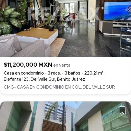
$11,200,000 MXN
en venta
Casa en condominio
3 recs.
3 baños
220.21 m²
Elefante 123, Del Valle Sur, Benito Juárez
CMG- CASA EN CONDOMINIO EN COL. DEL VALLE SUR