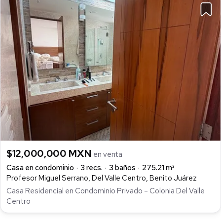
$12,000,000 MXN
en venta
Casa en condominio
3 recs.
3 baños
275.21 m²
Profesor Miguel Serrano, Del Valle Centro, Benito Juárez
Casa Residencial en Condominio Privado – Colonia Del Valle
Centro