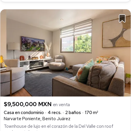
$9,500,000 MXN
en venta
Casa en condominio
4 recs.
2 baños
170 m²
Narvarte Poniente, Benito Juárez
Townhouse de lujo en el corazón de la Del Valle con roof