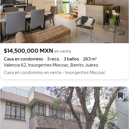
$14,500,000 MXN
en venta
Casa en condominio
3 recs.
3 baños
263 m²
Valencia 62, Insurgentes Mixcoac, Benito Juárez
Casa en condominio en venta - Insurgentes Mixcoac