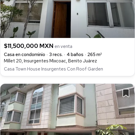
$11,500,000 MXN
en venta
Casa en condominio
3 recs.
4 baños
265 m²
Millet 20, Insurgentes Mixcoac, Benito Juárez
Casa Town House Insurgentes Con Roof Garden