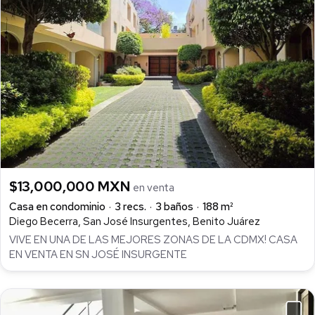
$13,000,000 MXN
en venta
Casa en condominio
3 recs.
3 baños
188 m²
Diego Becerra, San José Insurgentes, Benito Juárez
VIVE EN UNA DE LAS MEJORES ZONAS DE LA CDMX! CASA
EN VENTA EN SN JOSÉ INSURGENTE