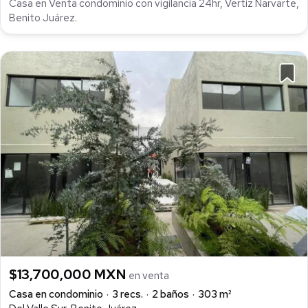
Casa en Venta condominio con vigilancia 24hr, Vertiz Narvarte,
Benito Juárez.
$13,700,000 MXN
en venta
Casa en condominio
3 recs.
2 baños
303 m²