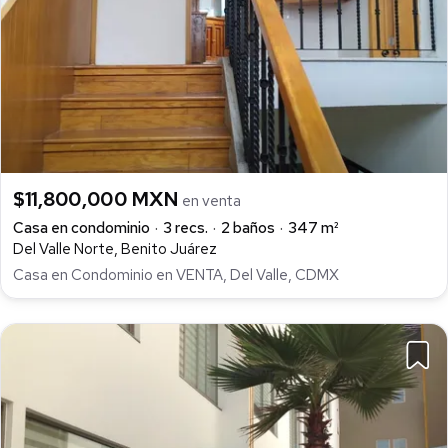
$11,800,000 MXN
en venta
Casa en condominio
3 recs.
2 baños
347 m²
Del Valle Norte, Benito Juárez
Casa en Condominio en VENTA, Del Valle, CDMX