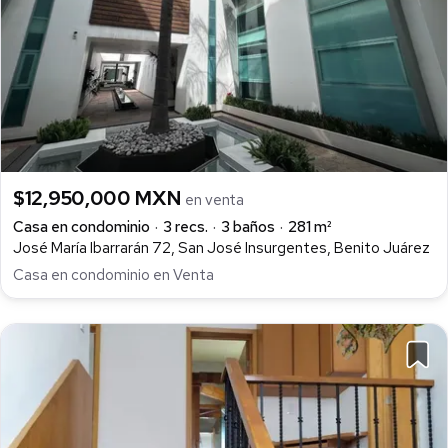
$12,950,000 MXN
en venta
Casa en condominio
3 recs.
3 baños
281 m²
José María Ibarrarán 72, San José Insurgentes, Benito Juárez
Casa en condominio en Venta