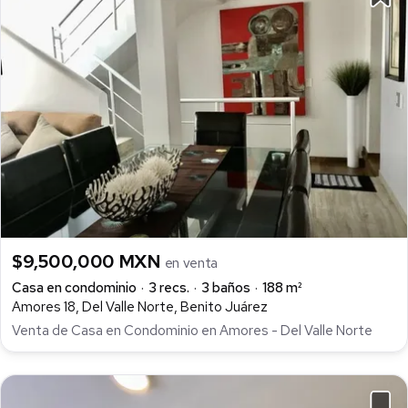
$9,500,000 MXN
en venta
Casa en condominio
3 recs.
3 baños
188 m²
Amores 18, Del Valle Norte, Benito Juárez
Venta de Casa en Condominio en Amores - Del Valle Norte