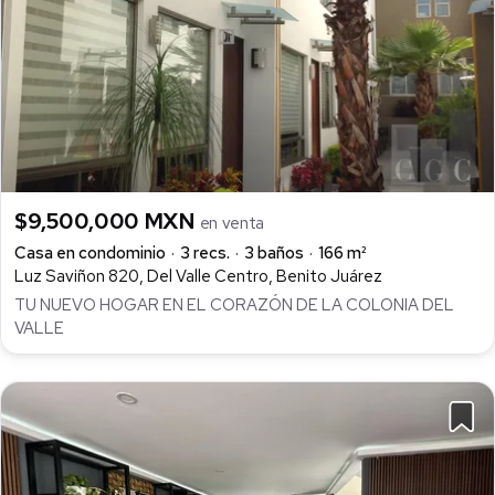
$9,500,000 MXN
en venta
Casa en condominio
3 recs.
3 baños
166 m²
Luz Saviñon 820, Del Valle Centro, Benito Juárez
TU NUEVO HOGAR EN EL CORAZÓN DE LA COLONIA DEL
VALLE