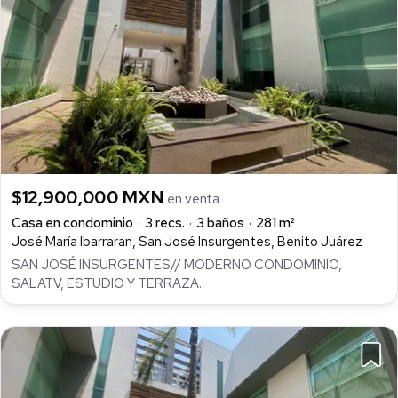
$12,900,000 MXN
en venta
Casa en condominio
3 recs.
3 baños
281 m²
José María Ibarraran, San José Insurgentes, Benito Juárez
SAN JOSÉ INSURGENTES// MODERNO CONDOMINIO,
SALATV, ESTUDIO Y TERRAZA.