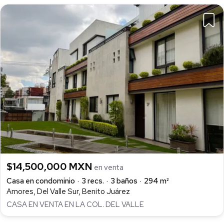
$14,500,000 MXN
en venta
Casa en condominio
3 recs.
3 baños
294 m²
Amores, Del Valle Sur, Benito Juárez
CASA EN VENTA EN LA COL. DEL VALLE