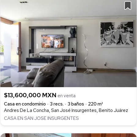
$13,600,000 MXN
en venta
Casa en condominio
3 recs.
3 baños
220 m²
Andres De La Concha, San José Insurgentes, Benito Juárez
CASA EN SAN JOSE INSURGENTES