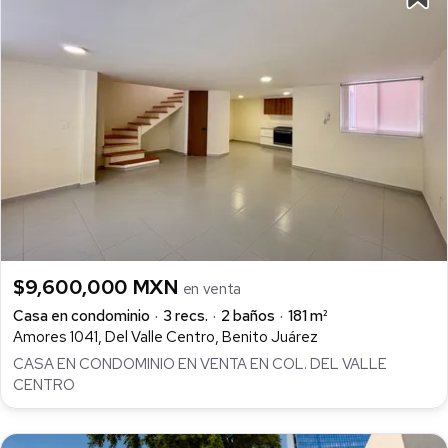
$9,600,000 MXN
en venta
Casa en condominio
3 recs.
2 baños
181 m²
Amores 1041, Del Valle Centro, Benito Juárez
CASA EN CONDOMINIO EN VENTA EN COL. DEL VALLE
CENTRO