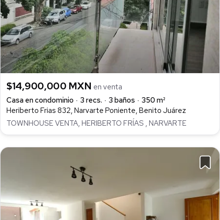
$14,900,000 MXN
en venta
Casa en condominio
3 recs.
3 baños
350 m²
Heriberto Frias 832, Narvarte Poniente, Benito Juárez
TOWNHOUSE VENTA, HERIBERTO FRÍAS , NARVARTE