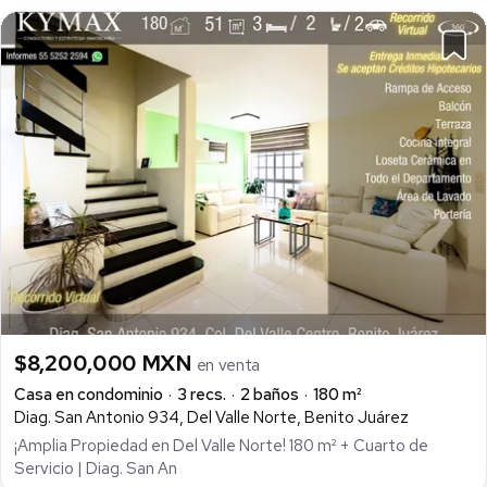
$8,200,000 MXN
en venta
Casa en condominio
3 recs.
2 baños
180 m²
Diag. San Antonio 934, Del Valle Norte, Benito Juárez
¡Amplia Propiedad en Del Valle Norte! 180 m² + Cuarto de
Servicio | Diag. San An