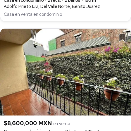
Casa en condominio
2 recs.
2 baños
180 m²
Adolfo Prieto 132, Del Valle Norte, Benito Juárez
Casa en venta en condominio
$8,600,000 MXN
en venta