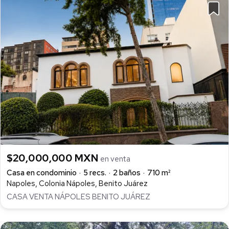
$20,000,000 MXN
en venta
Casa en condominio
5 recs.
2 baños
710 m²
Napoles, Colonia Nápoles, Benito Juárez
CASA VENTA NÁPOLES BENITO JUÁREZ