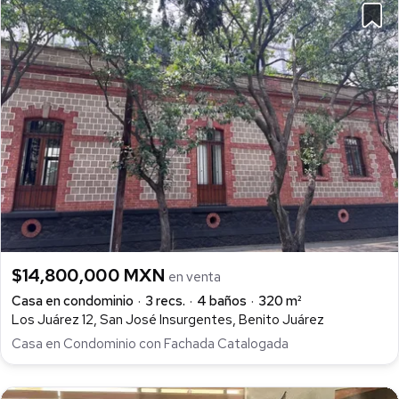
$14,800,000 MXN
en venta
Casa en condominio
3 recs.
4 baños
320 m²
Los Juárez 12, San José Insurgentes, Benito Juárez
Casa en Condominio con Fachada Catalogada