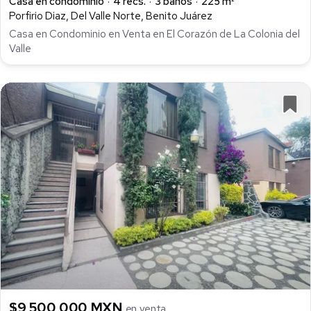
Casa en condominio
4 recs.
3 baños
225 m²
Porfirio Diaz, Del Valle Norte, Benito Juárez
Casa en Condominio en Venta en El Corazón de La Colonia del
Valle
$9,500,000 MXN
en venta