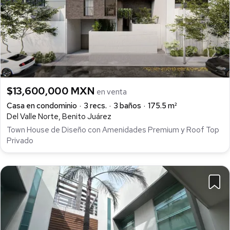
$13,600,000 MXN
en venta
Casa en condominio
3 recs.
3 baños
175.5 m²
Del Valle Norte, Benito Juárez
Town House de Diseño con Amenidades Premium y Roof Top
Privado