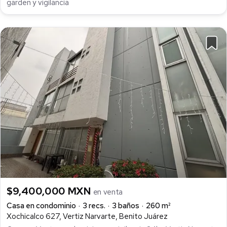
garden y vigilancia
$9,400,000 MXN
en venta
Casa en condominio
3 recs.
3 baños
260 m²
Xochicalco 627, Vertiz Narvarte, Benito Juárez