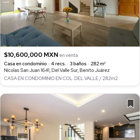
$10,600,000 MXN
en venta
Casa en condominio
4 recs.
3 baños
282 m²
Nicolas San Juan 1641, Del Valle Sur, Benito Juárez
CASA EN CONDOMINIO EN COL. DEL VALLE / 282m2