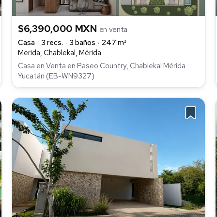
$6,390,000 MXN
en venta
Casa
3 recs.
3 baños
247 m²
Merida, Chablekal, Mérida
Casa en Venta en Paseo Country, Chablekal Mérida
Yucatán (EB-WN9327)