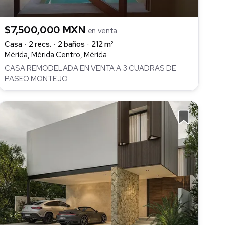
$7,500,000 MXN
en venta
Casa
2 recs.
2 baños
212 m²
Mérida, Mérida Centro, Mérida
CASA REMODELADA EN VENTA A 3 CUADRAS DE
PASEO MONTEJO