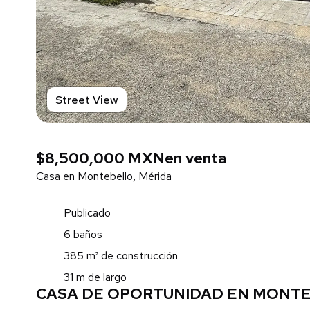
Street View
$8,500,000 MXN
en venta
Casa en Montebello, Mérida
Publicado
6 baños
385 m² de construcción
31 m de largo
CASA DE OPORTUNIDAD EN MONT