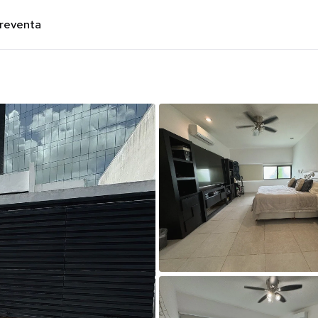
preventa