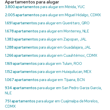
Apartamentos para alugar
3.800 apartamentos
para alugar em Mérida, YUC
2.005 apartamentos
para alugar em Miguel Hidalgo, CDMX
1.691 apartamentos
para alugar em Querétaro, QRO
1.678 apartamentos
para alugar em Monterrey, NLE
1.383 apartamentos
para alugar em Zapopan, JAL
1.288 apartamentos
para alugar em Guadalajara, JAL
1.266 apartamentos
para alugar em Cuauhtémoc, CDMX
1.169 apartamentos
para alugar em Tulum, ROO
1.152 apartamentos
para alugar em Huixquilucan, MEX
1.067 apartamentos
para alugar em Tijuana, BCN
934 apartamentos
para alugar em San Pedro Garza García,
NLE
751 apartamentos
para alugar em Cuajimalpa de Morelos,
CDMX