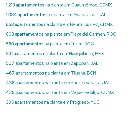
1.213 apartamentos
na planta em Cuauhtémoc, CDMX
1.084 apartamentos
na planta em Guadalajara, JAL
853 apartamentos
na planta em Benito Juárez, CDMX
603 apartamentos
na planta em Playa del Carmen, ROO
560 apartamentos
na planta em Tulum, ROO
531 apartamentos
na planta em Huixquilucan, MEX
507 apartamentos
na planta em Zapopan, JAL
467 apartamentos
na planta em Tijuana, BCN
436 apartamentos
na planta em Puerto Vallarta, JAL
425 apartamentos
na planta em Miguel Hidalgo, CDMX
395 apartamentos
na planta em Progreso, YUC