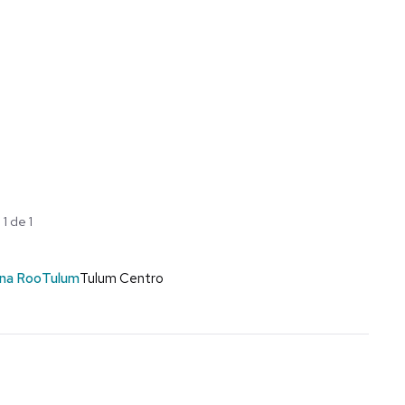
1 de 1
na Roo
Tulum
Tulum Centro