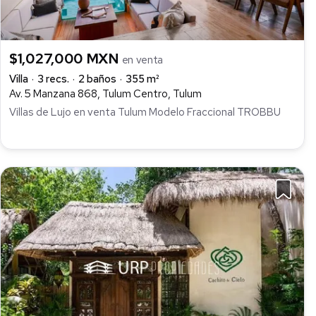
$1,027,000 MXN
en venta
Villa
3 recs.
2 baños
355 m²
Av. 5 Manzana 868, Tulum Centro, Tulum
Villas de Lujo en venta Tulum Modelo Fraccional TROBBU