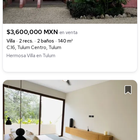
$3,600,000 MXN
en venta
Villa
2 recs.
2 baños
140 m²
C.16, Tulum Centro, Tulum
Hermosa Villa en Tulum