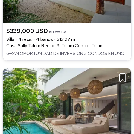
$339,000 USD
en venta
Villa
4 recs.
4 baños
313.27 m²
Casa Sally Tulum Region 9, Tulum Centro, Tulum
GRAN OPORTUNIDAD DE INVERSIÓN 3 CONDOS EN UNO