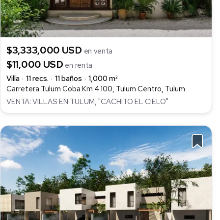
$3,333,000 USD
en venta
$11,000 USD
en renta
Villa
11 recs.
11 baños
1,000 m²
Carretera Tulum Coba Km 4 100, Tulum Centro, Tulum
VENTA: VILLAS EN TULUM, "CACHITO EL CIELO"