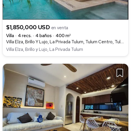
$1,850,000 USD
en venta
Villa
4 recs.
4 baños
400 m²
Villa Elza, Brillo Y Lujo, La Privada Tulum, Tulum Centro, Tulum
Villa Elza, Brillo y Lujo, La Privada Tulum