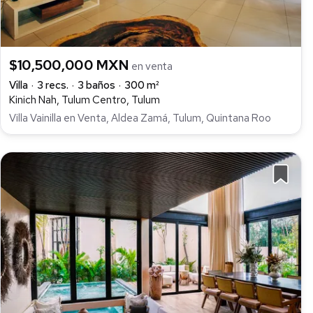
$10,500,000 MXN
en venta
Villa
3 recs.
3 baños
300 m²
Kinich Nah, Tulum Centro, Tulum
Villa Vainilla en Venta, Aldea Zamá, Tulum, Quintana Roo