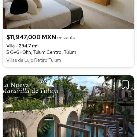
$11,947,000 MXN
en venta
Villa
294.7 m²
5 Gv6+Qhh, Tulum Centro, Tulum
Villas de Lujo Retiro Tulum