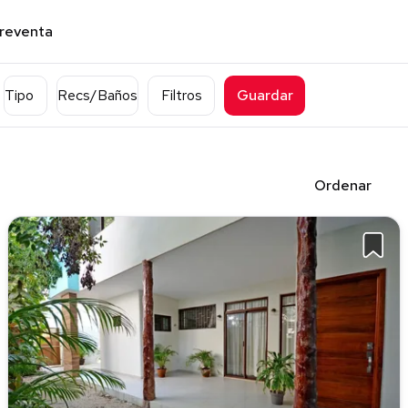
preventa
Tipo
Recs/Baños
Filtros
Guardar
Ordenar