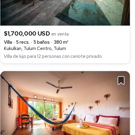
$1,700,000 USD
en venta
Villa
5 recs.
5 baños
380 m²
Kukulkan, Tulum Centro, Tulum
Villa de lujo para 12 personas con cenote privado