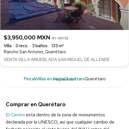
$3,950,000 MXN
en venta
Villa
3 recs.
3 baños
133 m²
Rancho San Antonio, Querétaro
VENTA VILLA AMUEBLADA SAN MIGUEL DE ALLENDE
Pincali
Villas en venta
Querétaro
Querétaro
Página 1 de 1
Comprar en Querétaro
El Centro
está dentro de la zona de monumentos
declarada por la UNESCO, así que cualquier cambio de