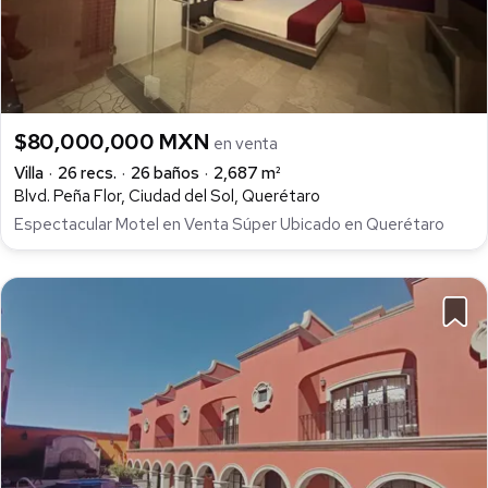
$80,000,000 MXN
en venta
Villa
26 recs.
26 baños
2,687 m²
Blvd. Peña Flor, Ciudad del Sol, Querétaro
Espectacular Motel en Venta Súper Ubicado en Querétaro