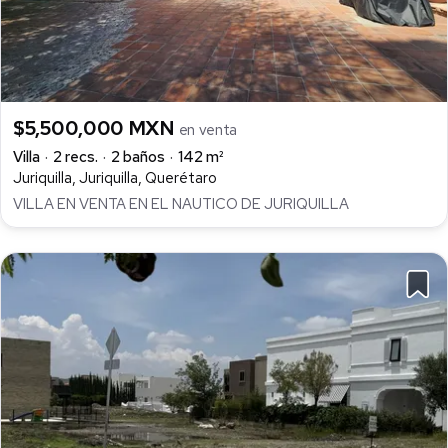
$5,500,000 MXN
en venta
Villa
2 recs.
2 baños
142 m²
Juriquilla, Juriquilla, Querétaro
VILLA EN VENTA EN EL NAUTICO DE JURIQUILLA