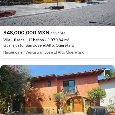
$48,000,000 MXN
en venta
Villa
11 recs.
12 baños
3,979.84 m²
Guanajuato, San José el Alto, Querétaro
Hacienda en Venta San José El Alto Querétaro