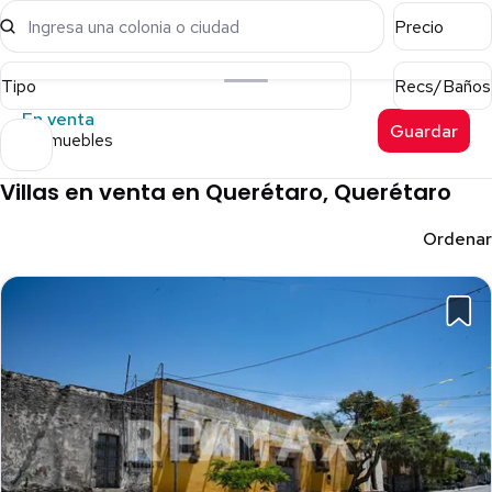
Ingresa una colonia o ciudad
Precio
Tipo
Recs/Baños
En venta
Guardar
6 inmuebles
Villas en venta en Querétaro, Querétaro
Ordenar