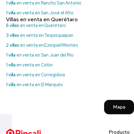
1 villa
en venta en Rancho San Antonio
1 villa
en venta en San José el Alto
Villas en venta en Querétaro
6 villas
en venta en Querétaro
3 villas
en venta en Tequisquiapan
2 villas
en venta en Ezequiel Montes
1 villa
en venta en San Juan del Río
1 villa
en venta en Colón
1 villa
en venta en Corregidora
1 villa
en venta en El Marqués
Mapa
Producto