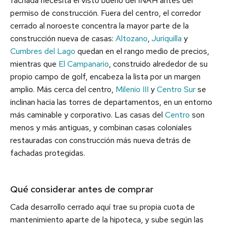
fachada necesita el visto bueno del INAH antes del
permiso de construcción. Fuera del centro, el corredor
cerrado al noroeste concentra la mayor parte de la
construcción nueva de casas:
Altozano
,
Juriquilla
y
Cumbres del Lago
quedan en el rango medio de precios,
mientras que
El Campanario
, construido alrededor de su
propio campo de golf, encabeza la lista por un margen
amplio. Más cerca del centro,
Milenio III
y
Centro Sur
se
inclinan hacia las torres de departamentos, en un entorno
más caminable y corporativo. Las casas del
Centro
son
menos y más antiguas, y combinan casas coloniales
restauradas con construcción más nueva detrás de
fachadas protegidas.
Qué considerar antes de comprar
Cada desarrollo cerrado aquí trae su propia cuota de
mantenimiento aparte de la hipoteca, y sube según las