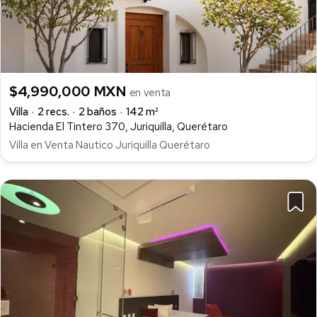
$4,990,000 MXN
en venta
Villa
2 recs.
2 baños
142 m²
Hacienda El Tintero 370, Juriquilla, Querétaro
Villa en Venta Nautico Juriquilla Querétaro