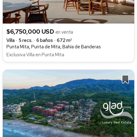
$6,750,000 USD
en venta
Villa
5 recs.
6 baños
672 m²
Punta Mita, Punta de Mita, Bahía de Banderas
Exclusiva Villa en Punta Mita