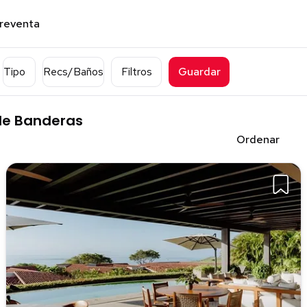
preventa
Tipo
Recs/Baños
Filtros
Guardar
 de Banderas
Ordenar