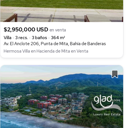
$2,950,000 USD
en venta
Villa
3 recs.
3 baños
364 m²
Av. El Anclote 206, Punta de Mita, Bahía de Banderas
Hermosa Villa en Hacienda de Mita en Venta