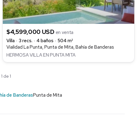
$4,599,000 USD
en venta
Villa
3 recs.
4 baños
504 m²
Vialidad La Punta, Punta de Mita, Bahía de Banderas
HERMOSA VILLA EN PUNTA MITA
1 de 1
hía de Banderas
Punta de Mita