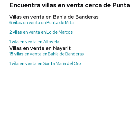
Encuentra villas en venta cerca de Punta
Villas en venta en Bahía de Banderas
6 villas
en venta en Punta de Mita
2 villas
en venta en Lo de Marcos
1 villa
en venta en Altavela
Villas en venta en Nayarit
15 villas
en venta en Bahía de Banderas
1 villa
en venta en Santa María del Oro