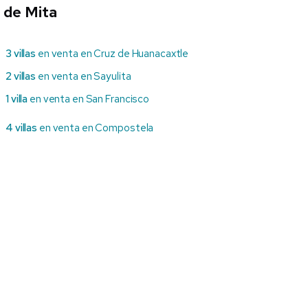
 de Mita
3 villas
en venta en Cruz de Huanacaxtle
2 villas
en venta en Sayulita
1 villa
en venta en San Francisco
4 villas
en venta en Compostela