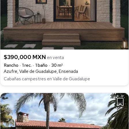
$390,000 MXN
en venta
Rancho
1 rec.
1 baño
30 m²
Azufre, Valle de Guadalupe, Ensenada
Cabañas campestres en Valle de Guadalupe