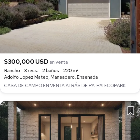
$300,000 USD
en venta
Rancho
3 recs.
2 baños
220 m²
Adolfo Lopez Mateo, Maneadero, Ensenada
CASA DE CAMPO EN VENTA ATRÁS DE PAI PAI ECOPARK