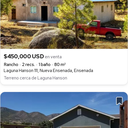
$450,000 USD
en venta
Rancho
2 recs.
1 baño
80 m²
Laguna Hanson 111, Nueva Ensenada, Ensenada
Terreno cerca de Laguna Hanson