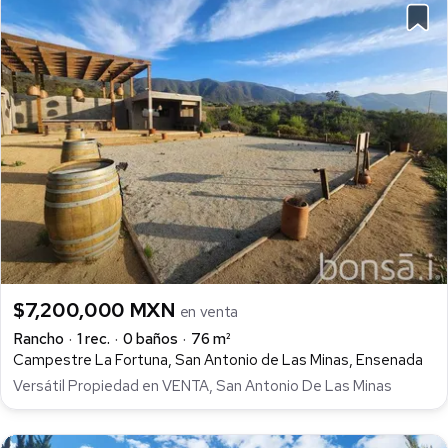
$7,200,000 MXN
en venta
Rancho
1 rec.
0 baños
76 m²
Campestre La Fortuna, San Antonio de Las Minas, Ensenada
Versátil Propiedad en VENTA, San Antonio De Las Minas