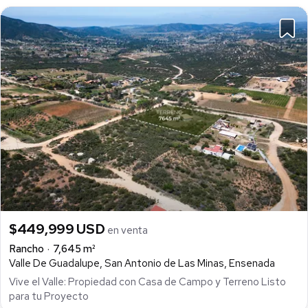
$449,999 USD
en venta
Rancho
7,645 m²
Valle De Guadalupe, San Antonio de Las Minas, Ensenada
Vive el Valle: Propiedad con Casa de Campo y Terreno Listo
para tu Proyecto