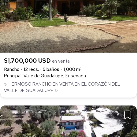
$1,700,000 USD
en venta
Rancho
12 recs.
9 baños
1,000 m²
Principal, Valle de Guadalupe, Ensenada
✨ HERMOSO RANCHO EN VENTA EN EL CORAZÓN DEL
VALLE DE GUADALUPE ✨