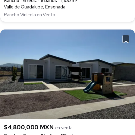
Rancho
6 recs.
6 baños
1,100 m²
Valle de Guadalupe, Ensenada
Rancho Vinícola en Venta
$4,800,000 MXN
en venta