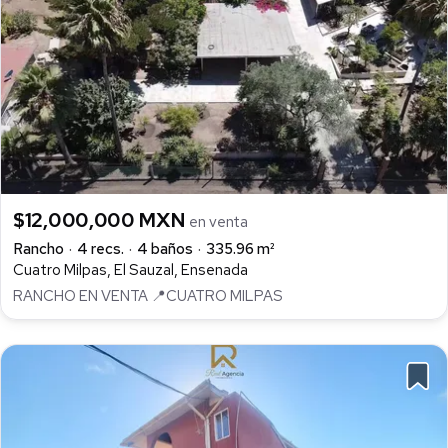
$12,000,000 MXN
en venta
Rancho
4 recs.
4 baños
335.96 m²
Cuatro Milpas, El Sauzal, Ensenada
RANCHO EN VENTA 📍CUATRO MILPAS