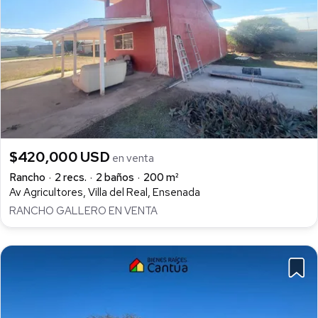
$420,000 USD
en venta
Rancho
2 recs.
2 baños
200 m²
Av Agricultores, Villa del Real, Ensenada
RANCHO GALLERO EN VENTA