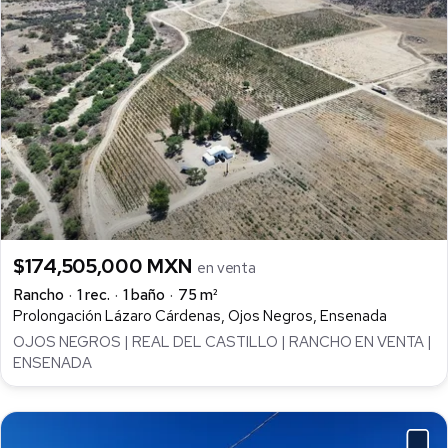
$174,505,000 MXN
en venta
Rancho
1 rec.
1 baño
75 m²
Prolongación Lázaro Cárdenas, Ojos Negros, Ensenada
OJOS NEGROS | REAL DEL CASTILLO | RANCHO EN VENTA |
ENSENADA