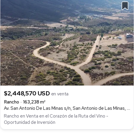
$2,448,570 USD
en venta
Rancho
163,238 m²
Av. San Antonio De Las Minas s/n, San Antonio de Las Minas, Ensenada
Rancho en Venta en el Corazón de la Ruta del Vino -
Oportunidad de Inversión