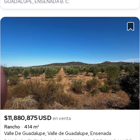
GUADALUPE, ENSENADA B. C.
$11,880,875 USD
en venta
Rancho
414 m²
Valle De Guadalupe, Valle de Guadalupe, Ensenada