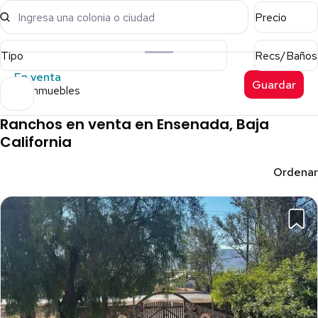
Ingresa una colonia o ciudad
Precio
Tipo
Recs/Baños
En venta
Guardar
40 inmuebles
Ranchos en venta en Ensenada, Baja
California
Ordenar