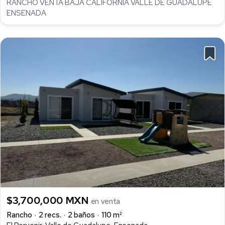
RANCHO VENTA BAJA CALIFORNIA VALLE DE GUADALUPE
ENSENADA
$3,700,000 MXN
en venta
Rancho
2 recs.
2 baños
110 m²