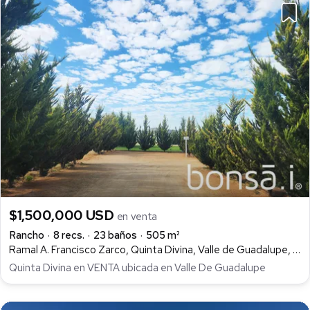
$1,500,000 USD
en venta
Rancho
8 recs.
23 baños
505 m²
Ramal A. Francisco Zarco, Quinta Divina, Valle de Guadalupe, Ensenada
Quinta Divina en VENTA ubicada en Valle De Guadalupe