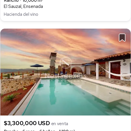
Rancho
10,000 m²
El Sauzal, Ensenada
Hacienda del vino
$3,300,000 USD
en venta