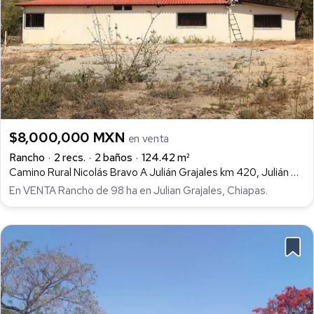
$8,000,000 MXN
en venta
Rancho
2 recs.
2 baños
124.42 m²
Camino Rural Nicolás Bravo A Julián Grajales km 420, Julián Grajales, Chiapa de Corzo
En VENTA Rancho de 98 ha en Julian Grajales, Chiapas.