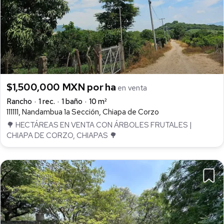
$1,500,000 MXN por ha
en venta
Rancho
1 rec.
1 baño
10 m²
111111, Nandambua 1a Sección, Chiapa de Corzo
🌳 HECTÁREAS EN VENTA CON ÁRBOLES FRUTALES |
CHIAPA DE CORZO, CHIAPAS 🌳