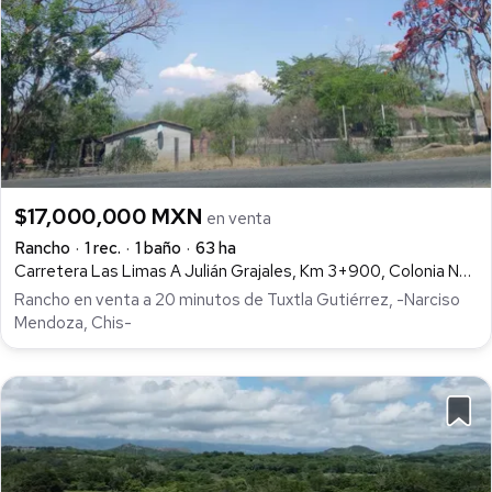
$17,000,000 MXN
en venta
Rancho
1 rec.
1 baño
63 ha
Carretera Las Limas A Julián Grajales, Km 3+900, Colonia Narciso Mendoza, Municipio De Chiapa De Corzo, Narciso Mendoza, Chiapa de Corzo
Rancho en venta a 20 minutos de Tuxtla Gutiérrez, -Narciso
Mendoza, Chis-