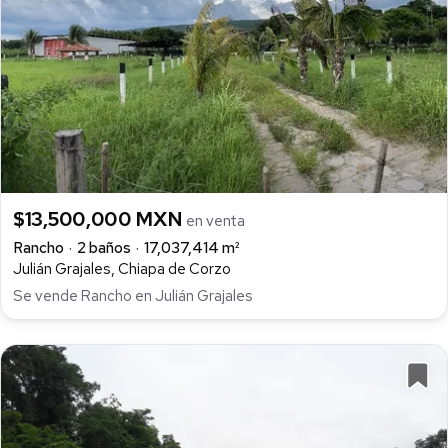
$13,500,000 MXN
en venta
Rancho
2 baños
17,037,414 m²
Julián Grajales, Chiapa de Corzo
Se vende Rancho en Julián Grajales