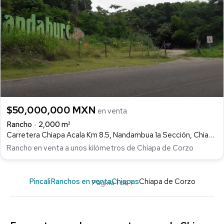
$50,000,000 MXN
en venta
Rancho
2,000 m²
Carretera Chiapa Acala Km 8.5, Nandambua 1a Sección, Chiapa de Corzo
Rancho en venta a unos kilómetros de Chiapa de Corzo
Pincali
Ranchos en venta
Chiapas
Chiapa de Corzo
Página 1 de 1