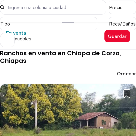
Ingresa una colonia o ciudad
Precio
Tipo
Recs/Baños
En venta
Guardar
9 inmuebles
Ranchos en venta en Chiapa de Corzo,
Chiapas
Ordenar