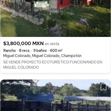
$3,800,000 MXN
en venta
Rancho
8 recs.
9 baños
600 m²
Miguel Colorado, Miguel Colorado, Champotón
SE VENDE PROYECTO ECOTURÍSTICO FUNCIONANDO EN
MIGUEL COLORADO