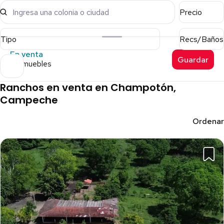
Ingresa una colonia o ciudad
Precio
Tipo
Recs/Baños
En venta
Guardar
6 inmuebles
Ranchos en venta en Champotón,
Campeche
Ordenar