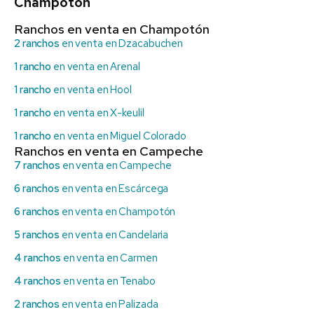
Champotón
Ranchos en venta en Champotón
2 ranchos
en venta en Dzacabuchen
1 rancho
en venta en Arenal
1 rancho
en venta en Hool
1 rancho
en venta en X-keulil
1 rancho
en venta en Miguel Colorado
Ranchos en venta en Campeche
7 ranchos
en venta en Campeche
6 ranchos
en venta en Escárcega
6 ranchos
en venta en Champotón
5 ranchos
en venta en Candelaria
4 ranchos
en venta en Carmen
4 ranchos
en venta en Tenabo
2 ranchos
en venta en Palizada