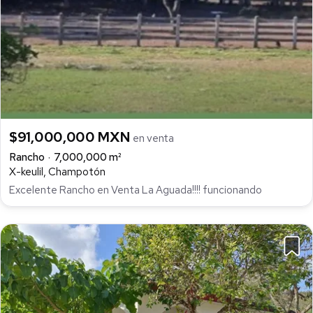
$91,000,000 MXN
en venta
Rancho
7,000,000 m²
X-keulil, Champotón
Excelente Rancho en Venta La Aguada!!!! funcionando