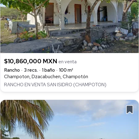
$10,860,000 MXN
en venta
Rancho
3 recs.
1 baño
100 m²
Champoton, Dzacabuchen, Champotón
RANCHO EN VENTA SAN ISIDRO (CHAMPOTON)