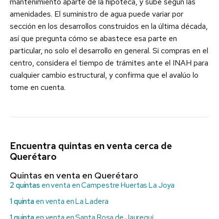
mantenimiento aparte de la hipoteca, y sube según las
amenidades. El suministro de agua puede variar por
sección en los desarrollos construidos en la última década,
así que pregunta cómo se abastece esa parte en
particular, no solo el desarrollo en general. Si compras en el
centro, considera el tiempo de trámites ante el INAH para
cualquier cambio estructural, y confirma que el avalúo lo
tome en cuenta.
Encuentra quintas en venta cerca de
Querétaro
Quintas en venta en Querétaro
2 quintas
en venta en Campestre Huertas La Joya
1 quinta
en venta en La Ladera
1 quinta
en venta en Santa Rosa de Jauregui