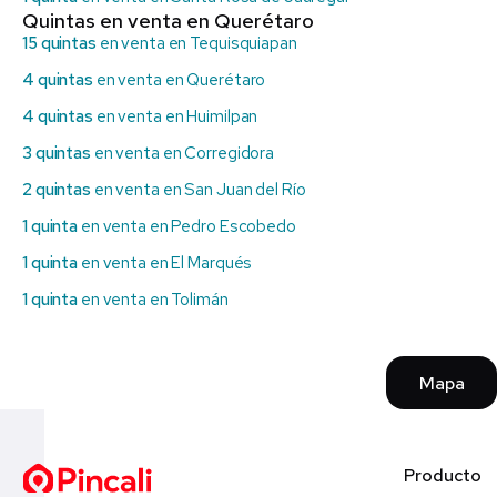
Quintas en venta en Querétaro
15 quintas
en venta en Tequisquiapan
4 quintas
en venta en Querétaro
4 quintas
en venta en Huimilpan
3 quintas
en venta en Corregidora
2 quintas
en venta en San Juan del Río
1 quinta
en venta en Pedro Escobedo
1 quinta
en venta en El Marqués
1 quinta
en venta en Tolimán
Mapa
Producto