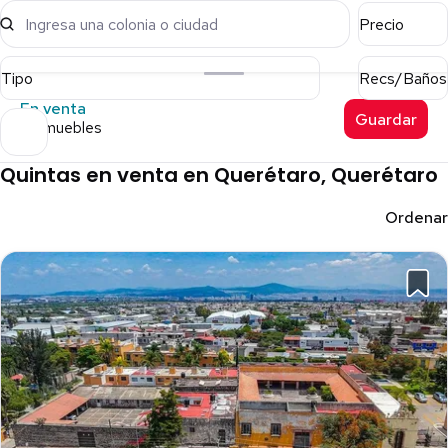
Ingresa una colonia o ciudad
Precio
Tipo
Recs/Baños
En venta
Guardar
5 inmuebles
Quintas en venta en Querétaro, Querétaro
Ordenar