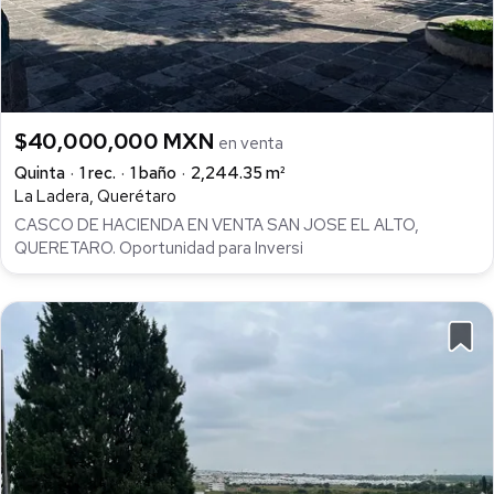
$40,000,000 MXN
en venta
Quinta
1 rec.
1 baño
2,244.35 m²
La Ladera, Querétaro
CASCO DE HACIENDA EN VENTA SAN JOSE EL ALTO,
QUERETARO. Oportunidad para Inversi