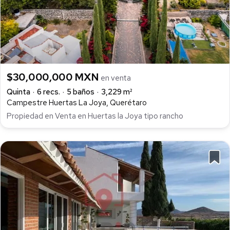
$30,000,000 MXN
en venta
Quinta
6 recs.
5 baños
3,229 m²
Campestre Huertas La Joya, Querétaro
Propiedad en Venta en Huertas la Joya tipo rancho