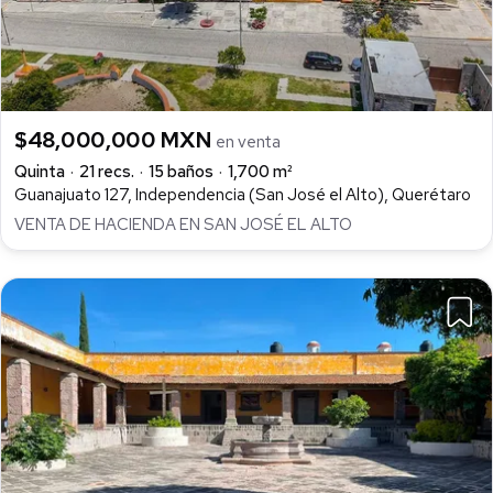
$48,000,000 MXN
en venta
Quinta
21 recs.
15 baños
1,700 m²
Guanajuato 127, Independencia (San José el Alto), Querétaro
VENTA DE HACIENDA EN SAN JOSÉ EL ALTO