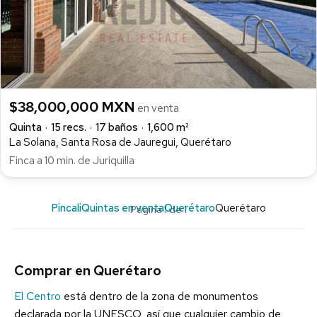
$38,000,000 MXN
en venta
Quinta
15 recs.
17 baños
1,600 m²
La Solana, Santa Rosa de Jauregui, Querétaro
Finca a 10 min. de Juriquilla
Pincali
Quintas en venta
Querétaro
Querétaro
Página 1 de 1
Comprar en Querétaro
El Centro
está dentro de la zona de monumentos
declarada por la UNESCO, así que cualquier cambio de