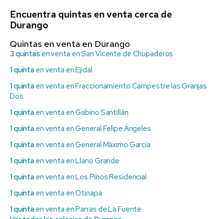
Encuentra quintas en venta cerca de
Durango
Quintas en venta en Durango
3 quintas
en venta en San Vicente de Chupaderos
1 quinta
en venta en Ejidal
1 quinta
en venta en Fraccionamiento Campestre las Granjas
Dos
1 quinta
en venta en Gabino Santillán
1 quinta
en venta en General Felipe Ángeles
1 quinta
en venta en General Máximo García
1 quinta
en venta en Llano Grande
1 quinta
en venta en Los Pinos Residencial
1 quinta
en venta en Otinapa
1 quinta
en venta en Parras de La Fuente