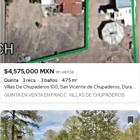
$4,575,000 MXN
en venta
Quinta
3 recs.
3 baños
475 m²
Villas De Chupaderos 100, San Vicente de Chupaderos, Durango
QUINTA EN VENTA EN FRACC. VILLAS DE CHUPADEROS