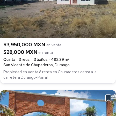
$3,950,000 MXN
en venta
$28,000 MXN
en renta
Quinta
3 recs.
3 baños
492.39 m²
San Vicente de Chupaderos, Durango
Propiedad en Venta ó renta en Chupaderos cerca a la
carretera Durango-Parral