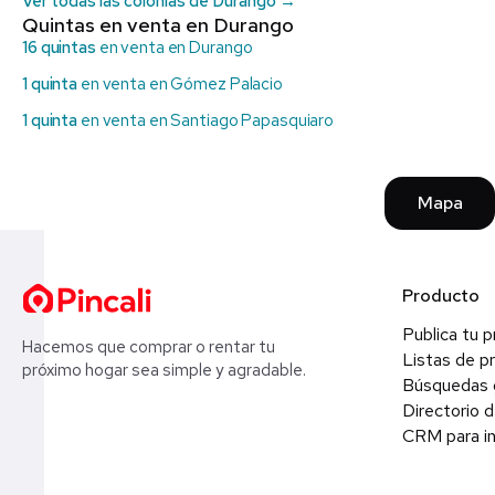
Ver todas las colonias de Durango →
Quintas en venta en Durango
16 quintas
en venta en Durango
1 quinta
en venta en Gómez Palacio
1 quinta
en venta en Santiago Papasquiaro
Mapa
Producto
Publica tu 
Hacemos que comprar o rentar tu
Listas de p
próximo hogar sea simple y agradable.
Búsquedas 
Directorio d
CRM para in