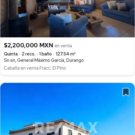
$2,200,000 MXN
en venta
Quinta
2 recs.
1 baño
127.54 m²
Sn sn, General Máximo García, Durango
Cabaña en venta Fracc. El Pino