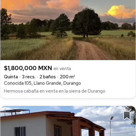
$1,800,000 MXN
en venta
Quinta
3 recs.
2 baños
200 m²
Conocida 105, Llano Grande, Durango
Hermosa cabaña en venta en la sierra de Durango