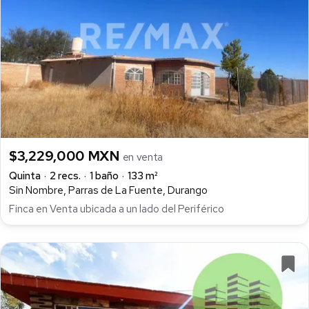
$3,229,000 MXN
en venta
Quinta
2 recs.
1 baño
133 m²
Sin Nombre, Parras de La Fuente, Durango
Finca en Venta ubicada a un lado del Periférico