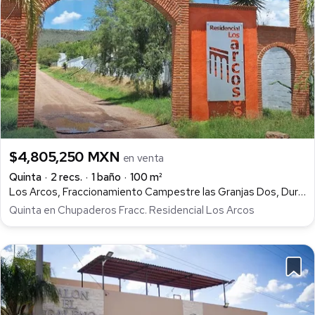
$4,805,250 MXN
en venta
Quinta
2 recs.
1 baño
100 m²
Los Arcos, Fraccionamiento Campestre las Granjas Dos, Durango
Quinta en Chupaderos Fracc. Residencial Los Arcos