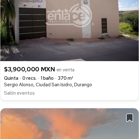
$3,900,000 MXN
en venta
Quinta
0 recs.
1 baño
370 m²
Sergio Alonso, Ciudad San Isidro, Durango
Salón eventos