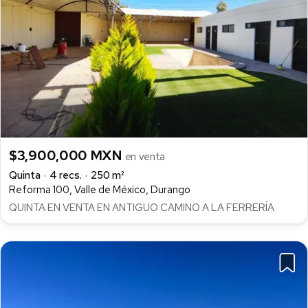
$3,900,000 MXN
en venta
Quinta
4 recs.
250 m²
Reforma 100, Valle de México, Durango
QUINTA EN VENTA EN ANTIGUO CAMINO A LA FERRERÍA