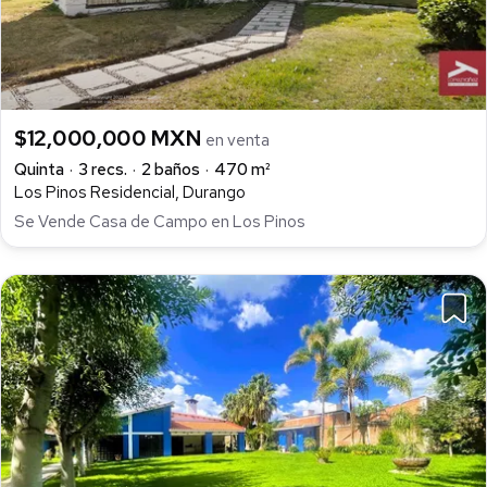
$12,000,000 MXN
en venta
Quinta
3 recs.
2 baños
470 m²
Los Pinos Residencial, Durango
Se Vende Casa de Campo en Los Pinos