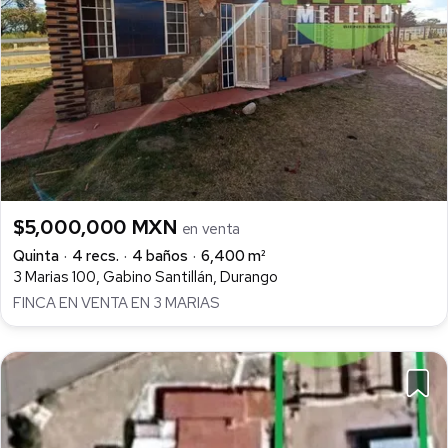
$5,000,000 MXN
en venta
Quinta
4 recs.
4 baños
6,400 m²
3 Marias 100, Gabino Santillán, Durango
FINCA EN VENTA EN 3 MARIAS