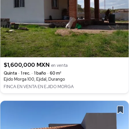
$1,600,000 MXN
en venta
Quinta
1 rec.
1 baño
60 m²
Ejido Morga 100, Ejidal, Durango
FINCA EN VENTA EN EJIDO MORGA