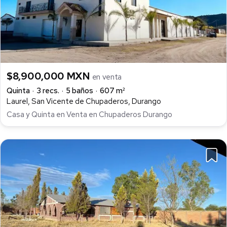
$8,900,000 MXN
en venta
Quinta
3 recs.
5 baños
607 m²
Laurel, San Vicente de Chupaderos, Durango
Casa y Quinta en Venta en Chupaderos Durango