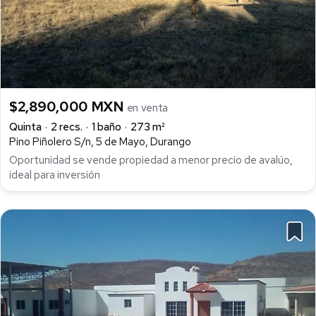
$2,890,000 MXN
en venta
Quinta
2 recs.
1 baño
273 m²
Pino Piñolero S/n, 5 de Mayo, Durango
Oportunidad se vende propiedad a menor precio de avalúo,
ideal para inversión