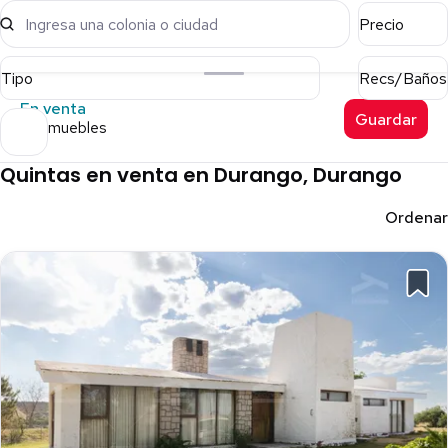
Ingresa una colonia o ciudad
Precio
Tipo
Recs/Baños
En venta
Guardar
16 inmuebles
Quintas en venta en Durango, Durango
Ordenar