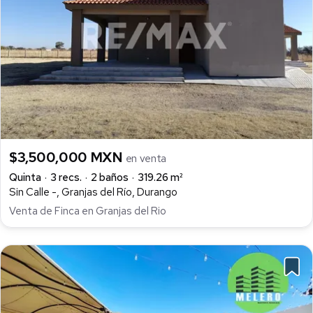
$3,500,000 MXN
en venta
Quinta
3 recs.
2 baños
319.26 m²
Sin Calle -, Granjas del Río, Durango
Venta de Finca en Granjas del Rio