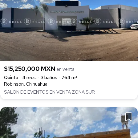
$15,250,000 MXN
en venta
Quinta
4 recs.
3 baños
764 m²
Robinson, Chihuahua
SALON DE EVENTOS EN VENTA ZONA SUR