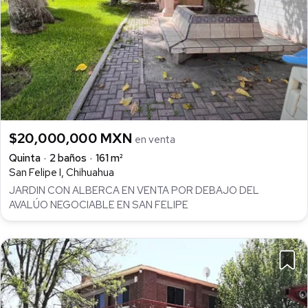
$20,000,000 MXN
en venta
Quinta
2 baños
161 m²
San Felipe I, Chihuahua
JARDIN CON ALBERCA EN VENTA POR DEBAJO DEL
AVALÚO NEGOCIABLE EN SAN FELIPE