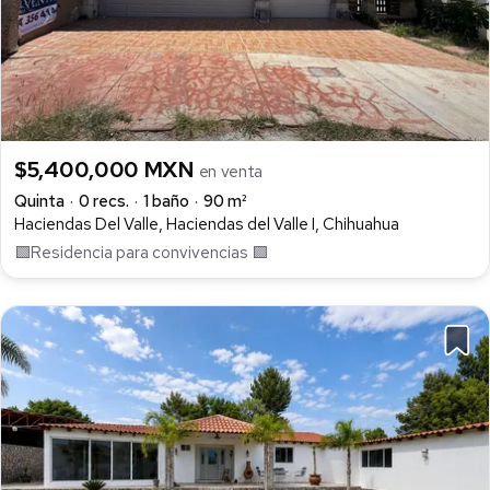
$5,400,000 MXN
en venta
Quinta
0 recs.
1 baño
90 m²
Haciendas Del Valle, Haciendas del Valle I, Chihuahua
🟩Residencia para convivencias 🟩