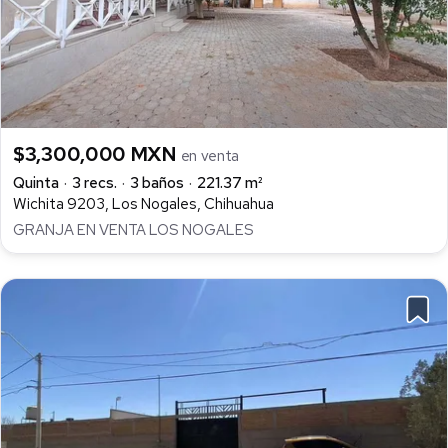
$3,300,000 MXN
en venta
Quinta
3 recs.
3 baños
221.37 m²
Wichita 9203, Los Nogales, Chihuahua
GRANJA EN VENTA LOS NOGALES