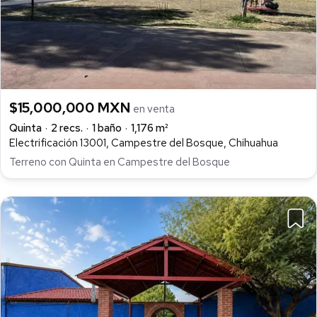
$15,000,000 MXN
en venta
Quinta
2 recs.
1 baño
1,176 m²
Electrificación 13001, Campestre del Bosque, Chihuahua
Terreno con Quinta en Campestre del Bosque