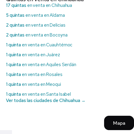
17 quintas
en venta en Chihuahua
5 quintas
en venta en Aldama
2 quintas
en venta en Delicias
2 quintas
en venta en Bocoyna
1 quinta
en venta en Cuauhtémoc
1 quinta
en venta en Juárez
1 quinta
en venta en Aquiles Serdán
1 quinta
en venta en Rosales
1 quinta
en venta en Meoqui
1 quinta
en venta en Santa Isabel
Ver todas las ciudades de Chihuahua →
Mapa