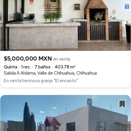
$5,000,000 MXN
en venta
Quinta
1 rec.
7 baños
403.78 m²
Salida A Aldama, Valle de Chihuahua, Chihuahua
En venta hermosa granja “El encanto”