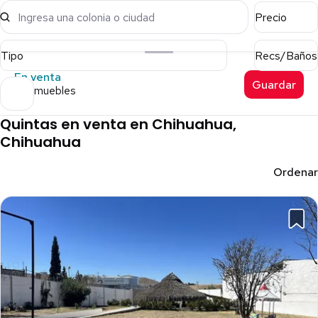
Ingresa una colonia o ciudad
Precio
Tipo
Recs/Baños
En venta
Guardar
17 inmuebles
Quintas en venta en Chihuahua,
Chihuahua
Ordenar