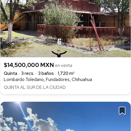
$14,500,000 MXN
en venta
Quinta
3 recs.
3 baños
1,720 m²
Lombardo Toledano, Fundadores, Chihuahua
QUINTA AL SUR DE LA CIUDAD