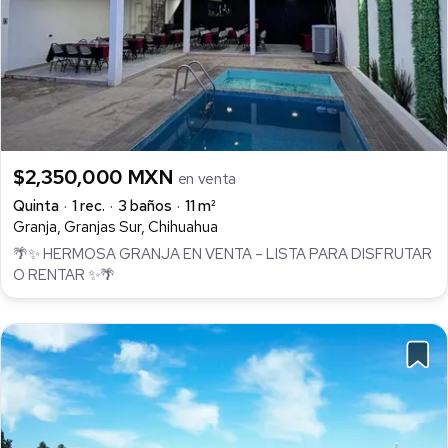
$2,350,000 MXN
en venta
Quinta
1 rec.
3 baños
11 m²
Granja, Granjas Sur, Chihuahua
🌴✨ HERMOSA GRANJA EN VENTA – LISTA PARA DISFRUTAR
O RENTAR ✨🌴