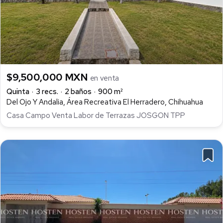
$9,500,000 MXN
en venta
Quinta
3 recs.
2 baños
900 m²
Del Ojo Y Andalia, Área Recreativa El Herradero, Chihuahua
Casa Campo Venta Labor de Terrazas JOSGON TPP