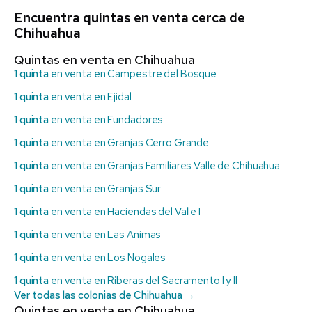
Encuentra quintas en venta cerca de
Chihuahua
Quintas en venta en Chihuahua
1 quinta
en venta en Campestre del Bosque
1 quinta
en venta en Ejidal
1 quinta
en venta en Fundadores
1 quinta
en venta en Granjas Cerro Grande
1 quinta
en venta en Granjas Familiares Valle de Chihuahua
1 quinta
en venta en Granjas Sur
1 quinta
en venta en Haciendas del Valle I
1 quinta
en venta en Las Animas
1 quinta
en venta en Los Nogales
1 quinta
en venta en Riberas del Sacramento I y II
Ver todas las colonias de Chihuahua →
Quintas en venta en Chihuahua