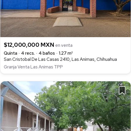
$12,000,000 MXN
en venta
Quinta
4 recs.
4 baños
1.27 m²
San Cristobal De Las Casas 2410, Las Animas, Chihuahua
Granja Venta Las Animas TPP