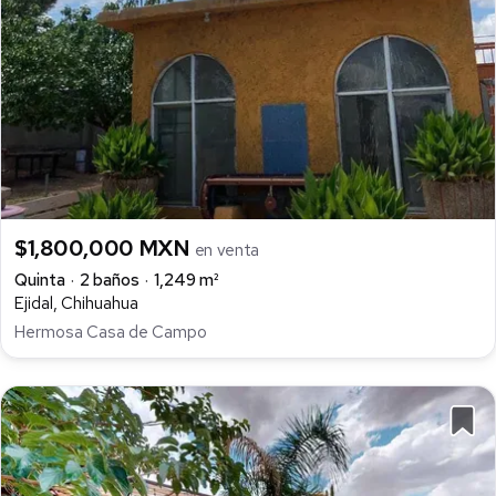
$1,800,000 MXN
en venta
Quinta
2 baños
1,249 m²
Ejidal, Chihuahua
Hermosa Casa de Campo