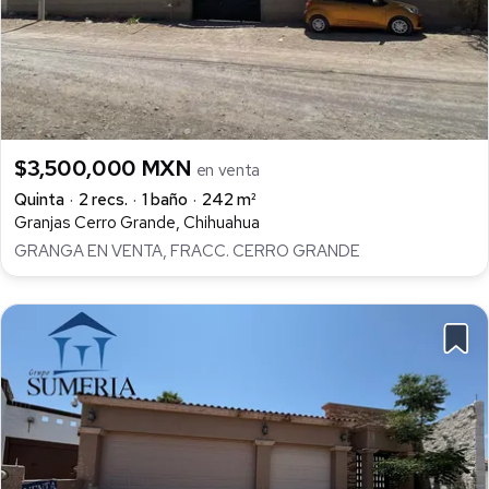
$3,500,000 MXN
en venta
Quinta
2 recs.
1 baño
242 m²
Granjas Cerro Grande, Chihuahua
GRANGA EN VENTA, FRACC. CERRO GRANDE