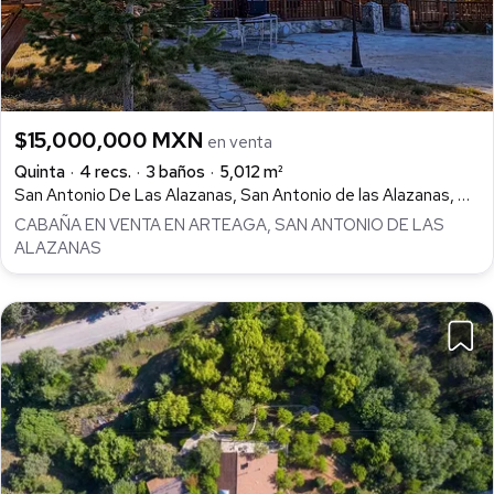
$15,000,000 MXN
en venta
Quinta
4 recs.
3 baños
5,012 m²
San Antonio De Las Alazanas, San Antonio de las Alazanas, Arteaga
CABAÑA EN VENTA EN ARTEAGA, SAN ANTONIO DE LAS
ALAZANAS