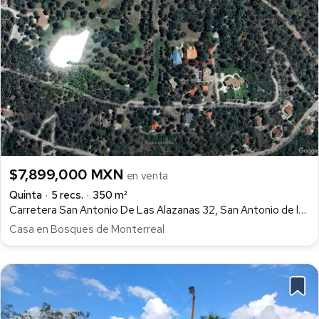
$7,899,000 MXN
en venta
Quinta
5 recs.
350 m²
Carretera San Antonio De Las Alazanas 32, San Antonio de las Alazanas, Arteaga
Casa en Bosques de Monterreal