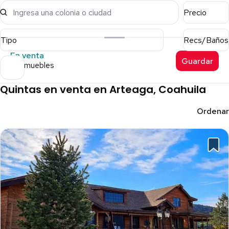
Ingresa una colonia o ciudad
Precio
Tipo
Recs/Baños
En venta
Guardar
31 inmuebles
Quintas en venta en Arteaga, Coahuila
Ordenar