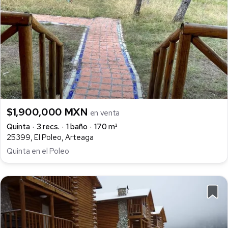
$1,900,000 MXN
en venta
Quinta
3 recs.
1 baño
170 m²
25399, El Poleo, Arteaga
Quinta en el Poleo