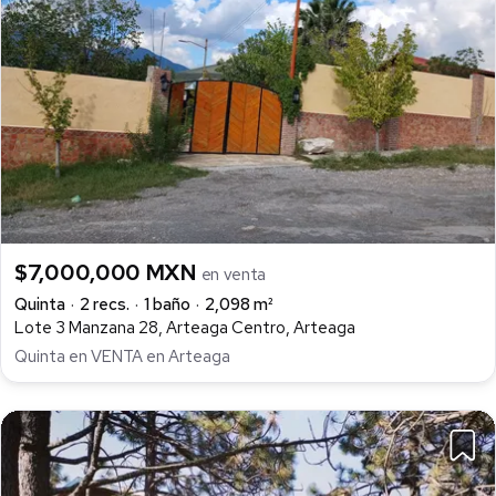
$7,000,000 MXN
en venta
Quinta
2 recs.
1 baño
2,098 m²
Lote 3 Manzana 28, Arteaga Centro, Arteaga
Quinta en VENTA en Arteaga