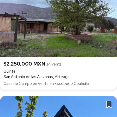
$2,250,000 MXN
en venta
Quinta
San Antonio de las Alazanas, Arteaga
Casa de Campo en Venta en Escobedo Coahuila