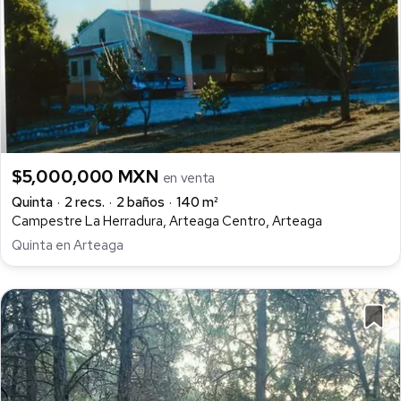
$5,000,000 MXN
en venta
Quinta
2 recs.
2 baños
140 m²
Campestre La Herradura, Arteaga Centro, Arteaga
Quinta en Arteaga