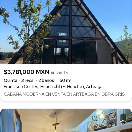
$3,781,000 MXN
en venta
Quinta
3 recs.
2 baños
150 m²
Francisco Cortes, Huachichil (El Huache), Arteaga
CABAÑA MODERNA EN VENTA EN ARTEAGA EN OBRA GRIS