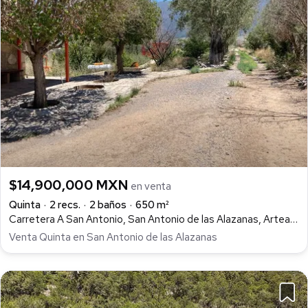
$14,900,000 MXN
en venta
Quinta
2 recs.
2 baños
650 m²
Carretera A San Antonio, San Antonio de las Alazanas, Arteaga
Venta Quinta en San Antonio de las Alazanas