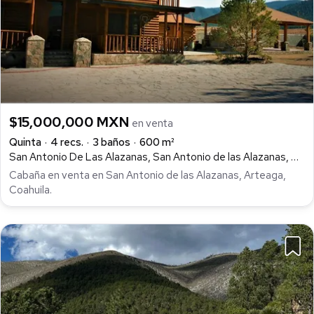
$15,000,000 MXN
en venta
Quinta
4 recs.
3 baños
600 m²
San Antonio De Las Alazanas, San Antonio de las Alazanas, Arteaga
Cabaña en venta en San Antonio de las Alazanas, Arteaga,
Coahuila.