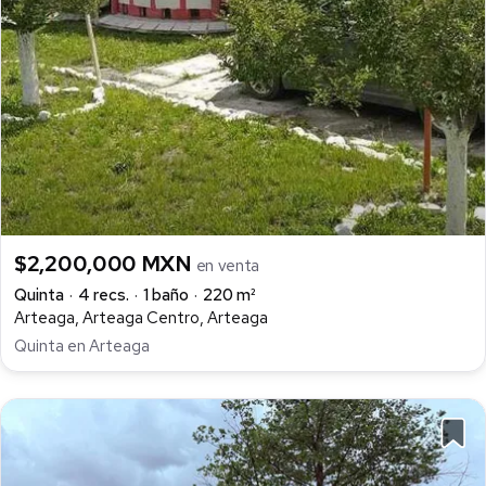
$2,200,000 MXN
en venta
Quinta
4 recs.
1 baño
220 m²
Arteaga, Arteaga Centro, Arteaga
Quinta en Arteaga