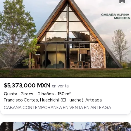
$5,373,000 MXN
en venta
Quinta
3 recs.
2 baños
150 m²
Francisco Cortes, Huachichil (El Huache), Arteaga
CABAÑA CONTEMPORANEA EN VENTA EN ARTEAGA