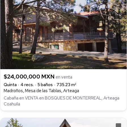
$24,000,000 MXN
en venta
Quinta
4 recs.
5 baños
735.23 m²
Madroños, Mesa de las Tablas, Arteaga
Cabaña en VENTA en BOSQUES DE MONTERREAL, Arteaga
Coahuila