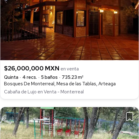
$26,000,000 MXN
en venta
Quinta
4 recs.
5 baños
735.23 m²
Bosques De Monterreal, Mesa de las Tablas, Arteaga
Cabaña de Lujo en Venta - Monterreal