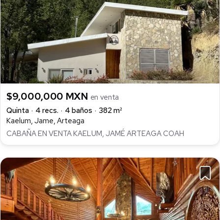
$9,000,000 MXN
en venta
Quinta
4 recs.
4 baños
382 m²
Kaelum, Jame, Arteaga
CABAÑA EN VENTA KAELUM, JAMÉ ARTEAGA COAH