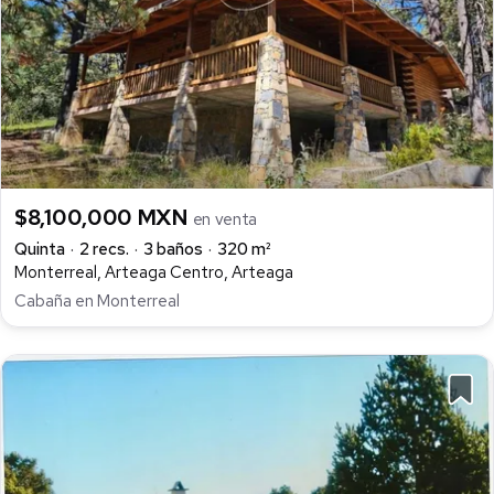
$8,100,000 MXN
en venta
Quinta
2 recs.
3 baños
320 m²
Monterreal, Arteaga Centro, Arteaga
Cabaña en Monterreal