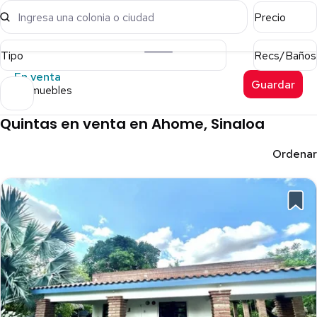
Ingresa una colonia o ciudad
Precio
Tipo
Recs/Baños
En venta
Guardar
5 inmuebles
Quintas en venta en Ahome, Sinaloa
Ordenar