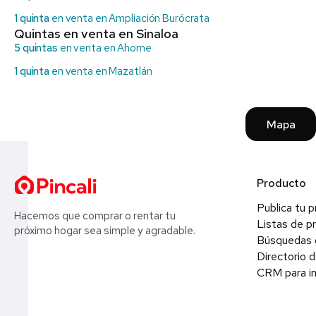
1 quinta
en venta en Ampliación Burócrata
Quintas en venta en Sinaloa
5 quintas
en venta en Ahome
1 quinta
en venta en Mazatlán
Mapa
Producto
Publica tu 
Hacemos que comprar o rentar tu
Listas de p
próximo hogar sea simple y agradable.
Búsquedas 
Directorio d
CRM para in