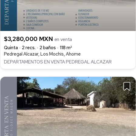
$3,280,000 MXN
en venta
Quinta
2 recs.
2 baños
118 m²
Pedregal Alcazar, Los Mochis, Ahome
DEPARTAMENTOS EN VENTA PEDREGAL ALCAZAR