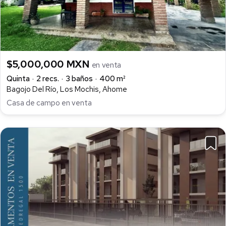
$5,000,000 MXN
en venta
Quinta
2 recs.
3 baños
400 m²
Bagojo Del Río, Los Mochis, Ahome
Casa de campo en venta