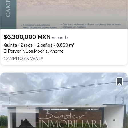
$6,300,000 MXN
en venta
Quinta
2 recs.
2 baños
8,800 m²
El Porvenir, Los Mochis, Ahome
CAMPITO EN VENTA