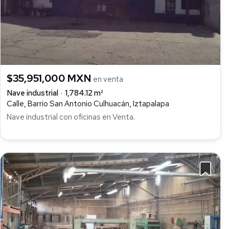
$35,951,000 MXN
en venta
Nave industrial
1,784.12 m²
Calle, Barrio San Antonio Culhuacán, Iztapalapa
Nave industrial con oficinas en Venta.