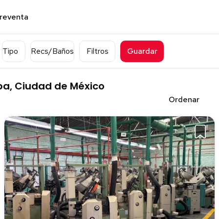
preventa
Tipo
Recs/Baños
Filtros
Guardar
apa, Ciudad de México
Ordenar