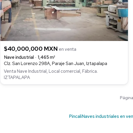
$40,000,000 MXN
en venta
Nave industrial
1,465 m²
Clz. San Lorenzo 298A, Paraje San Juan, Iztapalapa
Venta Nave Industrial, Local comercial, Fábrica.
IZTAPALAPA
Página 
Pincali
Naves industriales en ve