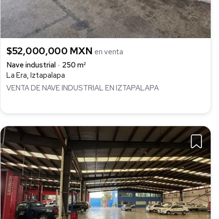
$52,000,000 MXN
en venta
Nave industrial
250 m²
La Era, Iztapalapa
VENTA DE NAVE INDUSTRIAL EN IZTAPALAPA