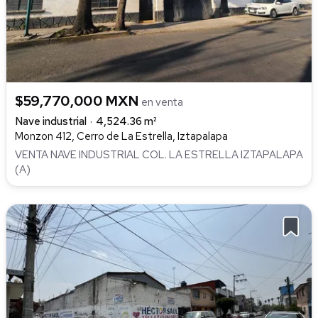
$59,770,000 MXN
en venta
Nave industrial
4,524.36 m²
Monzon 412, Cerro de La Estrella, Iztapalapa
VENTA NAVE INDUSTRIAL COL. LA ESTRELLA IZTAPALAPA
(A)