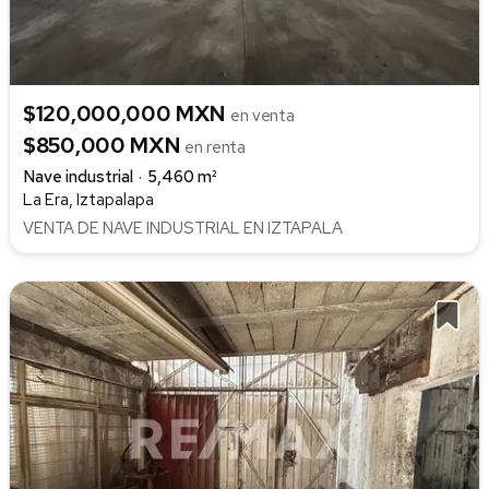
$120,000,000 MXN
en venta
$850,000 MXN
en renta
Nave industrial
5,460 m²
La Era, Iztapalapa
VENTA DE NAVE INDUSTRIAL EN IZTAPALA