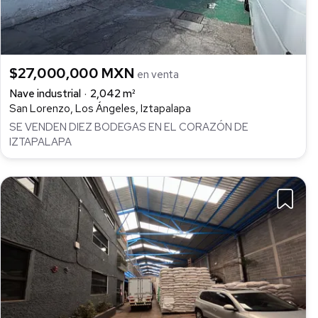
$27,000,000 MXN
en venta
Nave industrial
2,042 m²
San Lorenzo, Los Ángeles, Iztapalapa
SE VENDEN DIEZ BODEGAS EN EL CORAZÓN DE
IZTAPALAPA