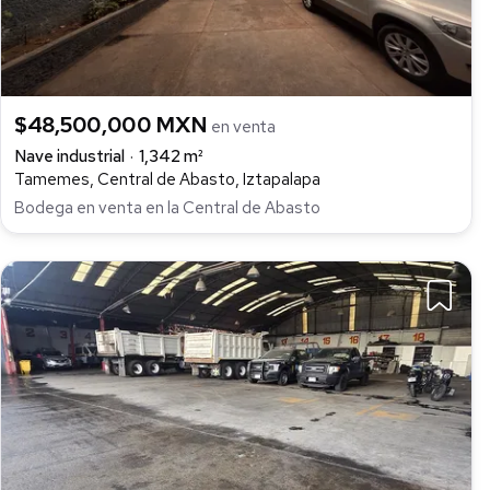
$48,500,000 MXN
en venta
Nave industrial
1,342 m²
Tamemes, Central de Abasto, Iztapalapa
Bodega en venta en la Central de Abasto