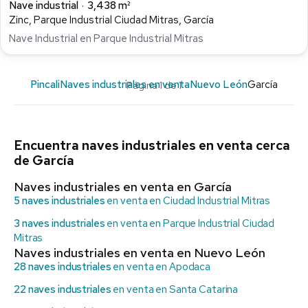
Nave industrial
3,438 m²
Zinc, Parque Industrial Ciudad Mitras, García
Nave Industrial en Parque Industrial Mitras
Pincali
Naves industriales en venta
Nuevo León
García
Página 1 de 1
Encuentra naves industriales en venta cerca
de García
Naves industriales en venta en García
5 naves industriales
en venta en Ciudad Industrial Mitras
3 naves industriales
en venta en Parque Industrial Ciudad
Mitras
Naves industriales en venta en Nuevo León
28 naves industriales
en venta en Apodaca
22 naves industriales
en venta en Santa Catarina