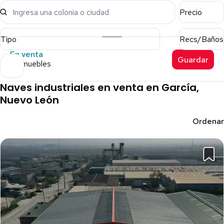
Ingresa una colonia o ciudad
Precio
Tipo
Recs/Baños
En venta
Guardar
8 inmuebles
Naves industriales en venta en García,
Nuevo León
Ordenar