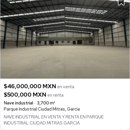
$46,000,000 MXN
en venta
$500,000 MXN
en renta
Nave industrial
3,700 m²
Parque Industrial Ciudad Mitras, García
NAVE INDUSTRIAL EN VENTA Y RENTA EN PARQUE
INDUSTRIAL CIUDAD MITRAS GARCIA