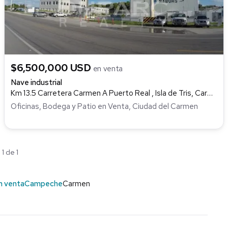
$6,500,000 USD
en venta
Nave industrial
Km 13.5 Carretera Carmen A Puerto Real , Isla de Tris, Carmen
Oficinas, Bodega y Patio en Venta, Ciudad del Carmen
1 de 1
n venta
Campeche
Carmen