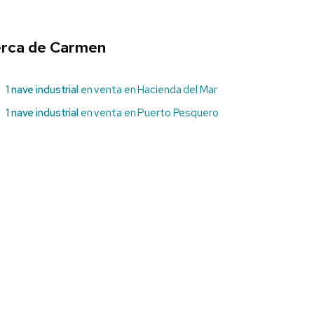
cerca de Carmen
1 nave industrial
en venta en Hacienda del Mar
1 nave industrial
en venta en Puerto Pesquero