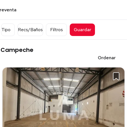
preventa
Tipo
Recs/Baños
Filtros
Guardar
n, Campeche
Ordenar