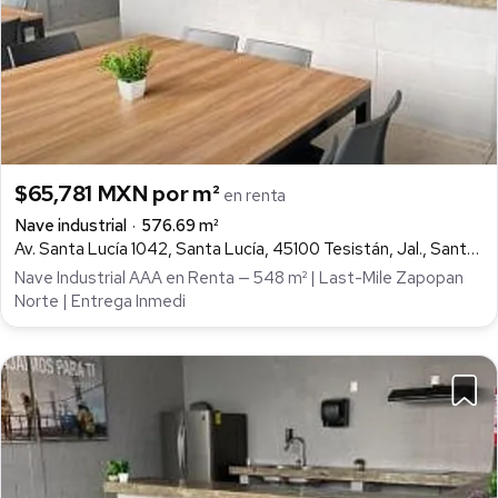
$65,781 MXN por m²
en renta
Nave industrial
576.69 m²
Av. Santa Lucía 1042, Santa Lucía, 45100 Tesistán, Jal., Santa Lucia, Zapopan
Nave Industrial AAA en Renta — 548 m² | Last-Mile Zapopan
Norte | Entrega Inmedi