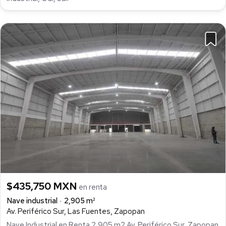
$435,750 MXN
en renta
Nave industrial
2,905 m²
Av. Periférico Sur, Las Fuentes, Zapopan
Nave Industrial en Renta 2,905 m2 Av. Periférico Sur, Zapopan