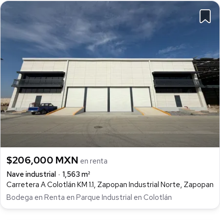
$206,000 MXN
en renta
Nave industrial
1,563 m²
Carretera A Colotlán KM 1.1, Zapopan Industrial Norte, Zapopan
Bodega en Renta en Parque Industrial en Colotlán