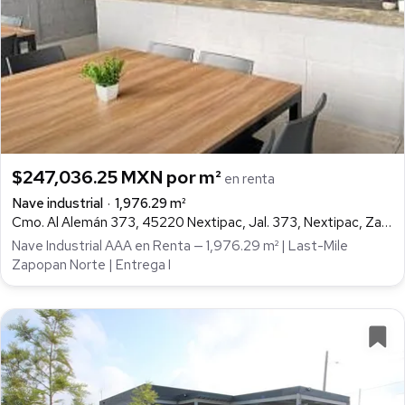
$247,036.25 MXN por m²
en renta
Nave industrial
1,976.29 m²
Cmo. Al Alemán 373, 45220 Nextipac, Jal. 373, Nextipac, Zapopan
Nave Industrial AAA en Renta — 1,976.29 m² | Last-Mile
Zapopan Norte | Entrega I