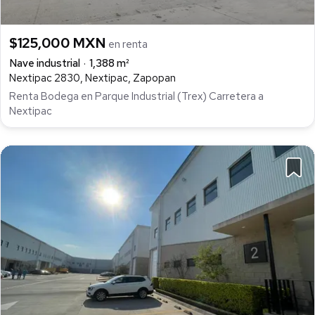
$125,000 MXN
en renta
Nave industrial
1,388 m²
Nextipac 2830, Nextipac, Zapopan
Renta Bodega en Parque Industrial (Trex) Carretera a
Nextipac