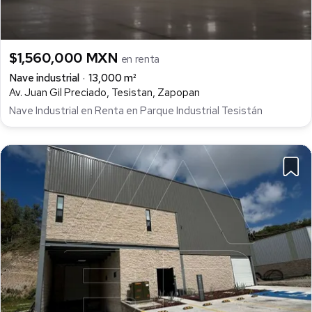
$1,560,000 MXN
en renta
Nave industrial
13,000 m²
Av. Juan Gil Preciado, Tesistan, Zapopan
Nave Industrial en Renta en Parque Industrial Tesistán