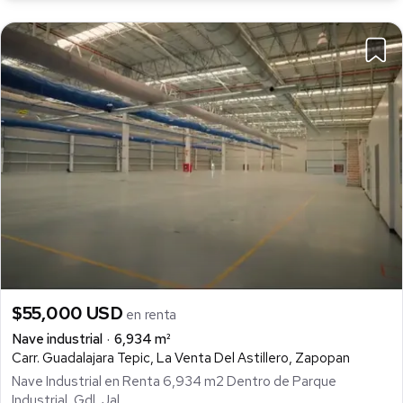
$55,000 USD
en renta
Nave industrial
6,934 m²
Carr. Guadalajara Tepic, La Venta Del Astillero, Zapopan
Nave Industrial en Renta 6,934 m2 Dentro de Parque
Industrial, Gdl, Jal.