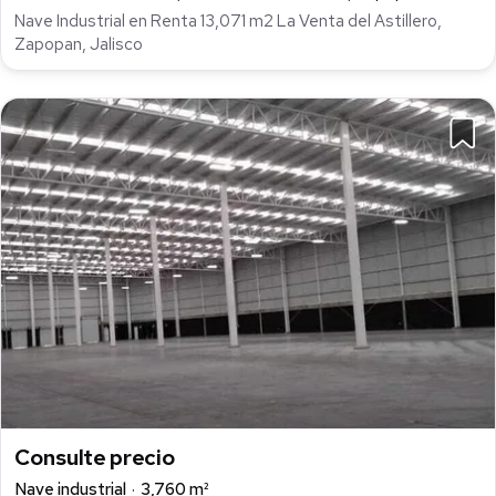
Nave Industrial en Renta 13,071 m2 La Venta del Astillero,
Zapopan, Jalisco
Consulte precio
Nave industrial
3,760 m²