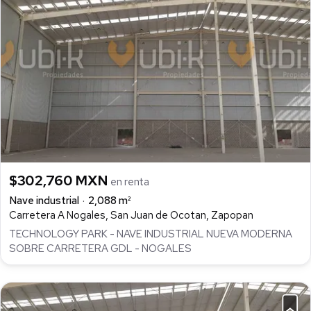
$302,760 MXN
en renta
Nave industrial
2,088 m²
Carretera A Nogales, San Juan de Ocotan, Zapopan
TECHNOLOGY PARK - NAVE INDUSTRIAL NUEVA MODERNA
SOBRE CARRETERA GDL - NOGALES