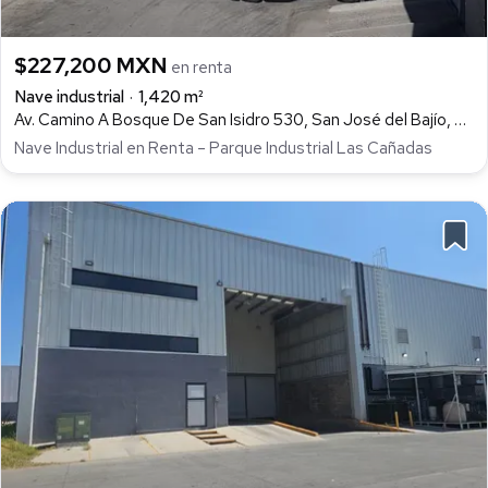
$227,200 MXN
en renta
Nave industrial
1,420 m²
Av. Camino A Bosque De San Isidro 530, San José del Bajío, Zapopan
Nave Industrial en Renta – Parque Industrial Las Cañadas