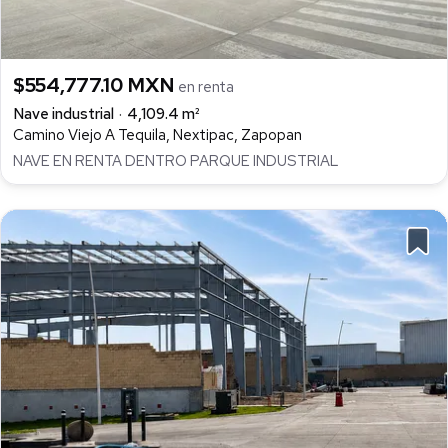
$554,777.10 MXN
en renta
Nave industrial
4,109.4 m²
Camino Viejo A Tequila, Nextipac, Zapopan
NAVE EN RENTA DENTRO PARQUE INDUSTRIAL