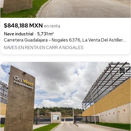
$848,188 MXN
en renta
Nave industrial
5,731 m²
Carretera Guadalajara – Nogales 6376, La Venta Del Astillero, Zapopan
NAVES EN RENTA EN CARR A NOGALES