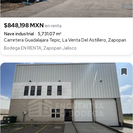
$848,198 MXN
en renta
Nave industrial
5,731.07 m²
Carretera Guadalajara Tepic, La Venta Del Astillero, Zapopan
Bodega EN RENTA, Zapopan Jalisco