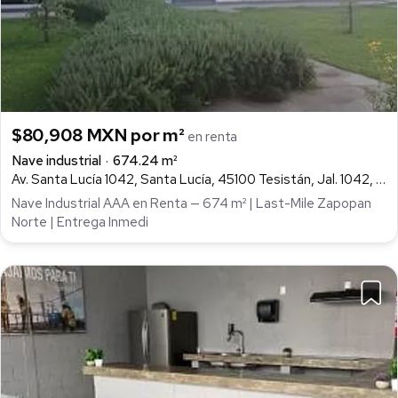
$80,908 MXN por m²
en renta
Nave industrial
674.24 m²
Av. Santa Lucía 1042, Santa Lucía, 45100 Tesistán, Jal. 1042, Tesistan, Zapopan
Nave Industrial AAA en Renta — 674 m² | Last-Mile Zapopan
Norte | Entrega Inmedi