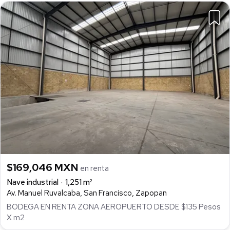
$169,046 MXN
en renta
Nave industrial
1,251 m²
Av. Manuel Ruvalcaba, San Francisco, Zapopan
BODEGA EN RENTA ZONA AEROPUERTO DESDE $135 Pesos
X m2