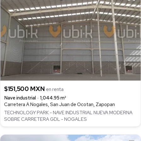
$151,500 MXN
en renta
Nave industrial
1,044.95 m²
Carretera A Nogales, San Juan de Ocotan, Zapopan
TECHNOLOGY PARK - NAVE INDUSTRIAL NUEVA MODERNA
SOBRE CARRETERA GDL - NOGALES