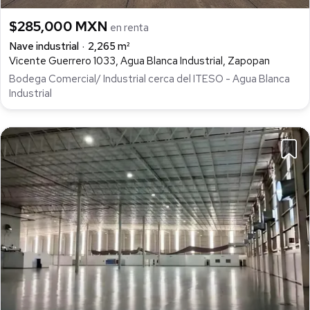
$285,000 MXN
en renta
Nave industrial
2,265 m²
Vicente Guerrero 1033, Agua Blanca Industrial, Zapopan
Bodega Comercial/ Industrial cerca del ITESO - Agua Blanca
Industrial