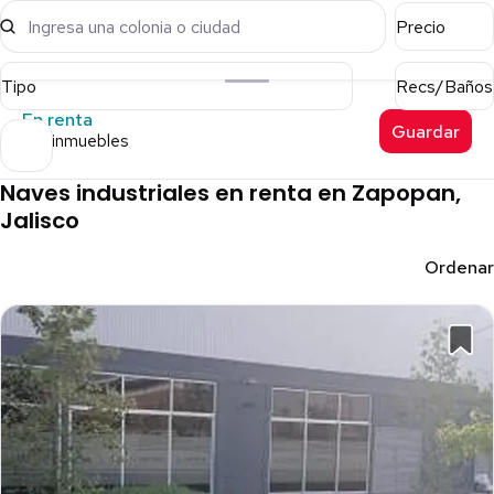
Ingresa una colonia o ciudad
Precio
Tipo
Recs/Baños
En renta
Guardar
167 inmuebles
Naves industriales en renta en Zapopan,
Jalisco
Ordenar