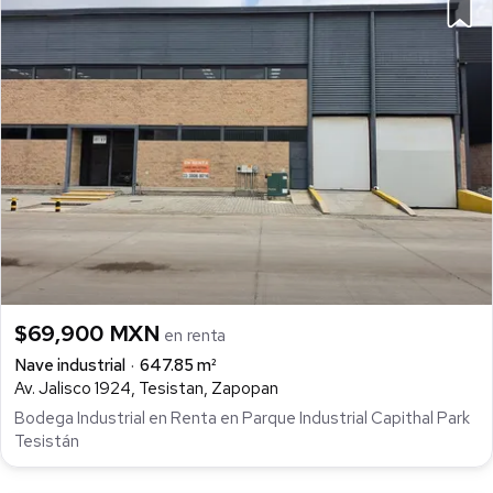
$69,900 MXN
en renta
Nave industrial
647.85 m²
Av. Jalisco 1924, Tesistan, Zapopan
Bodega Industrial en Renta en Parque Industrial Capithal Park
Tesistán