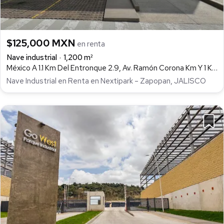
$125,000 MXN
en renta
Nave industrial
1,200 m²
México A 1.1 Km Del Entronque 2.9, Av. Ramón Corona Km Y 1 Km, Nextipac, Zapopan
Nave Industrial en Renta en Nextipark – Zapopan, JALISCO