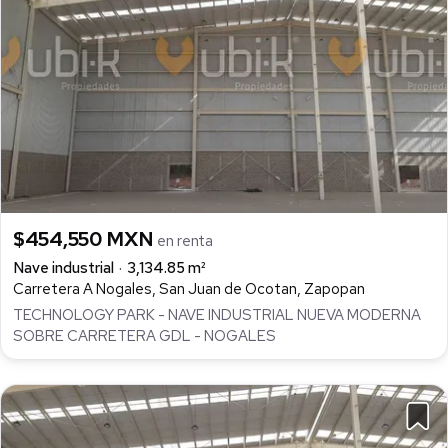
$454,550 MXN
en renta
Nave industrial
3,134.85 m²
Carretera A Nogales, San Juan de Ocotan, Zapopan
TECHNOLOGY PARK - NAVE INDUSTRIAL NUEVA MODERNA
SOBRE CARRETERA GDL - NOGALES