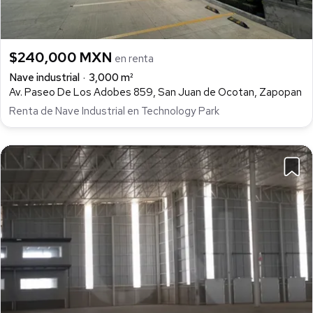
$240,000 MXN
en renta
Nave industrial
3,000 m²
Av. Paseo De Los Adobes 859, San Juan de Ocotan, Zapopan
Renta de Nave Industrial en Technology Park