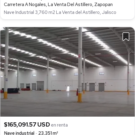
Carretera A Nogales, La Venta Del Astillero, Zapopan
Nave Industrial 3,760 m2 La Venta del Astillero, Jalisco
$165,091.57 USD
en renta
Nave industrial
23,351 m²