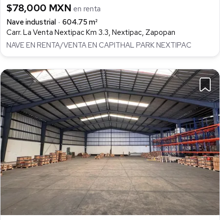
$78,000 MXN
en renta
Nave industrial
604.75 m²
Carr. La Venta Nextipac Km 3.3, Nextipac, Zapopan
NAVE EN RENTA/VENTA EN CAPITHAL PARK NEXTIPAC