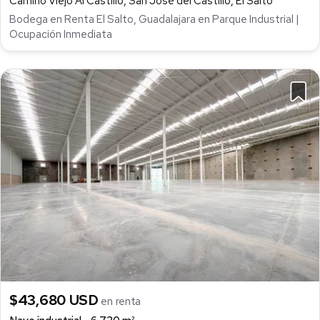
Camino Viejo Al Castillo, San José del Castillo, El Salto
Bodega en Renta El Salto, Guadalajara en Parque Industrial |
Ocupación Inmediata
$43,680 USD
en renta