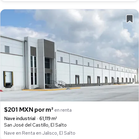
$201 MXN por m²
en renta
Nave industrial
61,119 m²
San José del Castillo, El Salto
Nave en Renta en Jalisco, El Salto