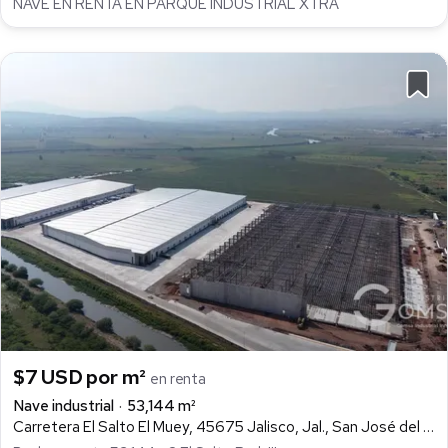
NAVE EN RENTA EN PARQUE INDUSTRIAL XTRA
$7 USD por m²
en renta
Nave industrial
53,144 m²
Carretera El Salto El Muey, 45675 Jalisco, Jal., San José del Castillo, El Salto