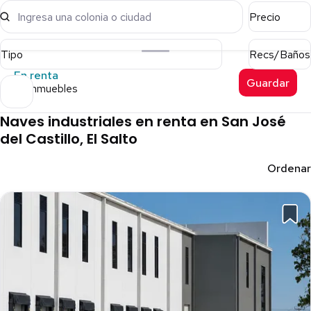
Ingresa una colonia o ciudad
Precio
Tipo
Recs/Baños
En renta
Guardar
36 inmuebles
Naves industriales en renta en San José
del Castillo, El Salto
Ordenar