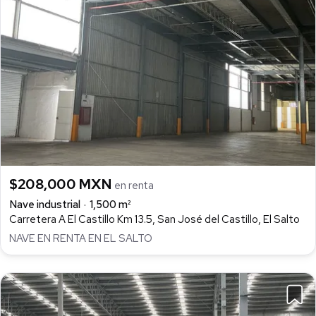
$208,000 MXN
en renta
Nave industrial
1,500 m²
Carretera A El Castillo Km 13.5, San José del Castillo, El Salto
NAVE EN RENTA EN EL SALTO