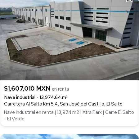
$1,607,010 MXN
en renta
Nave industrial
13,974.64 m²
Carretera Al Salto Km 5.4, San José del Castillo, El Salto
Nave Industrial en renta | 13,974 m2 | Xtra Park | Carre El Salto
- El Verde