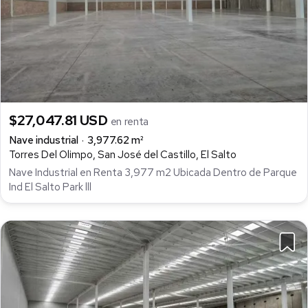
$27,047.81 USD
en renta
Nave industrial
3,977.62 m²
Torres Del Olimpo, San José del Castillo, El Salto
Nave Industrial en Renta 3,977 m2 Ubicada Dentro de Parque
Ind El Salto Park lll