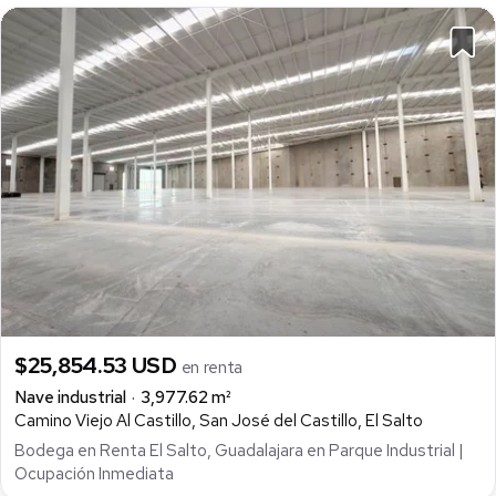
$25,854.53 USD
en renta
Nave industrial
3,977.62 m²
Camino Viejo Al Castillo, San José del Castillo, El Salto
Bodega en Renta El Salto, Guadalajara en Parque Industrial |
Ocupación Inmediata