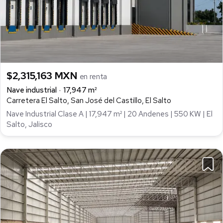
$2,315,163 MXN
en renta
Nave industrial
17,947 m²
Carretera El Salto, San José del Castillo, El Salto
Nave Industrial Clase A | 17,947 m² | 20 Andenes | 550 KW | El
Salto, Jalisco