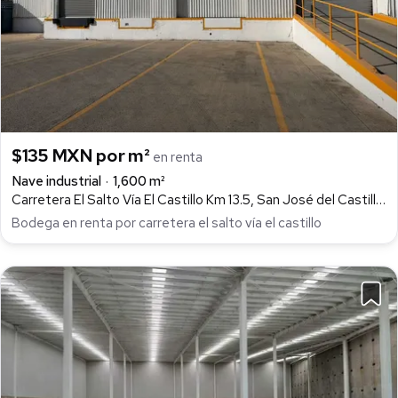
$135 MXN por m²
en renta
Nave industrial
1,600 m²
Carretera El Salto Vía El Castillo Km 13.5, San José del Castillo, El Salto
Bodega en renta por carretera el salto vía el castillo