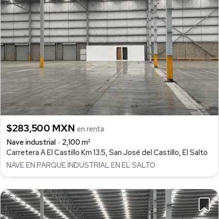
$283,500 MXN
en renta
Nave industrial
2,100 m²
Carretera A El Castillo Km 13.5, San José del Castillo, El Salto
NAVE EN PARQUE INDUSTRIAL EN EL SALTO