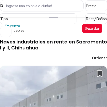
Ingresa una colonia o ciudad
Precio
Tipo
Recs/Baños
En renta
Guardar
6 inmuebles
Naves industriales en renta en Sacramento
I y II, Chihuahua
Ordenar