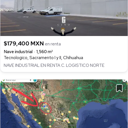
$179,400 MXN
en renta
Nave industrial
1,560 m²
Tecnologico, Sacramento I y II, Chihuahua
NAVE INDUSTRIAL EN RENTA C. LOGISTICO NORTE