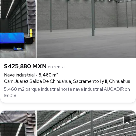
$425,880 MXN
en renta
Nave industrial
5,460 m²
Carr. Juarez Salida De Chihuahua, Sacramento I y II, Chihuahua
5,460 m2 parque industrial norte nave industrial AUGADIR oh
161018