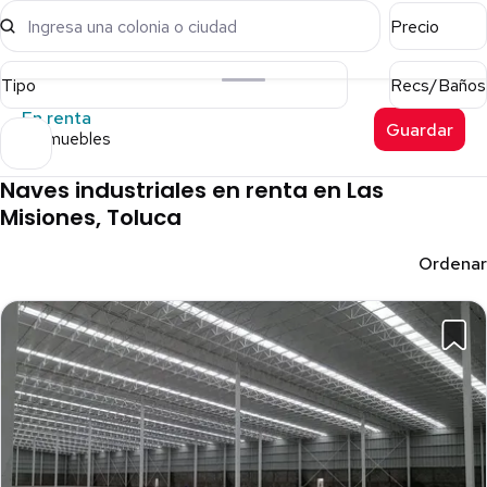
Ingresa una colonia o ciudad
Precio
Tipo
Recs/Baños
En renta
Guardar
2 inmuebles
Naves industriales en renta en Las
Misiones, Toluca
Ordenar