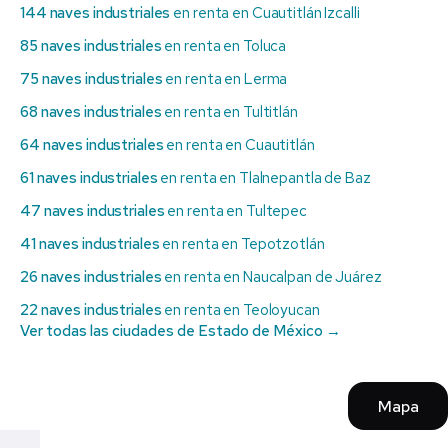
144 naves industriales
en renta en Cuautitlán Izcalli
85 naves industriales
en renta en Toluca
75 naves industriales
en renta en Lerma
68 naves industriales
en renta en Tultitlán
64 naves industriales
en renta en Cuautitlán
61 naves industriales
en renta en Tlalnepantla de Baz
47 naves industriales
en renta en Tultepec
41 naves industriales
en renta en Tepotzotlán
26 naves industriales
en renta en Naucalpan de Juárez
22 naves industriales
en renta en Teoloyucan
Ver todas las ciudades de Estado de México →
Mapa