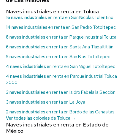
de Las Misiones
Naves industriales en renta en Toluca
16 naves industriales
en renta en San Nicolás Tolentino
14 naves industriales
en renta en San Pedro Totoltepec
8 naves industriales
en renta en Parque Industrial Toluca
6 naves industriales
en renta en Santa Ana Tlapaltitlán
5 naves industriales
en renta en San Blas Totoltepec
4 naves industriales
en renta en San Miguel Totoltepec
4 naves industriales
en renta en Parque industrial Toluca
2000
3 naves industriales
en renta en Isidro Fabela 1a Sección
3 naves industriales
en renta en La Joya
2 naves industriales
en renta en Bordo de las Canastas
Ver todas las colonias de Toluca →
Naves industriales en renta en Estado de
México