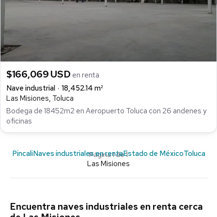
$166,069 USD
en renta
Nave industrial
18,452.14 m²
Las Misiones, Toluca
Bodega de 18452m2 en Aeropuerto Toluca con 26 andenes y
oficinas
Pincali
Naves industriales en renta
Estado de México
Toluca
Página 1 de 1
Las Misiones
Encuentra naves industriales en renta cerca