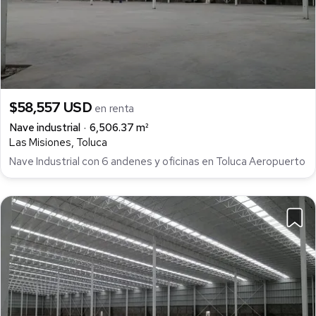
$58,557 USD
en renta
Nave industrial
6,506.37 m²
Las Misiones, Toluca
Nave Industrial con 6 andenes y oficinas en Toluca Aeropuerto