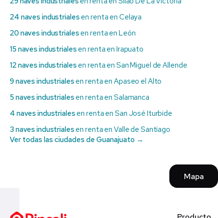
29 naves industriales
en renta en Silao De La Victoria
24 naves industriales
en renta en Celaya
20 naves industriales
en renta en León
15 naves industriales
en renta en Irapuato
12 naves industriales
en renta en San Miguel de Allende
9 naves industriales
en renta en Apaseo el Alto
5 naves industriales
en renta en Salamanca
4 naves industriales
en renta en San José Iturbide
3 naves industriales
en renta en Valle de Santiago
Ver todas las ciudades de Guanajuato →
Mapa
Producto