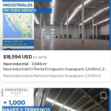
$18,594 USD
en renta
Nave industrial
3,646 m²
Nave Industrial En Renta En Irapuato Guanajuato 3,646m2, Ejido Lo de Juárez, Irapuato
Nave Industrial en Renta en Irapuato Guanajuato 3,646m2