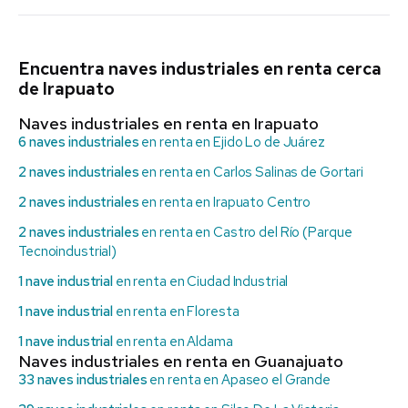
Encuentra naves industriales en renta cerca
de Irapuato
Naves industriales en renta en Irapuato
6 naves industriales
en renta en Ejido Lo de Juárez
2 naves industriales
en renta en Carlos Salinas de Gortari
2 naves industriales
en renta en Irapuato Centro
2 naves industriales
en renta en Castro del Río (Parque
Tecnoindustrial)
1 nave industrial
en renta en Ciudad Industrial
1 nave industrial
en renta en Floresta
1 nave industrial
en renta en Aldama
Naves industriales en renta en Guanajuato
33 naves industriales
en renta en Apaseo el Grande