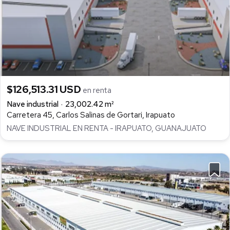
$126,513.31 USD
en renta
Nave industrial
23,002.42 m²
Carretera 45, Carlos Salinas de Gortari, Irapuato
NAVE INDUSTRIAL EN RENTA - IRAPUATO, GUANAJUATO