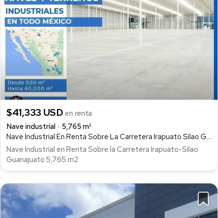
$41,333 USD
en renta
Nave industrial
5,765 m²
Nave Industrial En Renta Sobre La Carretera Irapuato Silao Guanajuato 5,765 M2, Aldama, Irapuato
Nave Industrial en Renta Sobre la Carretera Irapuato-Silao
Guanajuato 5,765 m2