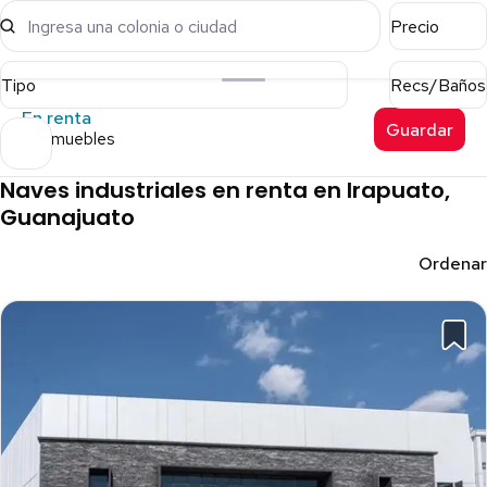
Ingresa una colonia o ciudad
Precio
Tipo
Recs/Baños
En renta
Guardar
15 inmuebles
Naves industriales en renta en Irapuato,
Guanajuato
Ordenar