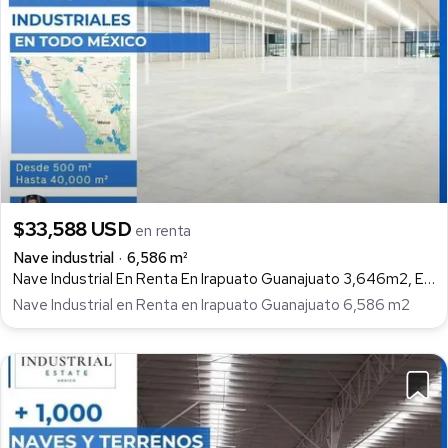
$33,588 USD
en renta
Nave industrial
6,586 m²
Nave Industrial En Renta En Irapuato Guanajuato 3,646m2, Ejido Lo de Juárez, Irapuato
Nave Industrial en Renta en Irapuato Guanajuato 6,586 m2