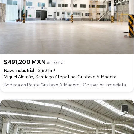
$491,200 MXN
en renta
Nave industrial
2,821 m²
Miguel Alemán, Santiago Atepetlac, Gustavo A. Madero
Bodega en Renta Gustavo A. Madero | Ocupación Inmediata