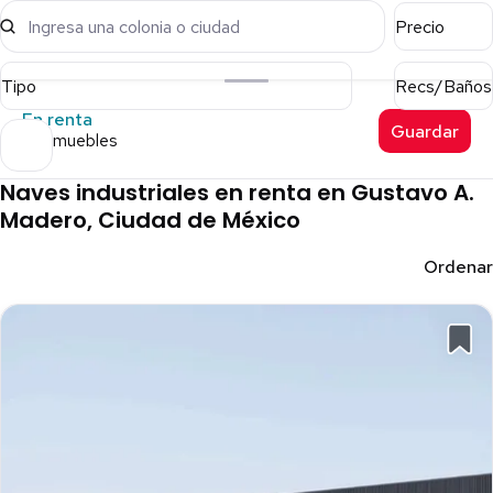
Ingresa una colonia o ciudad
Precio
Tipo
Recs/Baños
En renta
Guardar
41 inmuebles
Naves industriales en renta en Gustavo A.
Madero, Ciudad de México
Ordenar