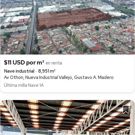
$11 USD por m²
en renta
Nave industrial
8,951 m²
Av Othon, Nueva Industrial Vallejo, Gustavo A. Madero
Última milla Nave 1A