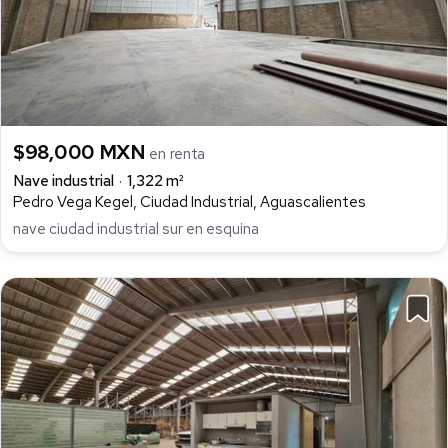
$98,000 MXN
en renta
Nave industrial
1,322 m²
Pedro Vega Kegel, Ciudad Industrial, Aguascalientes
nave ciudad industrial sur en esquina