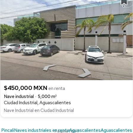
$450,000 MXN
en renta
Nave industrial
5,000 m²
Ciudad Industrial, Aguascalientes
Nave Industrial en Ciudad Industrial
Pincali
Naves industriales en renta
Aguascalientes
Aguascalientes
Página 1 de 1