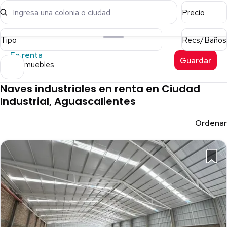
Ingresa una colonia o ciudad
Precio
Tipo
Recs/Baños
En renta
Guardar
17 inmuebles
Naves industriales en renta en Ciudad
Industrial, Aguascalientes
Ordenar