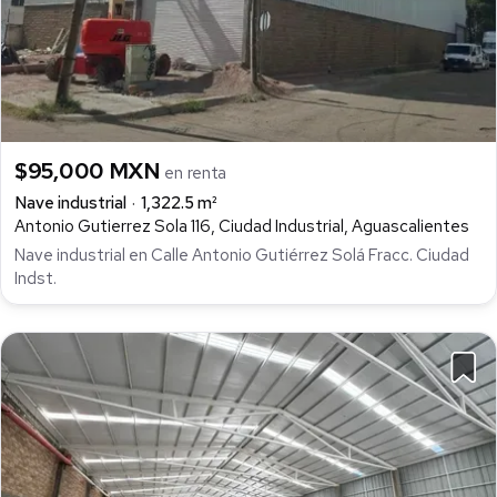
$95,000 MXN
en renta
Nave industrial
1,322.5 m²
Antonio Gutierrez Sola 116, Ciudad Industrial, Aguascalientes
Nave industrial en Calle Antonio Gutiérrez Solá Fracc. Ciudad
Indst.