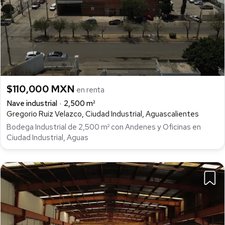
$110,000 MXN
en renta
Nave industrial
2,500 m²
Gregorio Ruiz Velazco, Ciudad Industrial, Aguascalientes
Bodega Industrial de 2,500 m² con Andenes y Oficinas en
Ciudad Industrial, Aguas