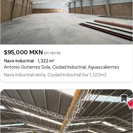
$95,000 MXN
en renta
Nave industrial
1,322 m²
Antonio Gutierrez Sola, Ciudad Industrial, Aguascalientes
Nave industrial renta, Ciudad Industrial Sur 1,322m2