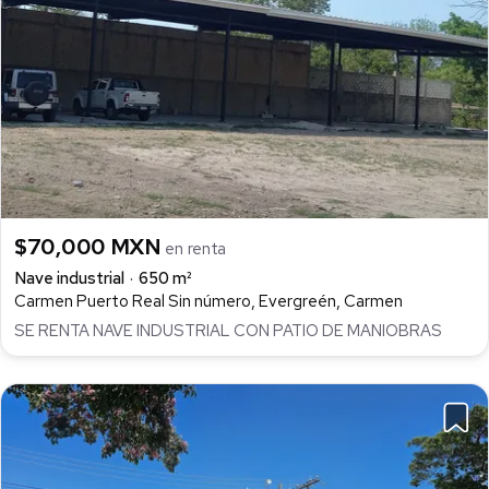
$70,000 MXN
en renta
Nave industrial
650 m²
Carmen Puerto Real Sin número, Evergreén, Carmen
SE RENTA NAVE INDUSTRIAL CON PATIO DE MANIOBRAS