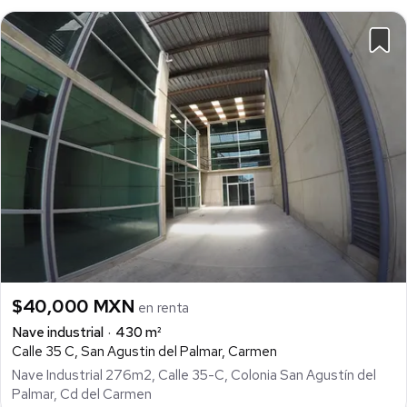
$40,000 MXN
en renta
Nave industrial
430 m²
Calle 35 C, San Agustin del Palmar, Carmen
Nave Industrial 276m2, Calle 35-C, Colonia San Agustín del
Palmar, Cd del Carmen