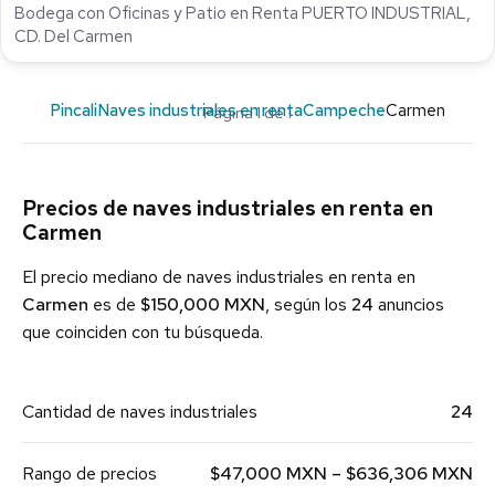
Bodega con Oficinas y Patio en Renta PUERTO INDUSTRIAL,
CD. Del Carmen
Pincali
Naves industriales en renta
Campeche
Carmen
Página 1 de 1
Precios de naves industriales en renta en
Carmen
El precio mediano de naves industriales en renta en
Carmen
es de
$150,000 MXN
, según los
24
anuncios
que coinciden con tu búsqueda.
Cantidad de naves industriales
24
Rango de precios
$47,000 MXN – $636,306 MXN