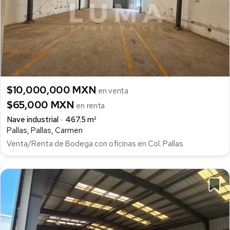
$10,000,000 MXN
en venta
$65,000 MXN
en renta
Nave industrial
467.5 m²
Pallas, Pallas, Carmen
Venta/Renta de Bodega con oficinas en Col. Pallas