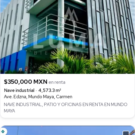
$350,000 MXN
en renta
Nave industrial
4,573.3 m²
Ave. Edzna, Mundo Maya, Carmen
NAVE INDUSTRIAL, PATIO Y OFICINAS EN RENTA EN MUNDO
MAYA