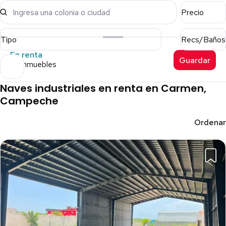
Ingresa una colonia o ciudad
Precio
Tipo
Recs/Baños
En renta
Guardar
24 inmuebles
Naves industriales en renta en Carmen,
Campeche
Ordenar