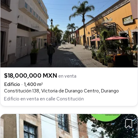
$18,000,000 MXN
en venta
Edificio
1,400 m²
Constitución 138, Victoria de Durango Centro, Durango
Edificio en venta en calle Constitución