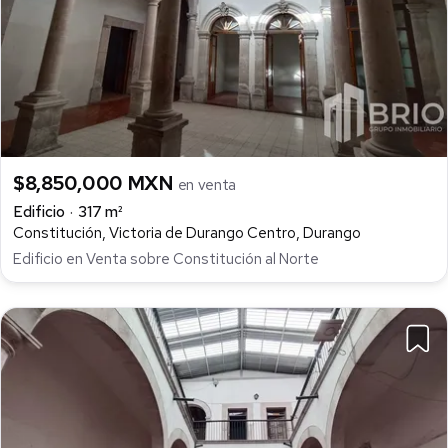
$8,850,000 MXN
en venta
Edificio
317 m²
Constitución, Victoria de Durango Centro, Durango
Edificio en Venta sobre Constitución al Norte