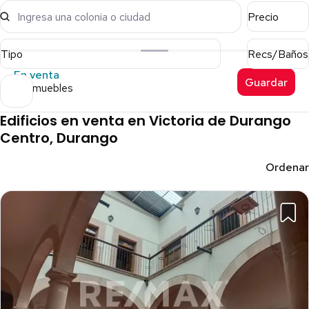
Ingresa una colonia o ciudad
Precio
Tipo
Recs/Baños
En venta
Guardar
15 inmuebles
Edificios en venta en Victoria de Durango
Centro, Durango
Ordenar