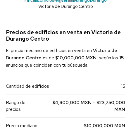
Pincali
Edificios en venta
Durango
Durango
Página 1 de 1
Victoria de Durango Centro
Precios de edificios en venta en Victoria de
Durango Centro
El precio mediano de edificios en venta en
Victoria de
Durango Centro
es de
$10,000,000 MXN
, según los
15
anuncios que coinciden con tu búsqueda.
Cantidad de edificios
15
Rango de
$4,800,000 MXN – $23,750,000
precios
MXN
Precio mediano
$10,000,000 MXN