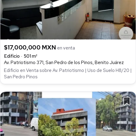
$17,000,000 MXN
en venta
Edificio
501 m²
Av. Patriotismo 371, San Pedro de los Pinos, Benito Juárez
Edificio en Venta sobre Av. Patriotismo | Uso de Suelo H8/20 |
San Pedro Pinos