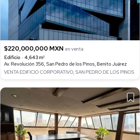
$220,000,000 MXN
en venta
Edificio
4,643 m²
Av. Revolución 356, San Pedro de los Pinos, Benito Juárez
VENTA EDIFICIO CORPORATIVO, SAN PEDRO DE LOS PINOS