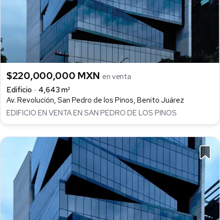
$220,000,000 MXN
en venta
Edificio
4,643 m²
Av. Revolución, San Pedro de los Pinos, Benito Juárez
EDIFICIO EN VENTA EN SAN PEDRO DE LOS PINOS