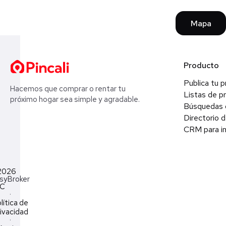
Mapa
Producto
Publica tu 
Hacemos que comprar o rentar tu
Listas de p
próximo hogar sea simple y agradable.
Búsquedas 
Directorio d
CRM para in
2026
syBroker
LC
·
lítica de
ivacidad
·