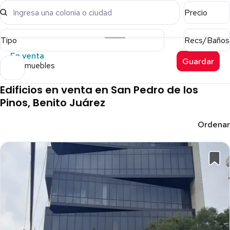
Ingresa una colonia o ciudad
Precio
Tipo
Recs/Baños
En venta
Guardar
10 inmuebles
Edificios en venta en San Pedro de los
Pinos, Benito Juárez
Ordenar