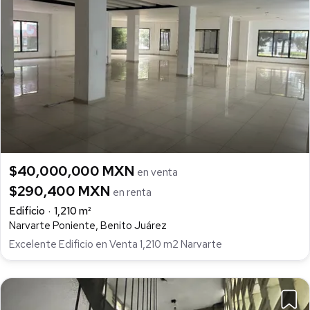
$40,000,000 MXN
en venta
$290,400 MXN
en renta
Edificio
1,210 m²
Narvarte Poniente, Benito Juárez
Excelente Edificio en Venta 1,210 m2 Narvarte