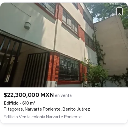
$22,300,000 MXN
en venta
Edificio
610 m²
Pitagoras, Narvarte Poniente, Benito Juárez
Edificio Venta colonia Narvarte Poniente