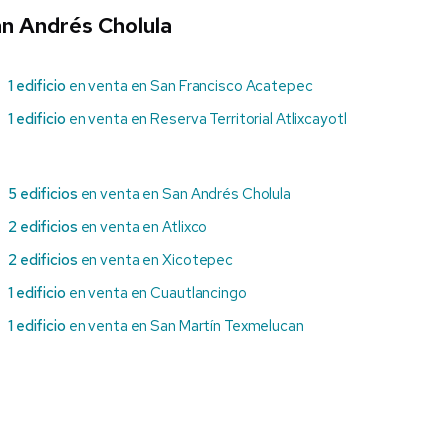
an Andrés Cholula
1 edificio
en venta en San Francisco Acatepec
1 edificio
en venta en Reserva Territorial Atlixcayotl
5 edificios
en venta en San Andrés Cholula
2 edificios
en venta en Atlixco
2 edificios
en venta en Xicotepec
1 edificio
en venta en Cuautlancingo
1 edificio
en venta en San Martín Texmelucan