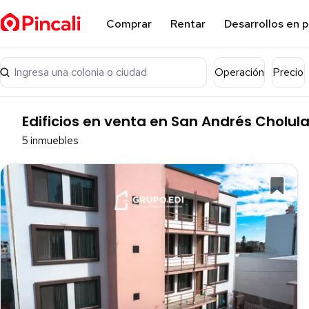
Comprar
Rentar
Desarrollos en 
Ingresa una colonia o ciudad
Operación
Precio
Edificios en venta en San Andrés Cholula
5 inmuebles