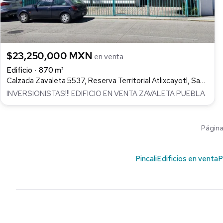
$23,250,000 MXN
en venta
Edificio
870 m²
Calzada Zavaleta 5537, Reserva Territorial Atlixcayotl, San Andrés Cholula
INVERSIONISTAS!!! EDIFICIO EN VENTA ZAVALETA PUEBLA
Página 
Pincali
Edificios en venta
P