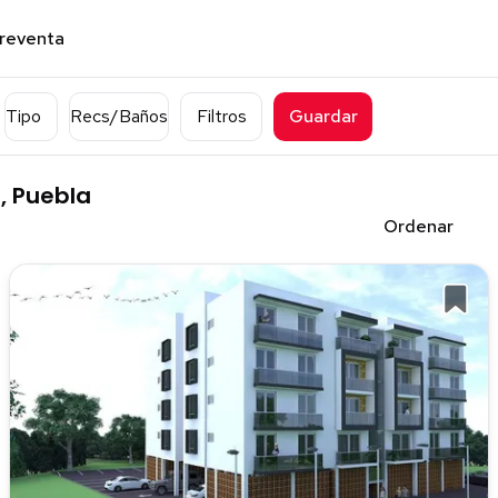
preventa
Tipo
Recs/Baños
Filtros
Guardar
, Puebla
Ordenar