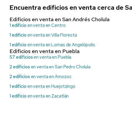
Encuentra edificios en venta cerca de S
Edificios en venta en San Andrés Cholula
1 edificio
en venta en Centro
1 edificio
en venta en Villa Floresta
1 edificio
en venta en Lomas de Angelópolis
Edificios en venta en Puebla
57 edificios
en venta en Puebla
2 edificios
en venta en San Pedro Cholula
2 edificios
en venta en Amozoc
1 edificio
en venta en Huejotzingo
1 edificio
en venta en Zacatlán