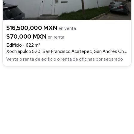
$16,500,000 MXN
en venta
$70,000 MXN
en renta
Edificio
622 m²
Xochiapulco 520, San Francisco Acatepec, San Andrés Cholula
Venta o renta de edificio o renta de oficinas por separado