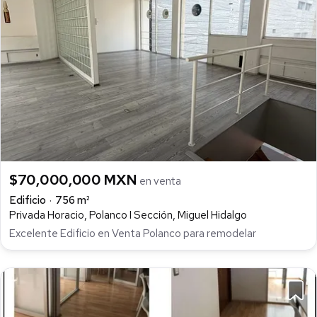
$70,000,000 MXN
en venta
Edificio
756 m²
Privada Horacio, Polanco I Sección, Miguel Hidalgo
Excelente Edificio en Venta Polanco para remodelar