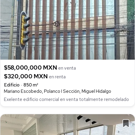
$58,000,000 MXN
en venta
$320,000 MXN
en renta
Edificio
850 m²
Mariano Escobedo, Polanco I Sección, Miguel Hidalgo
Exelente edificio comercial en venta totalmente remodelado