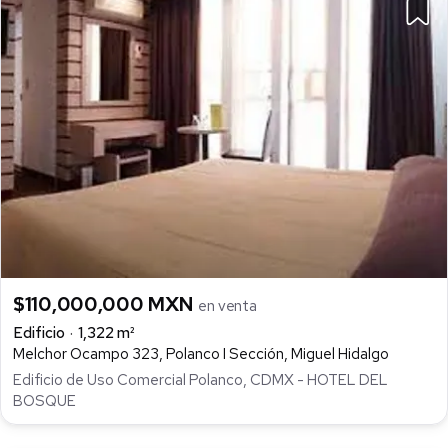
$110,000,000 MXN
en venta
Edificio
1,322 m²
Melchor Ocampo 323, Polanco I Sección, Miguel Hidalgo
Edificio de Uso Comercial Polanco, CDMX - HOTEL DEL
BOSQUE