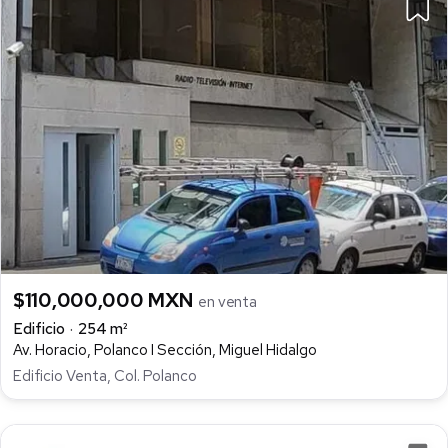
$110,000,000 MXN
en venta
Edificio
254 m²
Av. Horacio, Polanco I Sección, Miguel Hidalgo
Edificio Venta, Col. Polanco