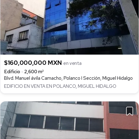
$160,000,000 MXN
en venta
Edificio
2,600 m²
Blvd. Manuel ávila Camacho, Polanco I Sección, Miguel Hidalgo
EDIFICIO EN VENTA EN POLANCO, MIGUEL HIDALGO