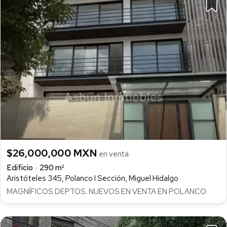
$26,000,000 MXN
en venta
Edificio
290 m²
Aristóteles 345, Polanco I Sección, Miguel Hidalgo
MAGNÍFICOS DEPTOS. NUEVOS EN VENTA EN POLANCO