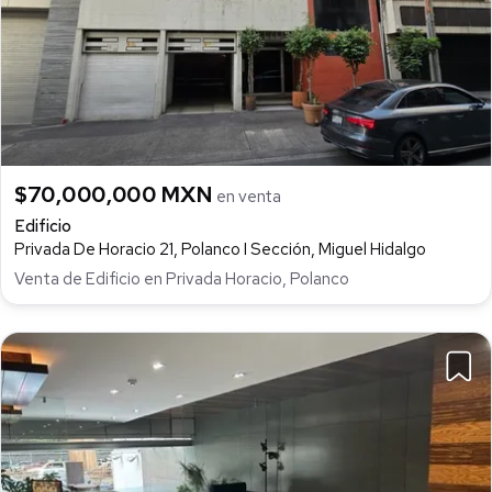
$70,000,000 MXN
en venta
Edificio
Privada De Horacio 21, Polanco I Sección, Miguel Hidalgo
Venta de Edificio en Privada Horacio, Polanco