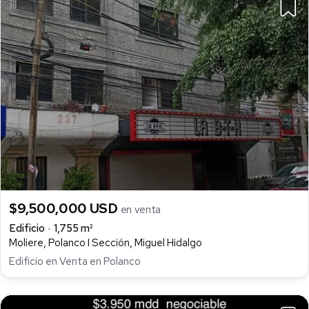
$9,500,000 USD
en venta
Edificio
1,755 m²
Moliere, Polanco I Sección, Miguel Hidalgo
Edificio en Venta en Polanco