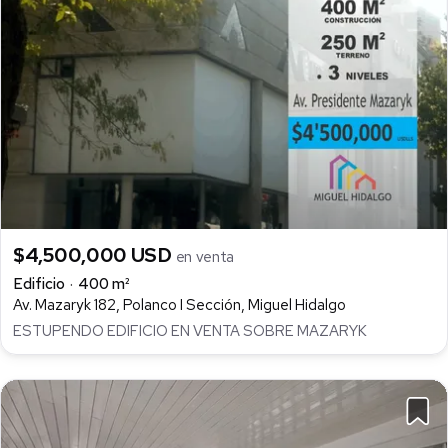
$4,500,000 USD
en venta
Edificio
400 m²
Av. Mazaryk 182, Polanco I Sección, Miguel Hidalgo
ESTUPENDO EDIFICIO EN VENTA SOBRE MAZARYK