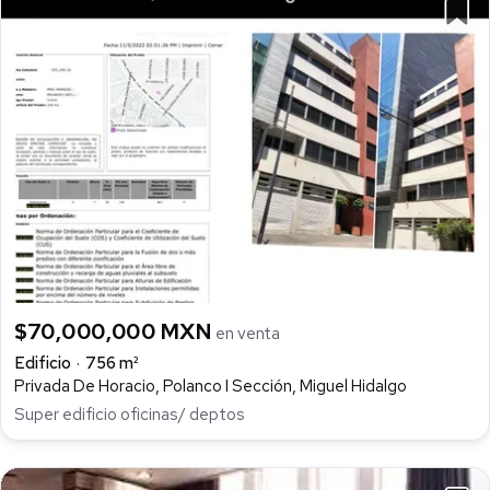
$70,000,000 MXN
en venta
Edificio
756 m²
Privada De Horacio, Polanco I Sección, Miguel Hidalgo
Super edificio oficinas/ deptos