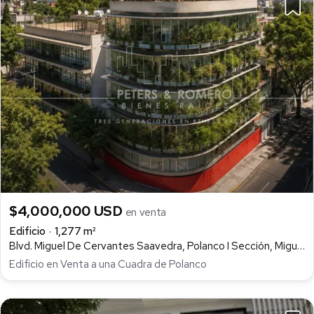
$4,000,000 USD
en venta
Edificio
1,277 m²
Blvd. Miguel De Cervantes Saavedra, Polanco I Sección, Miguel Hidalgo
Edificio en Venta a una Cuadra de Polanco