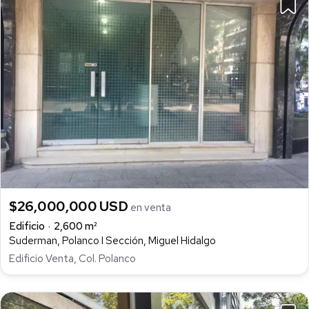
$26,000,000 USD
en venta
Edificio
2,600 m²
Suderman, Polanco I Sección, Miguel Hidalgo
Edificio Venta, Col. Polanco