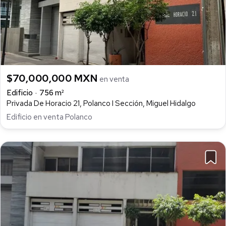
$70,000,000 MXN
en venta
Edificio
756 m²
Privada De Horacio 21, Polanco I Sección, Miguel Hidalgo
Edificio en venta Polanco