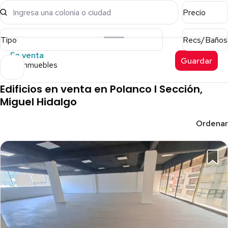
Ingresa una colonia o ciudad
Precio
Tipo
Recs/Baños
En venta
Guardar
44 inmuebles
Edificios en venta en Polanco I Sección,
Miguel Hidalgo
Ordenar