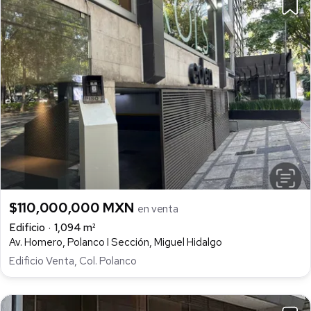
$110,000,000 MXN
en venta
Edificio
1,094 m²
Av. Homero, Polanco I Sección, Miguel Hidalgo
Edificio Venta, Col. Polanco