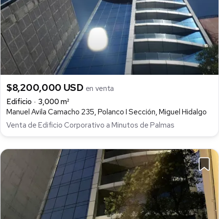
$8,200,000 USD
en venta
Edificio
3,000 m²
Manuel Avila Camacho 235, Polanco I Sección, Miguel Hidalgo
Venta de Edificio Corporativo a Minutos de Palmas