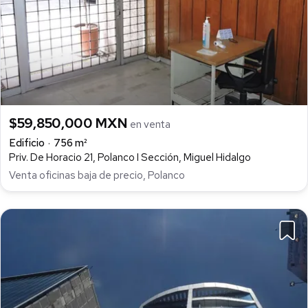
$59,850,000 MXN
en venta
Edificio
756 m²
Priv. De Horacio 21, Polanco I Sección, Miguel Hidalgo
Venta oficinas baja de precio, Polanco