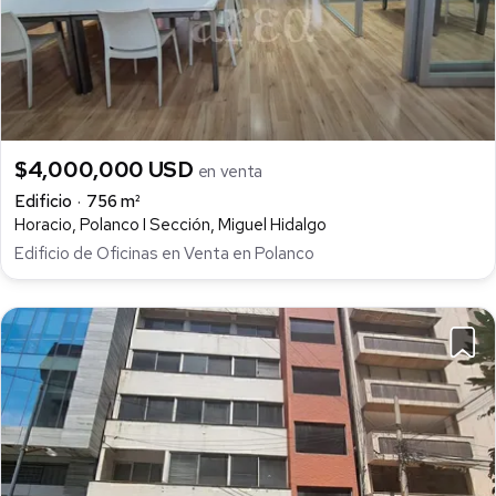
$4,000,000 USD
en venta
Edificio
756 m²
Horacio, Polanco I Sección, Miguel Hidalgo
Edificio de Oficinas en Venta en Polanco