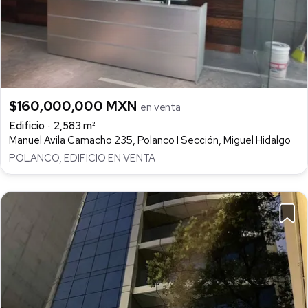
$160,000,000 MXN
en venta
Edificio
2,583 m²
Manuel Avila Camacho 235, Polanco I Sección, Miguel Hidalgo
POLANCO, EDIFICIO EN VENTA