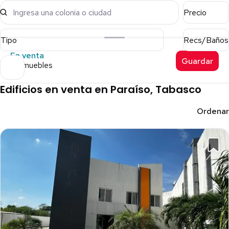
Ingresa una colonia o ciudad
Precio
Tipo
Recs/Baños
En venta
Guardar
4 inmuebles
Edificios en venta en Paraíso, Tabasco
Ordenar