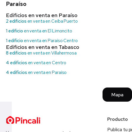
Paraíso
Edificios en venta en Paraíso
2 edificios
en venta en Ceiba Puerto
1 edificio
en venta en El Limoncito
1 edificio
en venta en Paraíso Centro
Edificios en venta en Tabasco
8 edificios
en venta en Villahermosa
4 edificios
en venta en Centro
4 edificios
en venta en Paraíso
Mapa
Producto
Publica tu 