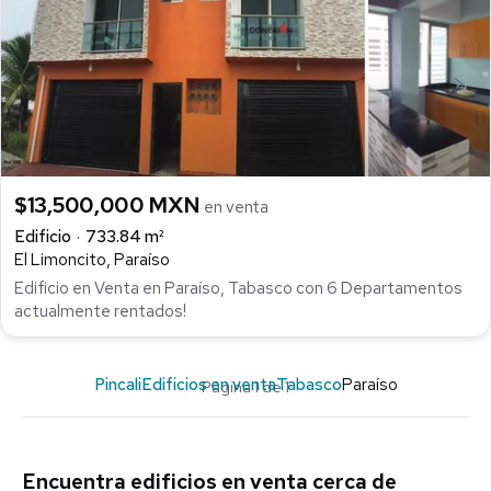
$13,500,000 MXN
en venta
Edificio
733.84 m²
El Limoncito, Paraíso
Edificio en Venta en Paraíso, Tabasco con 6 Departamentos
actualmente rentados!
Pincali
Edificios en venta
Tabasco
Paraíso
Página 1 de 1
Encuentra edificios en venta cerca de