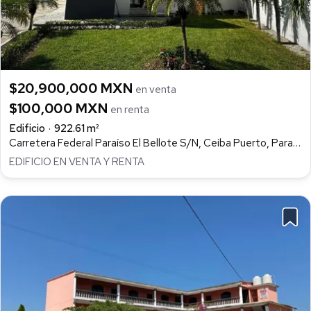
$20,900,000 MXN
en venta
$100,000 MXN
en renta
Edificio
922.61 m²
Carretera Federal Paraíso El Bellote S/N, Ceiba Puerto, Paraíso
EDIFICIO EN VENTA Y RENTA