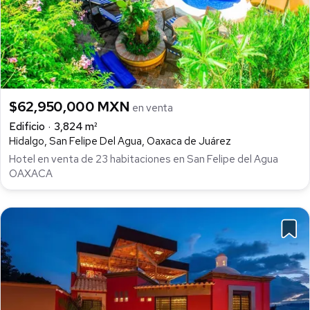
$62,950,000 MXN
en venta
Edificio
3,824 m²
Hidalgo, San Felipe Del Agua, Oaxaca de Juárez
Hotel en venta de 23 habitaciones en San Felipe del Agua
OAXACA