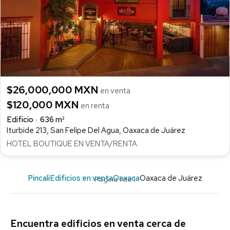
$26,000,000 MXN
en venta
$120,000 MXN
en renta
Edificio
636 m²
Iturbide 213, San Felipe Del Agua, Oaxaca de Juárez
HOTEL BOUTIQUE EN VENTA/RENTA
Pincali
Edificios en venta
Oaxaca
Oaxaca de Juárez
Página 1 de 1
Encuentra edificios en venta cerca de