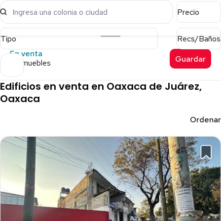
Ingresa una colonia o ciudad
Precio
Tipo
Recs/Baños
En venta
Guardar
4 inmuebles
Edificios en venta en Oaxaca de Juárez,
Oaxaca
Ordenar