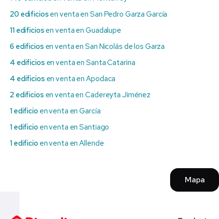
20 edificios
en venta en San Pedro Garza García
11 edificios
en venta en Guadalupe
6 edificios
en venta en San Nicolás de los Garza
4 edificios
en venta en Santa Catarina
4 edificios
en venta en Apodaca
2 edificios
en venta en Cadereyta Jiménez
1 edificio
en venta en García
1 edificio
en venta en Santiago
1 edificio
en venta en Allende
Mapa