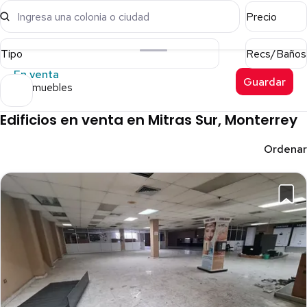
Ingresa una colonia o ciudad
Precio
Tipo
Recs/Baños
En venta
Guardar
18 inmuebles
Edificios en venta en Mitras Sur, Monterrey
Ordenar