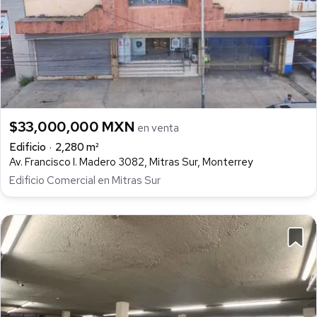
$33,000,000 MXN
en venta
Edificio
2,280 m²
Av. Francisco I. Madero 3082, Mitras Sur, Monterrey
Edificio Comercial en Mitras Sur