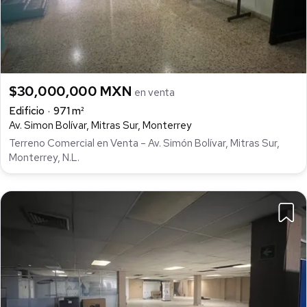
$30,000,000 MXN
en venta
Edificio
971 m²
Av. Simon Bolívar, Mitras Sur, Monterrey
Terreno Comercial en Venta – Av. Simón Bolívar, Mitras Sur,
Monterrey, N.L.